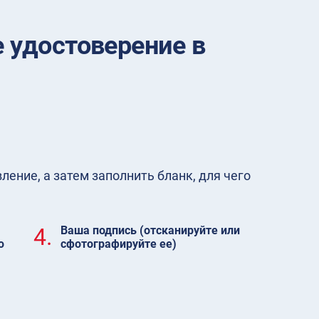
 удостоверение в
ение, а затем заполнить бланк, для чего
4.
Ваша подпись (отсканируйте или
ю
сфотографируйте ее)