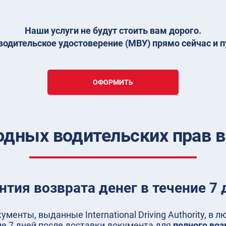
Наши услуги не будут стоить вам дорого.
одительское удостоверение (МВУ) прямо сейчас и п
ОФОРМИТЬ
дных водительских прав в
нтия возврата денег в течение 7 
менты, выданные International Driving Authority, в 
ие 7 дней после доставки документа для
полного воз