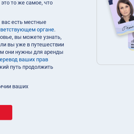
это то же самое, что
 вас есть местные
тветствующем органе
.
овье, вы можете узнать,
сли вы уже в путешествии
ам они нужны для аренды
еревод ваших прав
гкий путь продолжить
личии ваших