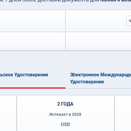
ьское Удостоверение
Электронное Международн
Удостоверение
2 ГОДА
Истекает в 2028
USD