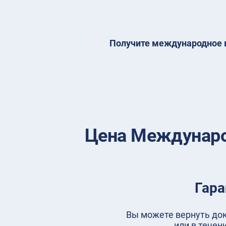
Получите международное в
Цена Междунаро
Гара
Вы можете вернуть доку
или в течен