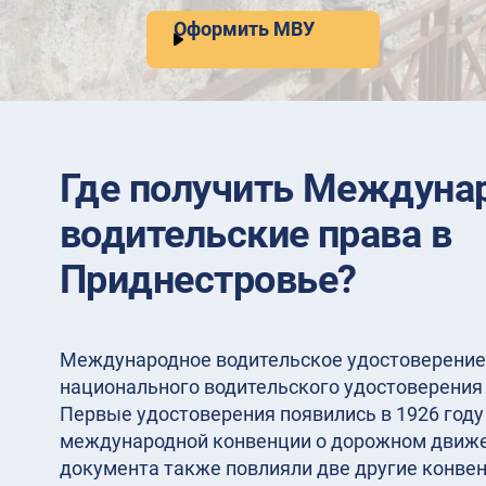
Оформить МВУ
Где получить Междуна
водительские права в
Приднестровье?
Международное водительское удостоверение 
национального водительского удостоверения 
Первые удостоверения появились в 1926 год
международной конвенции о дорожном движе
документа также повлияли две другие конвенц