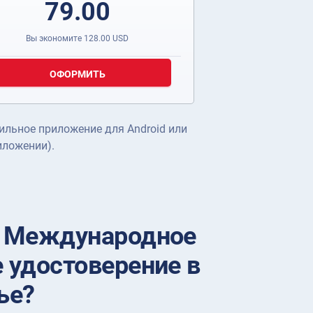
79.00
Вы экономите
128.00
USD
ОФОРМИТЬ
ильное приложение для Android или
иложении).
ь Международное
 удостоверение в
ье?