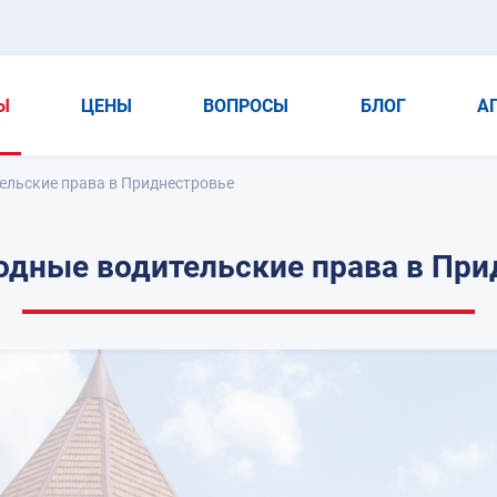
Ы
ЦЕНЫ
ВОПРОСЫ
БЛОГ
А
льские права в Приднестровье
дные водительские права в При