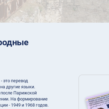
родные
- это перевод
на другие языки.
у после Парижской
нии. На формирование
ии - 1949 и 1968 годов.