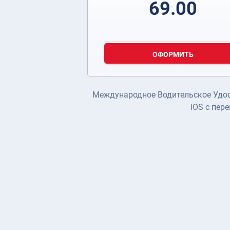
69.00
ОФОРМИТЬ
Международное Водительское Удост
iOS с пер