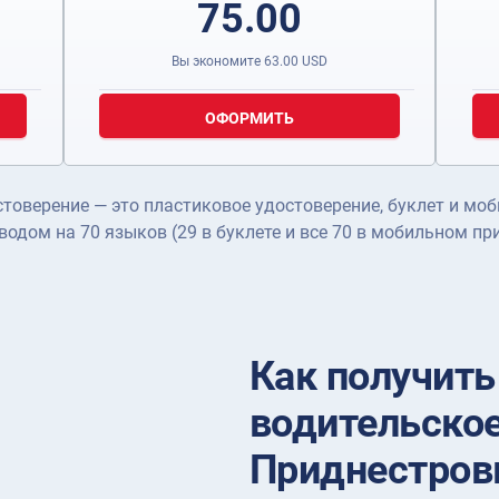
75.00
Вы экономите
63.00
USD
ОФОРМИТЬ
оверение — это пластиковое удостоверение, буклет и моб
еводом на 70 языков (29 в буклете и все 70 в мобильном пр
Как получит
водительское
Приднестров