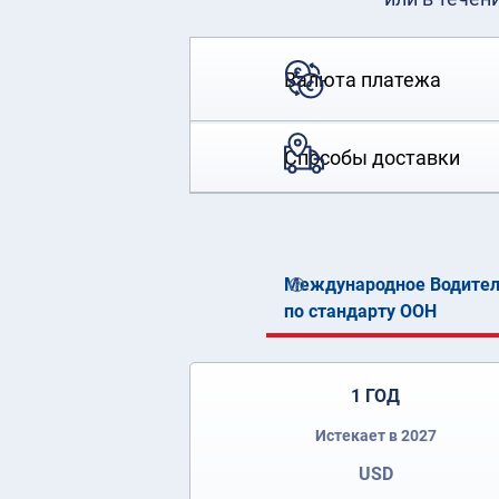
Валюта платежа
Способы доставки
Международное Водител
по стандарту ООН
1 ГОД
Истекает в 2027
USD