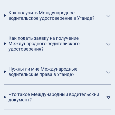
Как получить Международное
водительское удостоверение в Уганде?
Как подать заявку на получение
Международного водительского
удостоверения?
Нужны ли мне Международные
водительские права в Уганде?
Что такое Международный водительский
документ?