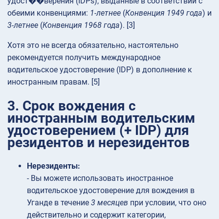
удост��верения (IDPs), выданные в соответствии с
обеими конвенциями:
1-летнее
(
Конвенция 1949 года
) и
3-летнее
(
Конвенция 1968 года
). [3]
Хотя это не всегда обязательно, настоятельно
рекомендуется получить международное
водительское удостоверение (IDP) в дополнение к
иностранным правам. [5]
3. Срок вождения с
иностранным водительским
удостоверением (+ IDP) для
резидентов и нерезидентов
Нерезиденты:
- Вы можете использовать иностранное
водительское удостоверение для вождения в
Уганде в течение
3 месяцев
при условии, что оно
действительно и содержит категории,