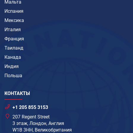
Мальта
Испания
Мексика
Италия
Франция
Таиланд
Канада
Индия
Польша
КОНТАКТЫ
+1 205 855 3153
207 Regent Street
3 этаж, Лондон, Англия
W1B 3HH, Великобритания