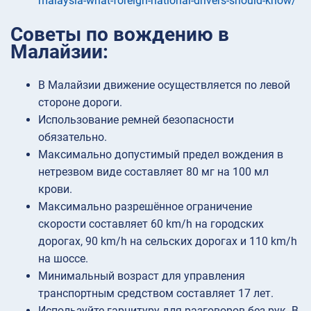
malaysia-what-foreign-national-drivers-should-know/
Советы по вождению в
Малайзии:
В Малайзии движение осуществляется по левой
стороне дороги.
Использование ремней безопасности
обязательно.
Максимально допустимый предел вождения в
нетрезвом виде составляет 80 мг на 100 мл
крови.
Максимально разрешённое ограничение
скорости составляет 60 km/h на городских
дорогах, 90 km/h на сельских дорогах и 110 km/h
на шоссе.
Минимальный возраст для управления
транспортным средством составляет 17 лет.
Используйте гарнитуру для разговоров без рук. В