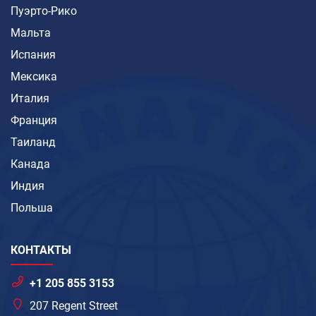
Пуэрто-Рико
Мальта
Испания
Мексика
Италия
Франция
Таиланд
Канада
Индия
Польша
КОНТАКТЫ
+1 205 855 3153
207 Regent Street