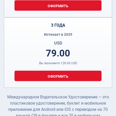
ОФОРМИТЬ
3 ГОДА
Истекает в 2029
USD
79.00
Вы экономите
128.00
USD
ОФОРМИТЬ
Международное Водительское Удостоверение — это
пластиковое удостоверение, буклет и мобильное
приложение для Android или iOS с переводом на 70
языков (29 в буклете и все 70 в мобильном