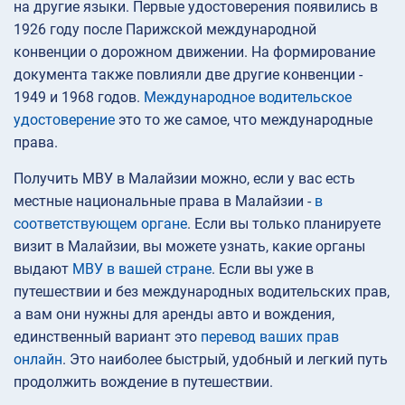
на другие языки. Первые удостоверения появились в
1926 году после Парижской международной
конвенции о дорожном движении. На формирование
документа также повлияли две другие конвенции -
1949 и 1968 годов.
Международное водительское
удостоверение
это то же самое, что международные
права.
Получить МВУ в Малайзии можно, если у вас есть
местные национальные права в Малайзии -
в
соответствующем органе
. Если вы только планируете
визит в Малайзии, вы можете узнать, какие органы
выдают
МВУ в вашей стране
. Если вы уже в
путешествии и без международных водительских прав,
а вам они нужны для аренды авто и вождения,
единственный вариант это
перевод ваших прав
онлайн
. Это наиболее быстрый, удобный и легкий путь
продолжить вождение в путешествии.