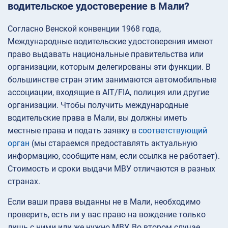
водительское удостоверение в Мали?
Согласно Венской конвенции 1968 года,
Международные водительские удостоверения имеют
право выдавать национальные правительства или
организации, которым делегированы эти функции. В
большинстве стран этим занимаются автомобильные
ассоциации, входящие в AIT/FIA, полиция или другие
организации. Чтобы получить международные
водительские права в Мали, вы должны иметь
местные права и подать заявку в
соответствующий
орган
(мы стараемся предоставлять актуальную
информацию, сообщите нам, если ссылка не работает).
Стоимость и сроки выдачи МВУ отличаются в разных
странах.
Если ваши права выданны не в Мали, необходимо
проверить, есть ли у вас право на вождение только
лишь с ними или же нужно МВУ. Во втором случае