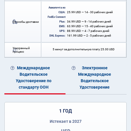
Авиапочта из
25.99
USD
— 14 - 30 рабочих дней
США:
FedEx Connect
34.99
USD
— 9 - 14 рабочих дней
Способы доставки
Plus:
63.99
USD
— 15 - 40 рабочих дней
EMS:
88.99
USD
— 4 - 7 рабочих дней
UPS:
161.99
USD
— 2 - 5 рабочих дней
DHL Express:
Ускоренный
5 минут за дополнительную плату
25.00
USD
процесс
Международное
Электронное
Водительское
Международное
Удостоверение по
Водительское
стандарту ООН
Удостоверение
1 ГОД
Истекает в 2027