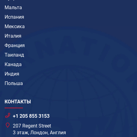
Мальта
Испания
Мексика
Италия
Франция
Таиланд
Канада
Индия
Польша
КОНТАКТЫ
+1 205 855 3153
207 Regent Street
3 этаж, Лондон, Англия