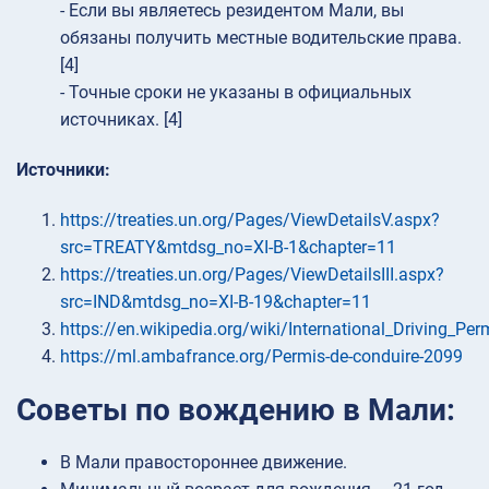
- Если вы являетесь резидентом Мали, вы
обязаны получить местные водительские права.
[4]
- Точные сроки не указаны в официальных
источниках. [4]
Источники:
https://treaties.un.org/Pages/ViewDetailsV.aspx?
src=TREATY&mtdsg_no=XI-B-1&chapter=11
https://treaties.un.org/Pages/ViewDetailsIII.aspx?
src=IND&mtdsg_no=XI-B-19&chapter=11
https://en.wikipedia.org/wiki/International_Driving_Per
https://ml.ambafrance.org/Permis-de-conduire-2099
Советы по вождению в Мали:
В Мали правостороннее движение.