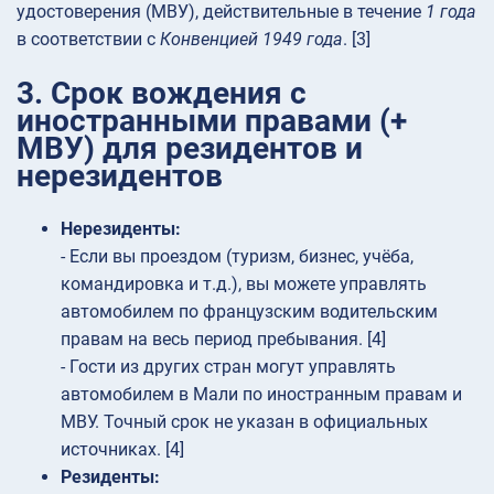
удостоверения (МВУ), действительные в течение
1 года
в соответствии с
Конвенцией 1949 года
. [3]
3. Срок вождения с
иностранными правами (+
МВУ) для резидентов и
нерезидентов
Нерезиденты:
- Если вы проездом (туризм, бизнес, учёба,
командировка и т.д.), вы можете управлять
автомобилем по французским водительским
правам на весь период пребывания. [4]
- Гости из других стран могут управлять
автомобилем в Мали по иностранным правам и
МВУ. Точный срок не указан в официальных
источниках. [4]
Резиденты: