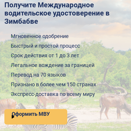
Получите Международное
водительское удостоверение в
Зимбабве
Мгновенное одобрение
Быстрый и простой процесс
Срок действия от 1 до 3 лет
Легальное вождение за границей
Перевод на 70 языков
Признано в более чем 150 странах
Экспресс-доставка по всему миру
Оформить МВУ