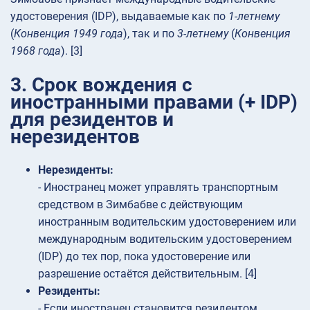
удостоверения (IDP), выдаваемые как по
1-летнему
(
Конвенция 1949 года
), так и по
3-летнему
(
Конвенция
1968 года
). [3]
3. Срок вождения с
иностранными правами (+ IDP)
для резидентов и
нерезидентов
Нерезиденты:
- Иностранец может управлять транспортным
средством в Зимбабве с действующим
иностранным водительским удостоверением или
международным водительским удостоверением
(IDP) до тех пор, пока удостоверение или
разрешение остаётся действительным. [4]
Резиденты:
- Если иностранец становится резидентом