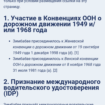
только при условии размещения ссылки на эту
страницу.
1. Участие в Конвенциях ООН о
дорожном движении 1949 и/
или 1968 года
Зимбабве присоединилось к
Женевской
конвенции о дорожном движении от 19 сентября
1949 года
1 декабря 1998 года (d). [1]
Зимбабве присоединилось к
Венской конвенции
ООН о дорожном движении от 8 ноября 1968 года
31 июля 1981 года (a). [2]
2. Признание международного
водительского удостоверения
(IDP)
Зимбабве признаёт международные водительские