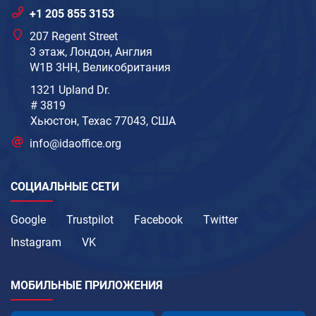
+1 205 855 3153
207 Regent Street
3 этаж, Лондон, Англия
W1B 3HH, Великобритания
1321 Upland Dr.
# 3819
Хьюстон, Техас 77043, США
info@idaoffice.org
СОЦИАЛЬНЫЕ СЕТИ
Google
Trustpilot
Facebook
Twitter
Instagram
VK
МОБИЛЬНЫЕ ПРИЛОЖЕНИЯ