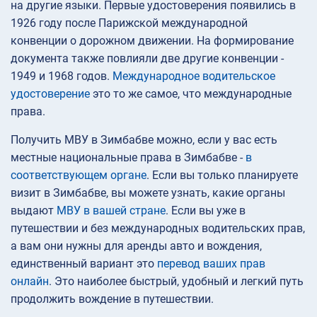
на другие языки. Первые удостоверения появились в
1926 году после Парижской международной
конвенции о дорожном движении. На формирование
документа также повлияли две другие конвенции -
1949 и 1968 годов.
Международное водительское
удостоверение
это то же самое, что международные
права.
Получить МВУ в Зимбабве можно, если у вас есть
местные национальные права в Зимбабве -
в
соответствующем органе
. Если вы только планируете
визит в Зимбабве, вы можете узнать, какие органы
выдают
МВУ в вашей стране
. Если вы уже в
путешествии и без международных водительских прав,
а вам они нужны для аренды авто и вождения,
единственный вариант это
перевод ваших прав
онлайн
. Это наиболее быстрый, удобный и легкий путь
продолжить вождение в путешествии.