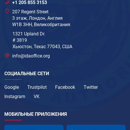
+1 205 855 3153
207 Regent Street
3 этаж, Лондон, Англия
W1B 3HH, Великобритания
1321 Upland Dr.
# 3819
Хьюстон, Техас 77043, США
info@idaoffice.org
СОЦИАЛЬНЫЕ СЕТИ
Google
Trustpilot
Facebook
Twitter
Instagram
VK
МОБИЛЬНЫЕ ПРИЛОЖЕНИЯ