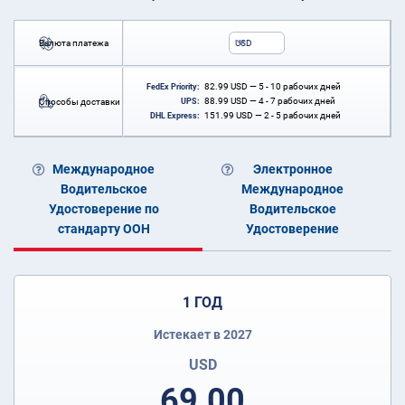
Валюта платежа
USD
82.99
USD
— 5 - 10 рабочих дней
FedEx Priority:
88.99
USD
— 4 - 7 рабочих дней
Способы доставки
UPS:
151.99
USD
— 2 - 5 рабочих дней
DHL Express:
Международное
Электронное
Водительское
Международное
Удостоверение по
Водительское
стандарту ООН
Удостоверение
1 ГОД
Истекает в 2027
USD
69.00