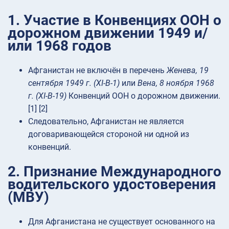
1. Участие в Конвенциях ООН о
дорожном движении 1949 и/
или 1968 годов
Афганистан не включён в перечень
Женева, 19
сентября 1949 г. (XI-B-1)
или
Вена, 8 ноября 1968
г. (XI-B-19)
Конвенций ООН о дорожном движении.
[1] [2]
Следовательно, Афганистан не является
договаривающейся стороной ни одной из
конвенций.
2. Признание Международного
водительского удостоверения
(МВУ)
Для Афганистана не существует основанного на