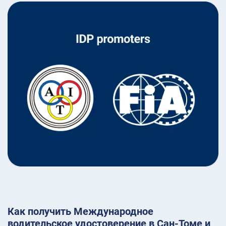
Как получить Международное
водительское удостоверение в Сан-Томе и