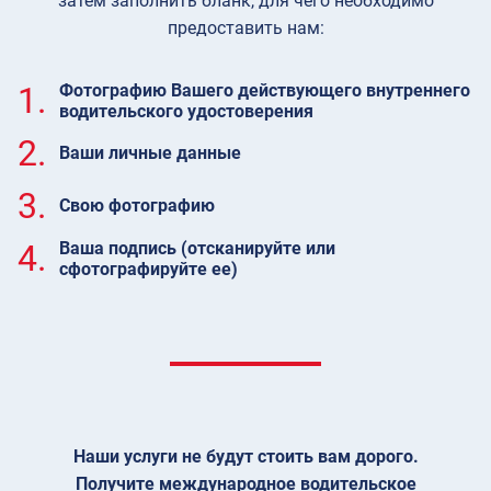
затем заполнить бланк, для чего необходимо
предоставить нам:
1.
Фотографию Вашего действующего внутреннего
водительского удостоверения
2.
Ваши личные данные
3.
Свою фотографию
4.
Ваша подпись (отсканируйте или
сфотографируйте ее)
Наши услуги не будут стоить вам дорого.
Получите международное водительское