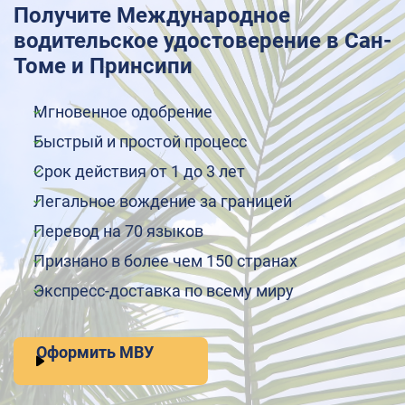
Получите Международное
водительское удостоверение в Сан-
Томе и Принсипи
Мгновенное одобрение
Быстрый и простой процесс
Срок действия от 1 до 3 лет
Легальное вождение за границей
Перевод на 70 языков
Признано в более чем 150 странах
Экспресс-доставка по всему миру
Оформить МВУ