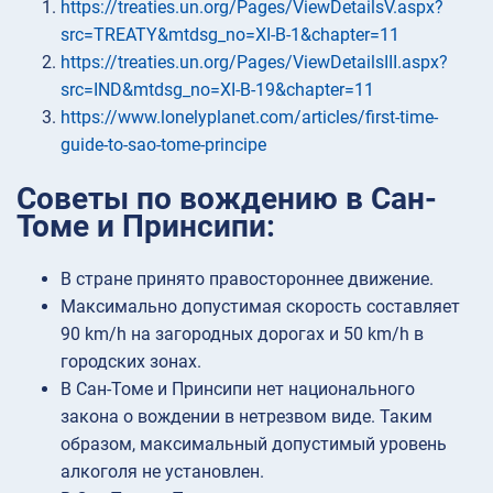
https://treaties.un.org/Pages/ViewDetailsV.aspx?
src=TREATY&mtdsg_no=XI-B-1&chapter=11
https://treaties.un.org/Pages/ViewDetailsIII.aspx?
src=IND&mtdsg_no=XI-B-19&chapter=11
https://www.lonelyplanet.com/articles/first-time-
guide-to-sao-tome-principe
Советы по вождению в Сан-
Томе и Принсипи:
В стране принято правостороннее движение.
Максимально допустимая скорость составляет
90 km/h на загородных дорогах и 50 km/h в
городских зонах.
В Сан-Томе и Принсипи нет национального
закона о вождении в нетрезвом виде. Таким
образом, максимальный допустимый уровень
алкоголя не установлен.