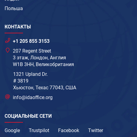
Польша
КОНТАКТЫ
+1 205 855 3153
207 Regent Street
3 этаж, Лондон, Англия
W1B 3HH, Великобритания
1321 Upland Dr.
# 3819
Хьюстон, Техас 77043, США
info@idaoffice.org
СОЦИАЛЬНЫЕ СЕТИ
Google
Trustpilot
Facebook
Twitter