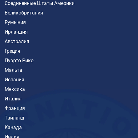
Соединенные Штаты Америки
Великобритания
Румыния
Ирландия
Австралия
Греция
Пуэрто-Рико
Мальта
Испания
Мексика
Италия
Франция
Таиланд
Канада
Индия