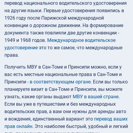
перевод национального водительского удостоверения
на другие языки. Первые удостоверения появились в
1926 году после Парижской международной
конвенции о дорожном движении. На формирование
документа также повлияли две другие конвенции -
1949 и 1968 годов.
Международное водительское
удостоверение
это то же самое, что международные
права.
Получить МВУ в Сан-Томе и Принсипи можно, если у
вас есть местные национальные права в Сан-Томе и
Принсипи -
в соответствующем органе
. Если вы только
планируете визит в Сан-Томе и Принсипи, вы можете
узнать, какие органы выдают
МВУ в вашей стране
.
Если вы уже в путешествии и без международных
водительских прав, а вам они нужны для аренды авто
и вождения, единственный вариант это
перевод ваших
прав онлайн
. Это наиболее быстрый, удобный и легкий