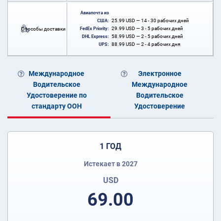
Авиапочта из
25.99
USD
— 14 - 30 рабочих дней
США:
29.99
USD
— 3 - 5 рабочих дней
Способы доставки
FedEx Priority:
58.99
USD
— 2 - 5 рабочих дней
DHL Express:
88.99
USD
— 2 - 4 рабочих дня
UPS:
Международное
Электронное
Водительское
Международное
Удостоверение по
Водительское
стандарту ООН
Удостоверение
1 ГОД
Истекает в 2027
USD
69.00