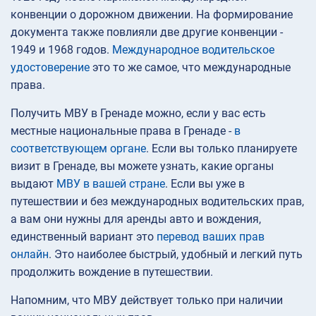
конвенции о дорожном движении. На формирование
документа также повлияли две другие конвенции -
1949 и 1968 годов.
Международное водительское
удостоверение
это то же самое, что международные
права.
Получить МВУ в Гренаде можно, если у вас есть
местные национальные права в Гренаде -
в
соответствующем органе
. Если вы только планируете
визит в Гренаде, вы можете узнать, какие органы
выдают
МВУ в вашей стране
. Если вы уже в
путешествии и без международных водительских прав,
а вам они нужны для аренды авто и вождения,
единственный вариант это
перевод ваших прав
онлайн
. Это наиболее быстрый, удобный и легкий путь
продолжить вождение в путешествии.
Напомним, что МВУ действует только при наличии