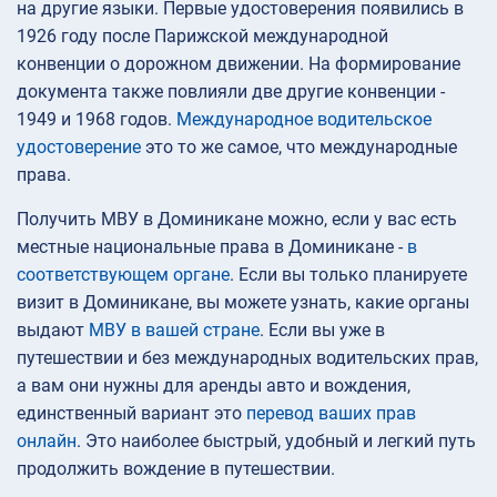
на другие языки. Первые удостоверения появились в
1926 году после Парижской международной
конвенции о дорожном движении. На формирование
документа также повлияли две другие конвенции -
1949 и 1968 годов.
Международное водительское
удостоверение
это то же самое, что международные
права.
Получить МВУ в Доминикане можно, если у вас есть
местные национальные права в Доминикане -
в
соответствующем органе
. Если вы только планируете
визит в Доминикане, вы можете узнать, какие органы
выдают
МВУ в вашей стране
. Если вы уже в
путешествии и без международных водительских прав,
а вам они нужны для аренды авто и вождения,
единственный вариант это
перевод ваших прав
онлайн
. Это наиболее быстрый, удобный и легкий путь
продолжить вождение в путешествии.