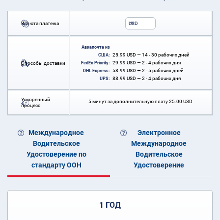
Валюта платежа
USD
Авиапочта из
25.99
USD
— 14 - 30 рабочих дней
США:
29.99
USD
— 2 - 4 рабочих дня
Способы доставки
FedEx Priority:
58.99
USD
— 2 - 5 рабочих дней
DHL Express:
88.99
USD
— 2 - 4 рабочих дня
UPS:
Ускоренный
5 минут за дополнительную плату
25.00
USD
процесс
Международное
Электронное
Водительское
Международное
Удостоверение по
Водительское
стандарту ООН
Удостоверение
1 ГОД