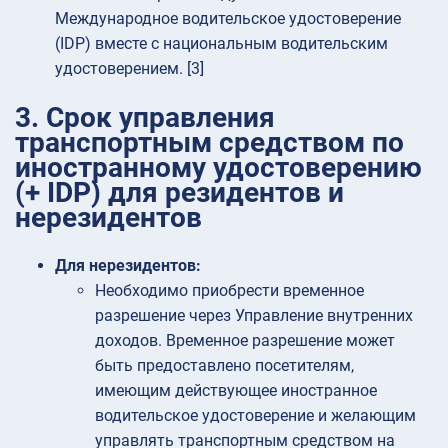
Международное водительское удостоверение
(IDP) вместе с национальным водительским
удостоверением. [3]
3. Срок управления
транспортным средством по
иностранному удостоверению
(+ IDP) для резидентов и
нерезидентов
Для нерезидентов:
Необходимо приобрести временное
разрешение через Управление внутренних
доходов. Временное разрешение может
быть предоставлено посетителям,
имеющим действующее иностранное
водительское удостоверение и желающим
управлять транспортным средством на