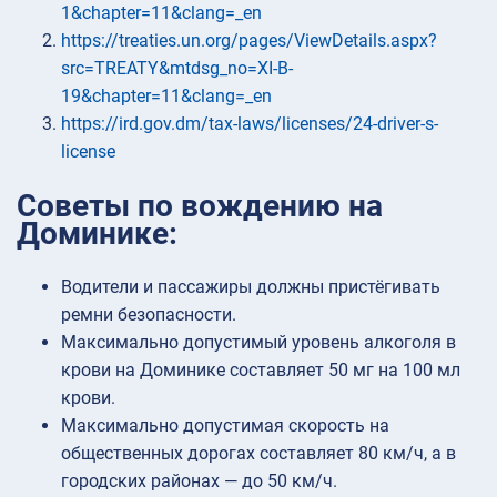
1&chapter=11&clang=_en
https://treaties.un.org/pages/ViewDetails.aspx?
src=TREATY&mtdsg_no=XI-B-
19&chapter=11&clang=_en
https://ird.gov.dm/tax-laws/licenses/24-driver-s-
license
Советы по вождению на
Доминике:
Водители и пассажиры должны пристёгивать
ремни безопасности.
Максимально допустимый уровень алкоголя в
крови на Доминике составляет 50 мг на 100 мл
крови.
Максимально допустимая скорость на
общественных дорогах составляет 80 км/ч, а в
городских районах — до 50 км/ч.