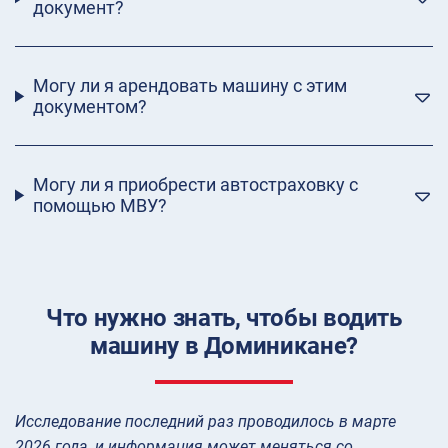
документ?
Могу ли я арендовать машину с этим
документом?
Могу ли я приобрести автостраховку с
помощью МВУ?
Что нужно знать, чтобы водить
машину в Доминикане?
Исследование последний раз проводилось в марте
2026 года, и информация может меняться со