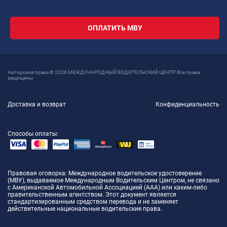
ОПЛАТИТЬ МВУ
Авторские права © 2026 МЕЖДУНАРОДНЫЙ ВОДИТЕЛЬСКИЙ ЦЕНТР. Все права
защищены
Доставка и возврат
Конфиденциальность
Способы оплаты:
Правовая оговорка
: Международное водительское удостоверение
(МВУ), выдаваемое Международным Водительским Центром, не связано
с Американской Автомобильной Ассоциацией (AAA) или каким-либо
правительственным агентством. Этот документ является
стандартизированным средством перевода и не заменяет
действительные национальные водительские права.