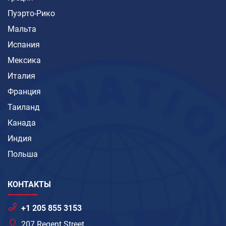
Пуэрто-Рико
Мальта
Испания
Мексика
Италия
Франция
Таиланд
Канада
Индия
Польша
КОНТАКТЫ
+1 205 855 3153
207 Regent Street