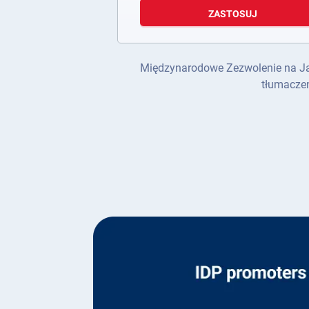
ZASTOSUJ
Międzynarodowe Zezwolenie na Jazdę
tłumaczen