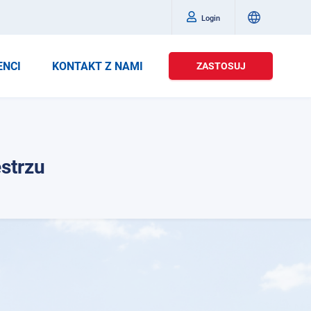
Login
ENCI
KONTAKT Z NAMI
ZASTOSUJ
strzu