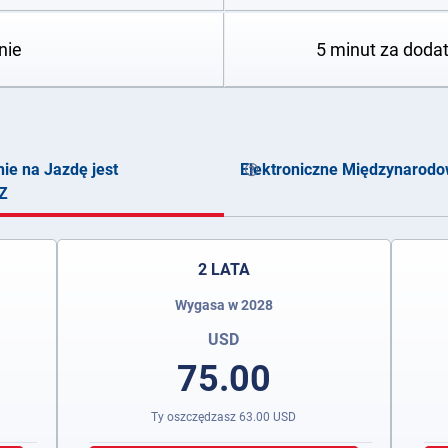
nie
5 minut za doda
e na Jazdę jest
Elektroniczne Międzynarod
Z
2 LATA
Wygasa w 2028
USD
75.00
Ty oszczędzasz
63.00
USD