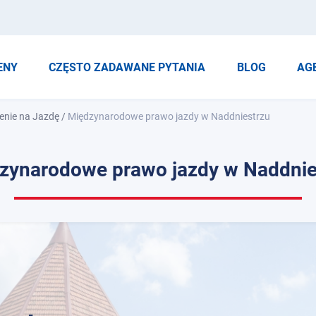
ENY
CZĘSTO ZADAWANE PYTANIA
BLOG
AG
enie na Jazdę
/
Międzynarodowe prawo jazdy w Naddniestrzu
zynarodowe prawo jazdy w Naddnie