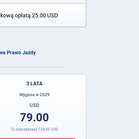
tkową opłatą
25.00
USD
owe Prawo Jazdy
3 LATA
Wygasa w 2029
USD
79.00
Ty oszczędzasz
128.00
USD