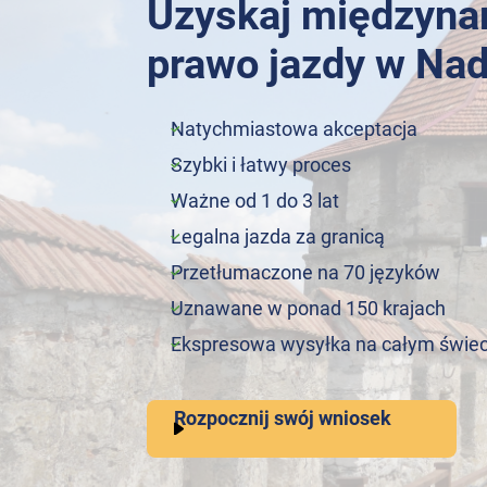
Uzyskaj międzyn
prawo jazdy w Nad
Natychmiastowa akceptacja
Szybki i łatwy proces
Ważne od 1 do 3 lat
Legalna jazda za granicą
Przetłumaczone na 70 języków
Uznawane w ponad 150 krajach
Ekspresowa wysyłka na całym świec
Rozpocznij swój wniosek