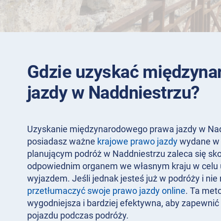
Gdzie uzyskać międzyna
jazdy w Naddniestrzu?
Uzyskanie międzynarodowego prawa jazdy w Naddni
posiadasz ważne
krajowe prawo jazdy
wydane w 
planującym podróż w Naddniestrzu zaleca się sko
odpowiednim organem we własnym kraju w celu 
wyjazdem. Jeśli jednak jesteś już w podróży i n
przetłumaczyć swoje prawo jazdy online
. Ta met
wygodniejsza i bardziej efektywna, aby zapewnić
pojazdu podczas podróży.