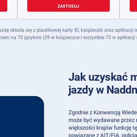
ZASTOSUJ
 składa się z plastikowej karty ID, książeczki oraz aplikacji 
iem na 70 języków (29 w książeczce i wszystkie 70 w aplikacji 
Jak uzyskać 
jazdy w Naddn
Zgodnie z Konwencją Wiede
może być wydawane przez r
większości krajów funkcję t
powiązane z AIT/FIA, policj