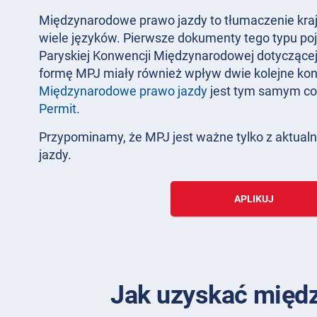
Międzynarodowe prawo jazdy to tłumaczenie kra
wiele języków. Pierwsze dokumenty tego typu poj
Paryskiej Konwencji Międzynarodowej dotyczące
formę MPJ miały również wpływ dwie kolejne kon
Międzynarodowe prawo jazdy
jest tym samym c
Permit
.
Przypominamy, że MPJ jest ważne tylko z aktu
jazdy.
APLIKUJ
Jak uzyskać międz