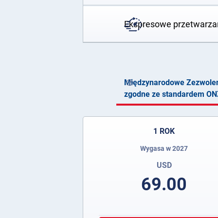
Ekspresowe przetwarza
Międzynarodowe Zezwoleni
zgodne ze standardem ON
1 ROK
Wygasa w 2027
USD
69.00