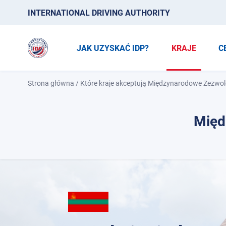
INTERNATIONAL DRIVING AUTHORITY
JAK UZYSKAĆ IDP?
KRAJE
C
Strona główna
/
Które kraje akceptują Międzynarodowe Zezwol
Międ