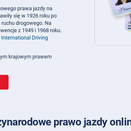
jowego prawa jazdy na
awiły się w 1926 roku po
j ruchu drogowego. Na
wencje z 1949 i 1968 roku.
o
International Driving
alnym krajowym prawem
ynarodowe prawo jazdy onli