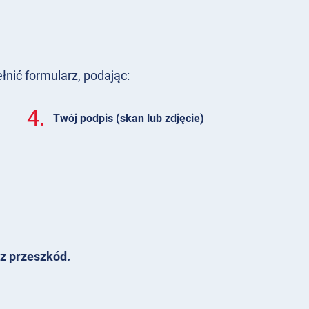
nić formularz, podając:
4.
Twój podpis (skan lub zdjęcie)
z przeszkód.