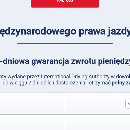
APLIKUJ
iędzynarodowego prawa jazd
-dniowa gwarancja zwrotu pieniędz
y wydane przez International Driving Authority w dow
lub w ciągu 7 dni od ich dostarczenia i otrzymać
pełny z