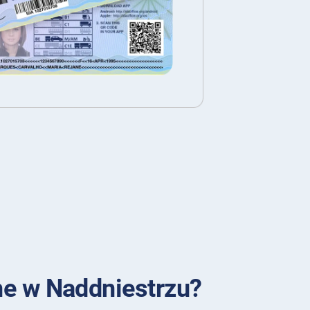
ne w Naddniestrzu?