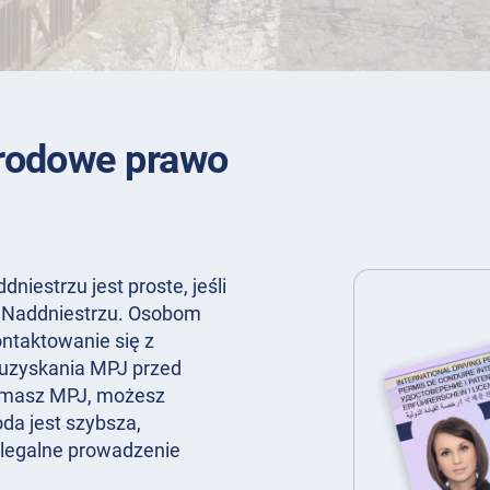
rodowe prawo
estrzu jest proste, jeśli
Naddniestrzu. Osobom
ntaktowanie się z
uzyskania MPJ przed
ie masz MPJ, możesz
oda jest szybsza,
 legalne prowadzenie