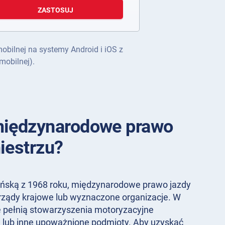
ZASTOSUJ
mobilnej na systemy Android i iOS z
mobilnej).
międzynarodowe prawo
iestrzu?
ńską z 1968 roku, międzynarodowe prawo jazdy
ządy krajowe lub wyznaczone organizacje. W
ę pełnią stowarzyszenia motoryzacyjne
a lub inne upoważnione podmioty. Aby uzyskać