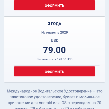
ОФОРМИТЬ
3 ГОДА
Истекает в 2029
USD
79.00
Вы экономите
128.00
USD
ОФОРМИТЬ
Международное Водительское Удостоверение — это
пластиковое удостоверение, буклет и мобильное
приложение для Android или iOS с переводом на 70
языков (29 в буклете и все 70 в мобильном