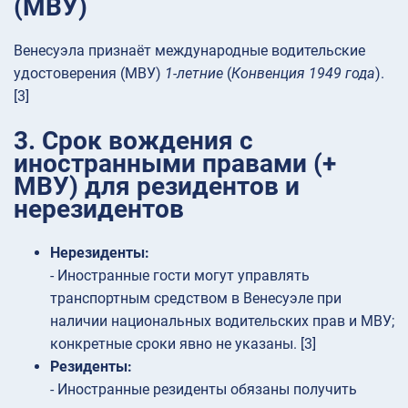
(МВУ)
Венесуэла признаёт международные водительские
удостоверения (МВУ)
1-летние
(
Конвенция 1949 года
).
[3]
3. Срок вождения с
иностранными правами (+
МВУ) для резидентов и
нерезидентов
Нерезиденты:
- Иностранные гости могут управлять
транспортным средством в Венесуэле при
наличии национальных водительских прав и МВУ;
конкретные сроки явно не указаны. [3]
Резиденты:
- Иностранные резиденты обязаны получить