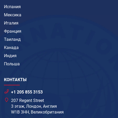
Испания
Мексика
Италия
Франция
Таиланд
Канада
Индия
Польша
КОНТАКТЫ
+1 205 855 3153
207 Regent Street
3 этаж, Лондон, Англия
W1B 3HH, Великобритания