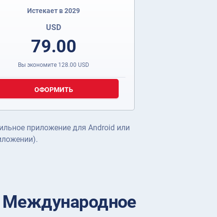
Истекает в 2029
USD
79.00
Вы экономите
128.00
USD
ОФОРМИТЬ
ильное приложение для Android или
иложении).
ь Международное