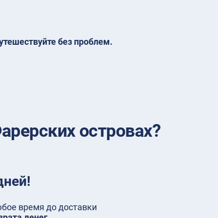
утешествуйте без проблем.
арерских островах?
дней!
любое время до доставки
врата денег
.