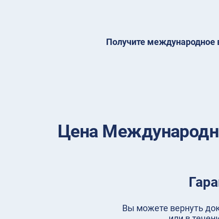
Получите международное в
Цена Международны
Гара
Вы можете вернуть доку
или в течен