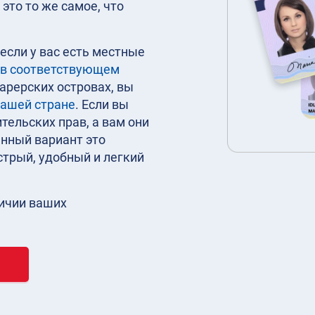
это то же самое, что
если у вас есть местные
в соответствующем
Фарерских островах, вы
вашей стране
. Если вы
тельских прав, а вам они
енный вариант это
стрый, удобный и легкий
личии ваших