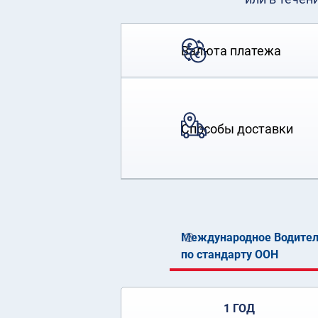
Валюта платежа
Способы доставки
Международное Водител
по стандарту ООН
1 ГОД