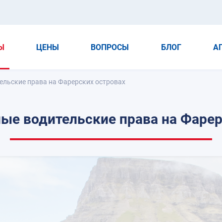
Ы
ЦЕНЫ
ВОПРОСЫ
БЛОГ
А
льские права на Фарерских островах
е водительские права на Фарер