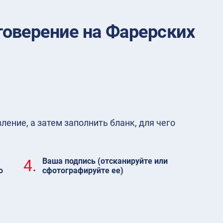
оверение на Фарерских
ение, а затем заполнить бланк, для чего
4.
Ваша подпись (отсканируйте или
ю
сфотографируйте ее)