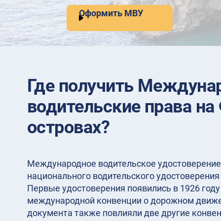
Оформить МВУ
Где получить Междуна
водительские права на
островах?
Международное водительское удостоверение 
национального водительского удостоверения 
Первые удостоверения появились в 1926 год
международной конвенции о дорожном движе
документа также повлияли две другие конвенц