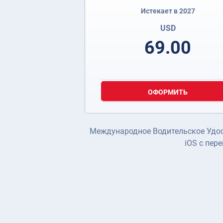
Истекает в 2027
USD
69.00
ОФОРМИТЬ
Международное Водительское Удост
iOS с пер