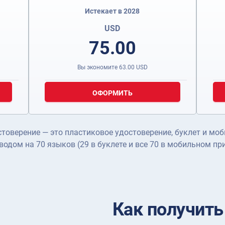
Истекает в 2028
USD
75.00
Вы экономите
63.00
USD
ОФОРМИТЬ
оверение — это пластиковое удостоверение, буклет и моб
еводом на 70 языков (29 в буклете и все 70 в мобильном пр
Как получит