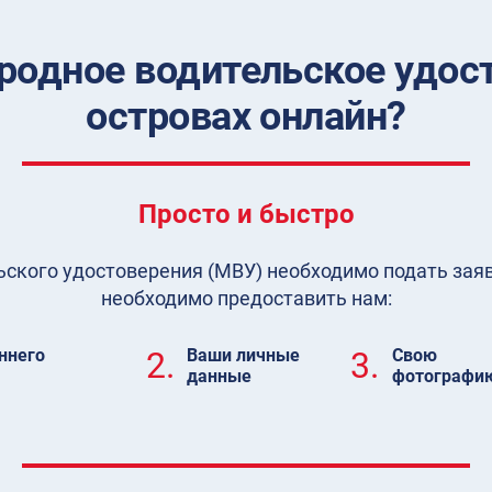
родное водительское удост
островах онлайн?
Просто и быстро
кого удостоверения (МВУ) необходимо подать заявл
необходимо предоставить нам:
ннего
2.
Ваши личные
3.
Свою
данные
фотографи