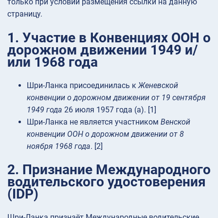
только при условии размещения ссылки на данную
страницу.
1. Участие в Конвенциях ООН о
дорожном движении 1949 и/
или 1968 года
Шри-Ланка присоединилась к
Женевской
конвенции о дорожном движении от 19 сентября
1949 года
26 июля 1957 года (а). [1]
Шри-Ланка не является участником
Венской
конвенции ООН о дорожном движении от 8
ноября 1968 года
. [2]
2. Признание Международного
водительского удостоверения
(IDP)
Шри-Ланка признаёт Международные водительские