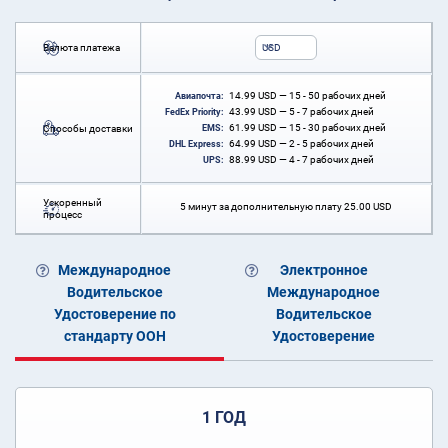
Валюта платежа
USD
14.99
USD
— 15 - 50 рабочих дней
Авиапочта:
43.99
USD
— 5 - 7 рабочих дней
FedEx Priority:
61.99
USD
— 15 - 30 рабочих дней
Способы доставки
EMS:
64.99
USD
— 2 - 5 рабочих дней
DHL Express:
88.99
USD
— 4 - 7 рабочих дней
UPS:
Ускоренный
5 минут за дополнительную плату
25.00
USD
процесс
Международное
Электронное
Водительское
Международное
Удостоверение по
Водительское
стандарту ООН
Удостоверение
1 ГОД