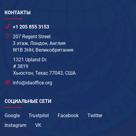
КОНТАКТЫ
+1 205 855 3153
207 Regent Street
3 этаж, Лондон, Англия
W1B 3HH, Великобритания
1321 Upland Dr.
# 3819
Хьюстон, Техас 77043, США
info@idaoffice.org
СОЦИАЛЬНЫЕ СЕТИ
Google
Trustpilot
Facebook
Twitter
Instagram
VK