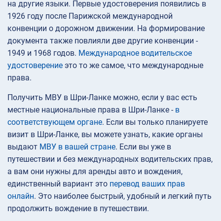
на другие языки. Первые удостоверения появились в
1926 году после Парижской международной
конвенции о дорожном движении. На формирование
документа также повлияли две другие конвенции -
1949 и 1968 годов.
Международное водительское
удостоверение
это то же самое, что международные
права.
Получить МВУ в Шри-Ланке можно, если у вас есть
местные национальные права в Шри-Ланке -
в
соответствующем органе
. Если вы только планируете
визит в Шри-Ланке, вы можете узнать, какие органы
выдают
МВУ в вашей стране
. Если вы уже в
путешествии и без международных водительских прав,
а вам они нужны для аренды авто и вождения,
единственный вариант это
перевод ваших прав
онлайн
. Это наиболее быстрый, удобный и легкий путь
продолжить вождение в путешествии.