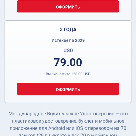
ОФОРМИТЬ
3 ГОДА
Истекает в 2029
USD
79.00
Вы экономите
128.00
USD
ОФОРМИТЬ
Международное Водительское Удостоверение — это
пластиковое удостоверение, буклет и мобильное
приложение для Android или iOS с переводом на 70
языков (29 в буклете и все 70 в мобильном