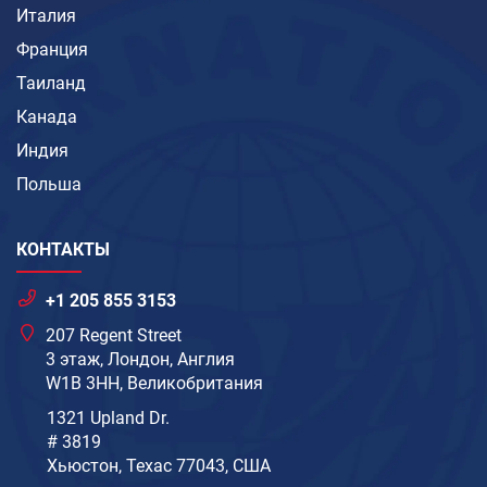
Италия
Франция
Таиланд
Канада
Индия
Польша
КОНТАКТЫ
+1 205 855 3153
207 Regent Street
3 этаж, Лондон, Англия
W1B 3HH, Великобритания
1321 Upland Dr.
# 3819
Хьюстон, Техас 77043, США