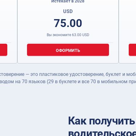
Истекает в 2028
USD
75.00
Вы экономите
63.00
USD
ОФОРМИТЬ
оверение — это пластиковое удостоверение, буклет и моб
еводом на 70 языков (29 в буклете и все 70 в мобильном пр
Как получит
водительское