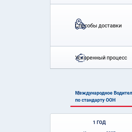
Способы доставки
Ускоренный процесс
Международное Водител
по стандарту ООН
1 ГОД