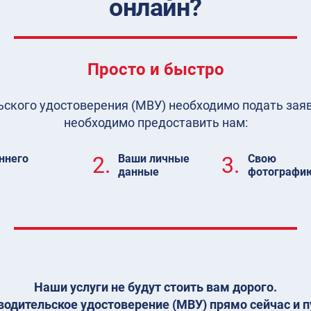
онлайн?
Просто и быстро
кого удостоверения (МВУ) необходимо подать заявл
необходимо предоставить нам:
ннего
2.
Ваши личные
3.
Свою
данные
фотографи
Наши услуги не будут стоить вам дорого.
одительское удостоверение (МВУ) прямо сейчас и п