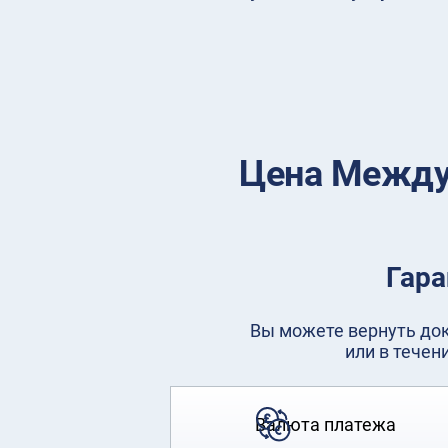
Цена Междун
Гара
Вы можете вернуть доку
или в течен
Валюта платежа