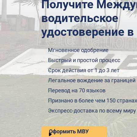
Получите Между
водительское
удостоверение в
Мгновенное одобрение
Быстрый и простой процесс
Срок действия от 1 до 3 лет
Легальное вождение за границей
Перевод на 70 языков
Признано в более чем 150 страна
Экспресс-доставка по всему миру
Оформить МВУ