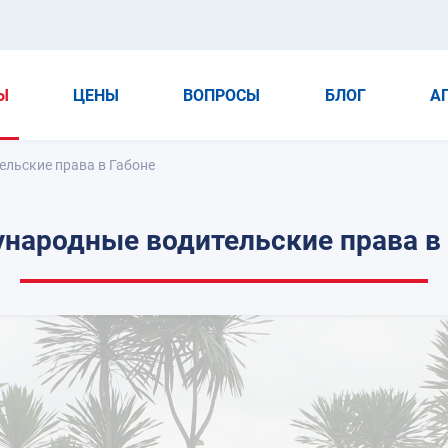
Ы
ЦЕНЫ
ВОПРОСЫ
БЛОГ
А
льские права в Габоне
народные водительские права в 