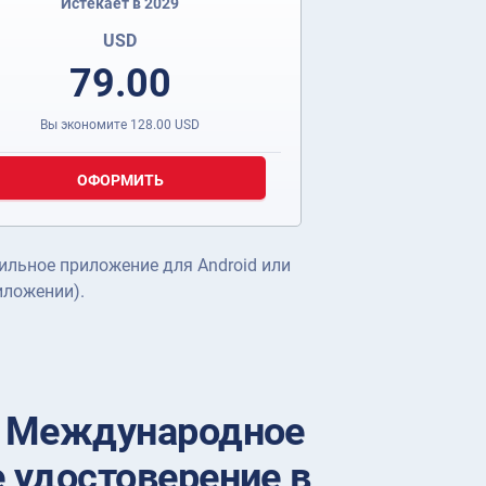
Истекает в 2029
USD
79.00
Вы экономите
128.00
USD
ОФОРМИТЬ
ильное приложение для Android или
иложении).
ь Международное
 удостоверение в