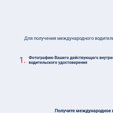
Для получения международного водительс
1.
Фотографию Вашего действующего внутре
водительского удостоверения
Получите международное в