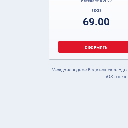
Истекает в 2027
USD
69.00
ОФОРМИТЬ
Международное Водительское Удост
iOS с пер