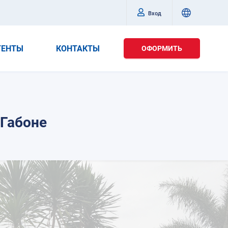
Вход
ГЕНТЫ
КОНТАКТЫ
ОФОРМИТЬ
Габоне