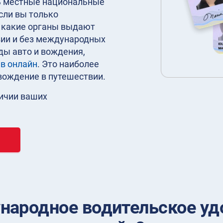
ть местные национальные
Если вы только
, какие органы выдают
твии и без международных
ды авто и вождения,
в онлайн
. Это наиболее
вождение в путешествии.
личии ваших
народное водительское удо