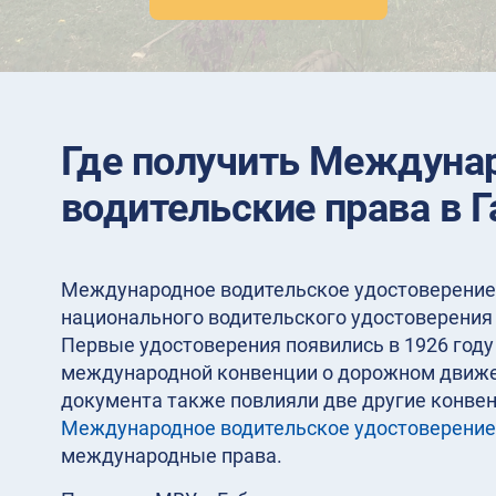
Где получить Междуна
водительские права в Г
Международное водительское удостоверение 
национального водительского удостоверения 
Первые удостоверения появились в 1926 год
международной конвенции о дорожном движе
документа также повлияли две другие конвенц
Международное водительское удостоверение
международные права.