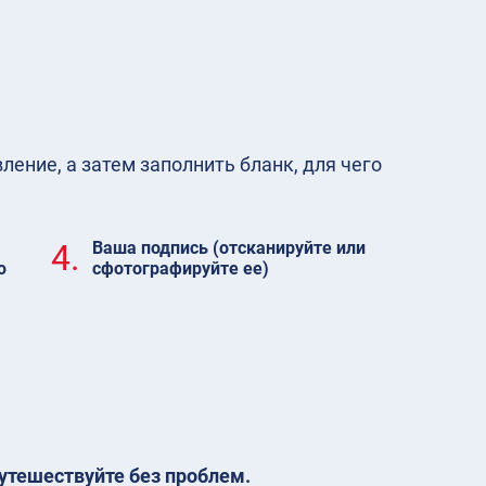
ение, а затем заполнить бланк, для чего
4.
Ваша подпись (отсканируйте или
ю
сфотографируйте ее)
утешествуйте без проблем.