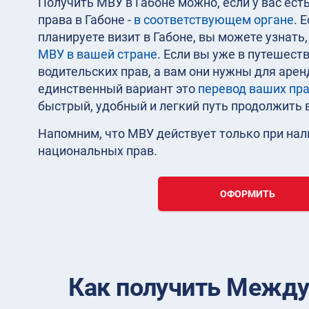
Получить МВУ в Габоне можно, если у вас ес
права в Габоне -
в соответствующем органе
. 
планируете визит в Габоне, вы можете узнать
МВУ в вашей стране
. Если вы уже в путешес
водительских прав, а вам они нужны для арен
единственный вариант это
перевод ваших пра
быстрый, удобный и легкий путь продолжить 
Напомним, что МВУ действует только при на
национальных прав.
ОФОРМИТЬ
Как получить Между