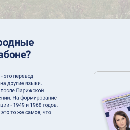
родные
абоне?
- это перевод
на другие языки.
у после Парижской
нии. На формирование
ии - 1949 и 1968 годов.
это то же самое, что