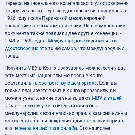
перевод национального водительского удостоверения
на другие языки. Первые удостоверения появились в
1926 году после Парижской международной
конвенции о дорожном движении. На формирование
документа также повлияли две другие конвенции -
1949 и 1968 годов.
Международное водительское
удостоверение
это то же самое, что международные
права.
Получить МВУ в Конго Браззавиль можно, если у вас
есть местные национальные права в Конго
Браззавиль -
в соответствующем органе
. Если вы
только планируете визит в Конго Браззавиль, вы
можете узнать, какие органы выдают
МВУ в вашей
стране
. Если вы уже в путешествии и без
международных водительских прав, а вам они нужны
для аренды авто и вождения, единственный вариант
это
перевод ваших прав онлайн
. Это наиболее