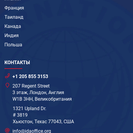
Франция
Таиланд
Канада
Индия
Польша
КОНТАКТЫ
+1 205 855 3153
207 Regent Street
3 этаж, Лондон, Англия
W1B 3HH, Великобритания
1321 Upland Dr.
# 3819
Хьюстон, Техас 77043, США
info@idaoffice.org