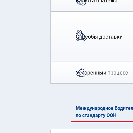
Валюта платежа
Способы доставки
Ускоренный процесс
Международное Водител
по стандарту ООН