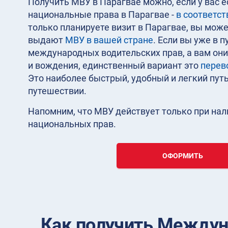
Получить МВУ в Парагвае можно, если у вас 
национальные права в Парагвае -
в соответс
только планируете визит в Парагвае, вы може
выдают
МВУ в вашей стране
. Если вы уже в 
международных водительских прав, а вам он
и вождения, единственный вариант это
перев
Это наиболее быстрый, удобный и легкий пут
путешествии.
Напомним, что МВУ действует только при на
национальных прав.
ОФОРМИТЬ
Как получить Междун