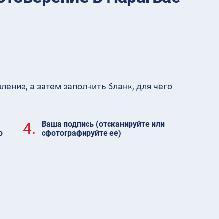
ение, а затем заполнить бланк, для чего
4.
Ваша подпись (отсканируйте или
ю
сфотографируйте ее)