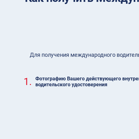
Для получения международного водительс
1.
Фотографию Вашего действующего внутре
водительского удостоверения