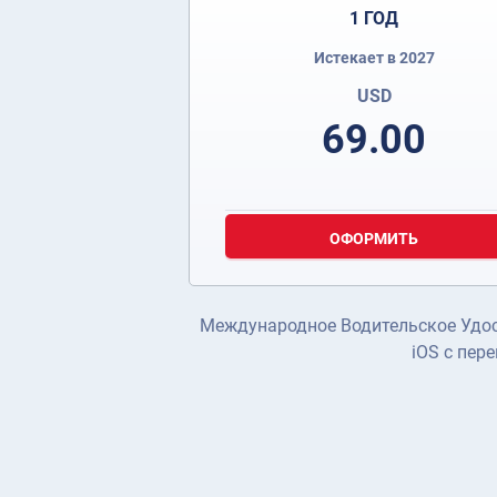
1 ГОД
Истекает в 2027
USD
69.00
ОФОРМИТЬ
Международное Водительское Удост
iOS с пер