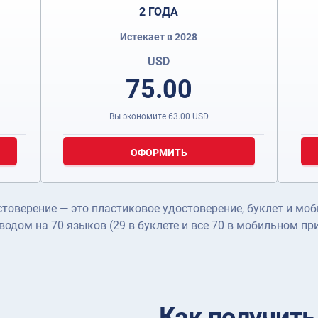
2 ГОДА
Истекает в 2028
USD
75.00
Вы экономите
63.00
USD
ОФОРМИТЬ
оверение — это пластиковое удостоверение, буклет и моб
еводом на 70 языков (29 в буклете и все 70 в мобильном пр
Как получит