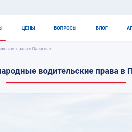
Ы
ЦЕНЫ
ВОПРОСЫ
БЛОГ
А
льские права в Парагвае
ародные водительские права в П