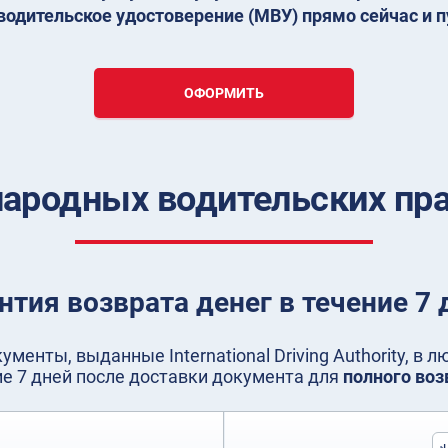
одительское удостоверение (МВУ) прямо сейчас и п
ОФОРМИТЬ
родных водительских пра
нтия возврата денег в течение 7 
менты, выданные International Driving Authority, в 
ие 7 дней после доставки документа для
полного воз