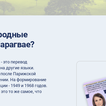
родные
Парагвае?
- это перевод
на другие языки.
у после Парижской
нии. На формирование
ии - 1949 и 1968 годов.
это то же самое, что