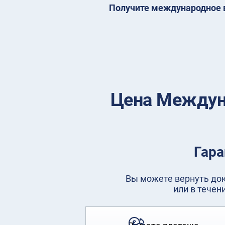
Получите международное в
Цена Междуна
Гара
Вы можете вернуть доку
или в течен