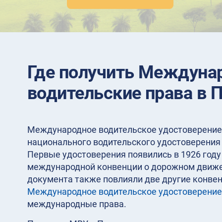
Где получить Междуна
водительские права в 
Международное водительское удостоверение 
национального водительского удостоверения 
Первые удостоверения появились в 1926 год
международной конвенции о дорожном движе
документа также повлияли две другие конвенц
Международное водительское удостоверение
международные права.