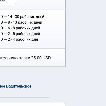
USD
SD
— 14 - 30 рабочих дней
SD
— 8 - 13 рабочих дней
SD
— 6 - 8 рабочих дней
SD
— 2 - 5 рабочих дней
SD
— 2 - 4 рабочих дня
ительную плату
25.00
USD
ое Водительское