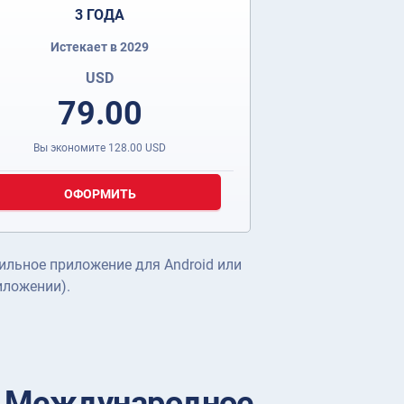
3 ГОДА
Истекает в 2029
USD
79.00
Вы экономите
128.00
USD
ОФОРМИТЬ
ильное приложение для Android или
иложении).
ь Международное