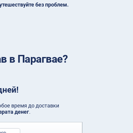
утешествуйте без проблем.
в в Парагвае?
дней!
любое время до доставки
врата денег
.