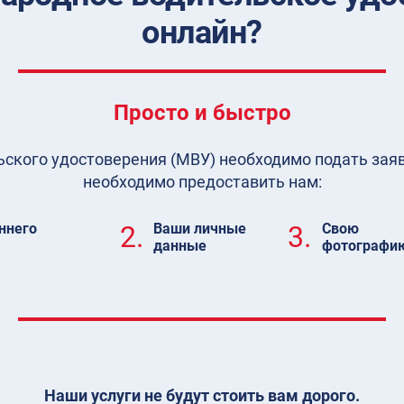
онлайн?
Просто и быстро
кого удостоверения (МВУ) необходимо подать заявл
необходимо предоставить нам:
ннего
2.
Ваши личные
3.
Свою
данные
фотографи
Наши услуги не будут стоить вам дорого.