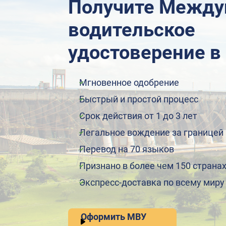
Получите Между
водительское
удостоверение в
Мгновенное одобрение
Быстрый и простой процесс
Срок действия от 1 до 3 лет
Легальное вождение за границей
Перевод на 70 языков
Признано в более чем 150 страна
Экспресс-доставка по всему миру
Оформить МВУ