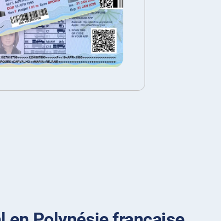
l en Polynésie française