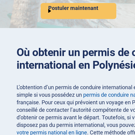
Postuler maintenant
Où obtenir un permis de 
international en Polynési
L’obtention d’un permis de conduire international 
simple si vous possédez un
permis de conduire na
française. Pour ceux qui prévoient un voyage en Po
conseillé de contacter l’autorité compétente de vo
d’obtenir ce permis avant le départ. Toutefois, si
disposez pas du permis international, vous pouvez
votre permis national en ligne
. Cette méthode off