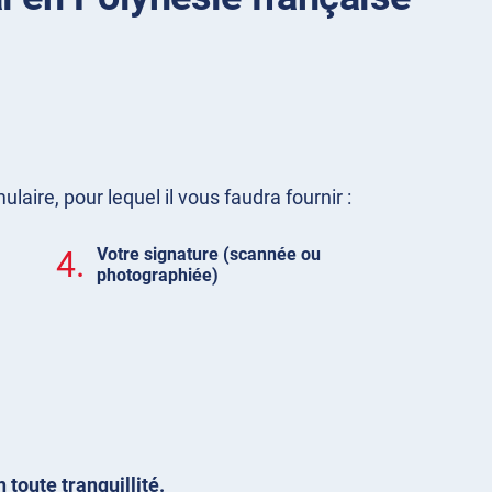
aire, pour lequel il vous faudra fournir :
4.
Votre signature (scannée ou
photographiée)
toute tranquillité.