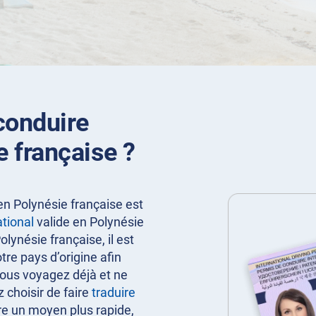
conduire
e française ?
en Polynésie française est
tional
valide en Polynésie
lynésie française, il est
tre pays d’origine afin
 vous voyagez déjà et ne
 choisir de faire
traduire
re un moyen plus rapide,