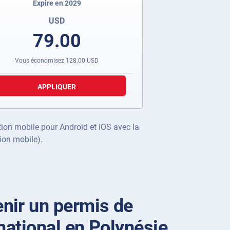
Expire en 2029
USD
79.00
Vous économisez
128.00
USD
APPLIQUER
ation mobile pour Android et iOS avec la
ion mobile).
nir un permis de
national en Polynésie