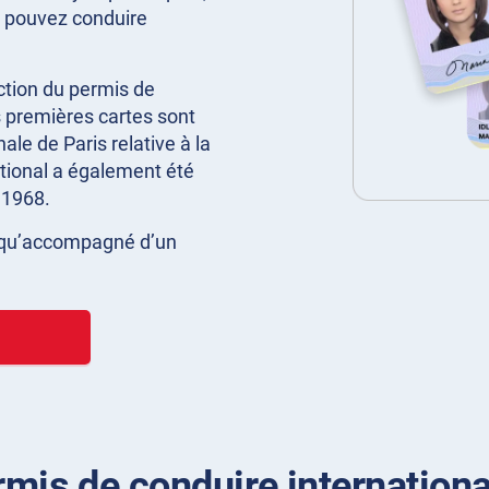
us pouvez conduire
ction du permis de
 premières cartes sont
le de Paris relative à la
ational a également été
 1968.
e qu’accompagné d’un
is de conduire internationa