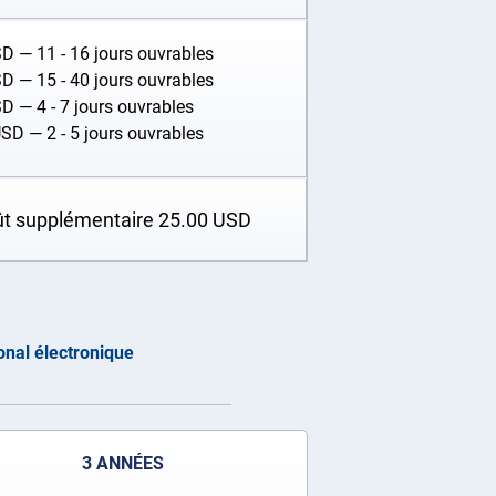
SD
— 11 - 16 jours ouvrables
SD
— 15 - 40 jours ouvrables
SD
— 4 - 7 jours ouvrables
USD
— 2 - 5 jours ouvrables
ût supplémentaire
25.00
USD
onal électronique
3 ANNÉES