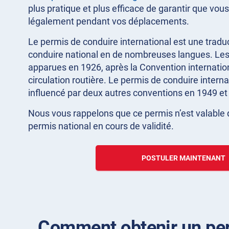
plus pratique et plus efficace de garantir que vo
légalement pendant vos déplacements.
Le permis de conduire international est une tradu
conduire national en de nombreuses langues. Les
apparues en 1926, après la Convention internationa
circulation routière. Le permis de conduire intern
influencé par deux autres conventions en 1949 et
Nous vous rappelons que ce permis n’est valabl
permis national en cours de validité.
POSTULER MAINTENANT
Comment obtenir un perm