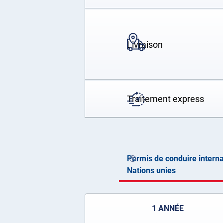
Livraison
Traitement express
Permis de conduire interna
Nations unies
1 ANNÉE