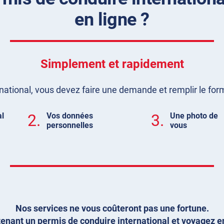
en ligne ?
Simplement et rapidement
ational, vous devez faire une demande et remplir le formul
al
2.
Vos données
3.
Une photo de
personnelles
vous
Nos services ne vous coûteront pas une fortune.
nant un permis de conduire international et voyagez en 