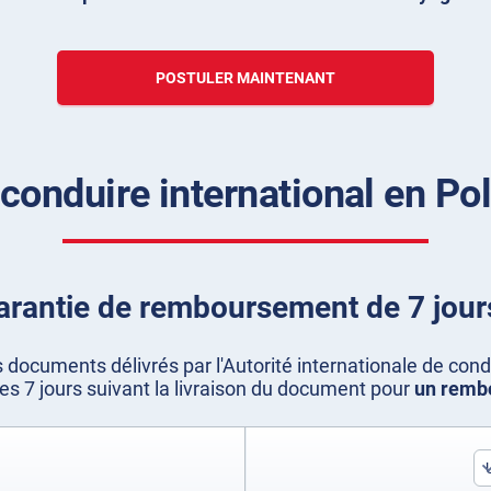
POSTULER MAINTENANT
conduire international en Po
arantie de remboursement de 7 jours
 documents délivrés par l'Autorité internationale de con
 les 7 jours suivant la livraison du document pour
un remb