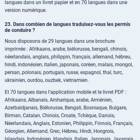
langues dans un livret papier et en 70 langues dans une
version numérique.
Dans combien de langues traduisez-vous les permis
de conduire ?
Nous disposons de 29 langues dans une brochure
imprimée : Afrikaans, arabe, biélorusse, bengali, chinois,
néerlandais, anglais, philippin, français, allemand, hébreu,
hindi, indonésien, italien, japonais, coréen, malais, mongol,
persan, polonais, portugais, russe, espagnol, thaï, turc,
ukrainien, ourdou, ouzbek, vietnamien.
Et 70 langues dans l'application mobile et le livret PDF :
Afrikaans, Albanais, Amharique, arabe, Arménien,
Azerbaïdjanais, Biélorusse, Bengali, Bosniaque, Bulgare,
Birman, Catalan, Chinois, Croate, Tchèque, Danois,
Néerlandais, Anglais, Estonien, Philippin, Finnois, Français,
Géorgien, Allemand, Grec, Hébreu, Hindi, Hongrois,
Islandais, Indonésien, Irlandais, Italien, Japonais, Javanais,