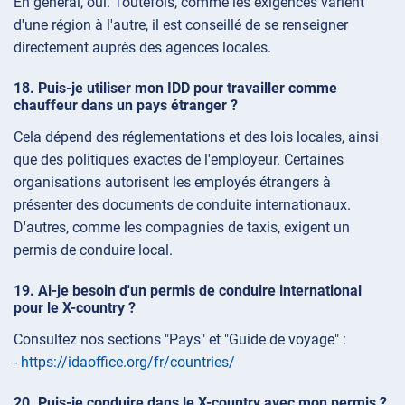
En général, oui. Toutefois, comme les exigences varient
d'une région à l'autre, il est conseillé de se renseigner
directement auprès des agences locales.
Puis-je utiliser mon IDD pour travailler comme
chauffeur dans un pays étranger ?
Cela dépend des réglementations et des lois locales, ainsi
que des politiques exactes de l'employeur. Certaines
organisations autorisent les employés étrangers à
présenter des documents de conduite internationaux.
D'autres, comme les compagnies de taxis, exigent un
permis de conduire local.
Ai-je besoin d'un permis de conduire international
pour le X-country ?
Consultez nos sections "Pays" et "Guide de voyage" :
-
https://idaoffice.org/fr/countries/
Puis-je conduire dans le X-country avec mon permis ?