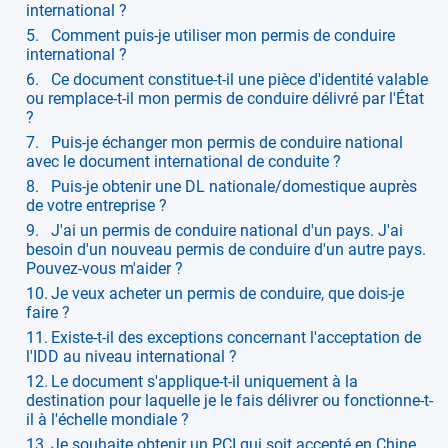
international ?
Comment puis-je utiliser mon permis de conduire
international ?
Ce document constitue-t-il une pièce d'identité valable
ou remplace-t-il mon permis de conduire délivré par l'État
?
Puis-je échanger mon permis de conduire national
avec le document international de conduite ?
Puis-je obtenir une DL nationale/domestique auprès
de votre entreprise ?
J'ai un permis de conduire national d'un pays. J'ai
besoin d'un nouveau permis de conduire d'un autre pays.
Pouvez-vous m'aider ?
Je veux acheter un permis de conduire, que dois-je
faire ?
Existe-t-il des exceptions concernant l'acceptation de
l'IDD au niveau international ?
Le document s'applique-t-il uniquement à la
destination pour laquelle je le fais délivrer ou fonctionne-t-
il à l'échelle mondiale ?
Je souhaite obtenir un PCI qui soit accepté en Chine,