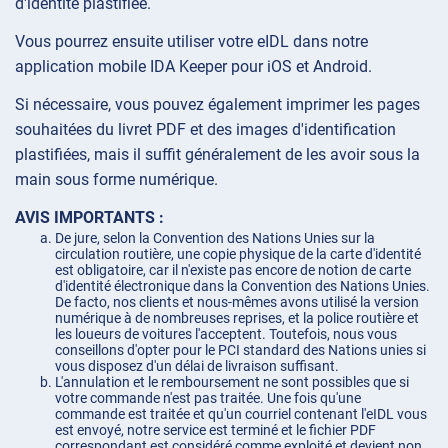
d'identité plastifiée.
Vous pourrez ensuite utiliser votre eIDL dans notre
application mobile IDA Keeper pour iOS et Android.
Si nécessaire, vous pouvez également imprimer les pages
souhaitées du livret PDF et des images d'identification
plastifiées, mais il suffit généralement de les avoir sous la
main sous forme numérique.
AVIS IMPORTANTS :
De jure, selon la Convention des Nations Unies sur la
circulation routière, une copie physique de la carte d'identité
est obligatoire, car il n'existe pas encore de notion de carte
d'identité électronique dans la Convention des Nations Unies.
De facto, nos clients et nous-mêmes avons utilisé la version
numérique à de nombreuses reprises, et la police routière et
les loueurs de voitures l'acceptent. Toutefois, nous vous
conseillons d'opter pour le PCI standard des Nations unies si
vous disposez d'un délai de livraison suffisant.
L'annulation et le remboursement ne sont possibles que si
votre commande n'est pas traitée. Une fois qu'une
commande est traitée et qu'un courriel contenant l'eIDL vous
est envoyé, notre service est terminé et le fichier PDF
correspondant est considéré comme exploité et devient non