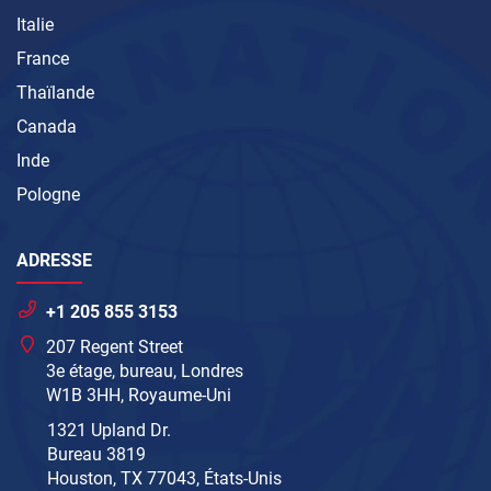
Italie
France
Thaïlande
Canada
Inde
Pologne
ADRESSE
+1 205 855 3153
207 Regent Street
3e étage, bureau, Londres
W1B 3HH, Royaume-Uni
1321 Upland Dr.
Bureau 3819
Houston, TX 77043, États-Unis