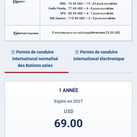
Livraison
76.99
USD
— 15 - 40 jours ouvrables
EMS:
77.99
USD
— 6 - 8 jours ouvrables
FedEx Priority:
88.99
USD
— 4 - 7 jours ouvrables
UPS:
115.99
USD
— 2 - 5 jours ouvrables
DHL Express:
5 minutes pour un coût supplémentaire
25.00
USD
Traitement express
Permis de conduire
Permis de conduire
international normalisé
international électronique
des Nations unies
1 ANNÉE
Expire en 2027
USD
69.00