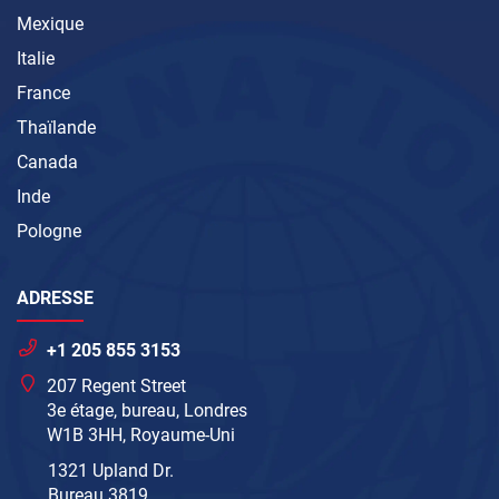
Mexique
Italie
France
Thaïlande
Canada
Inde
Pologne
ADRESSE
+1 205 855 3153
207 Regent Street
3e étage, bureau, Londres
W1B 3HH, Royaume-Uni
1321 Upland Dr.
Bureau 3819