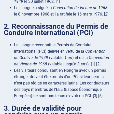
1949
le 30 juillet 1962. [1]
La Hongrie a signé la
Convention de Vienne de 1968
le 8 novembre 1968 et l'a ratifiée le 16 mars 1976. [2]
2. Reconnaissance du Permis de
Conduire International (PCI)
La Hongrie reconnaît le Permis de Conduire
International (PCI) délivré en vertu de la
Convention
de Genève de 1949
(valable
1 an
) et de la
Convention
de Vienne de 1968
(valable jusqu'à
3 ans
). [1] [2]
Les visiteurs conduisant en Hongrie avec un permis
étranger doivent être munis d'un PCI si leur permis
n'est pas rédigé en caractères latins. Les conducteurs
des pays membres de l'EEE (Espace Économique
Européen) ne sont pas tenus d'avoir un PCI. [3] [5]
3. Durée de validité pour