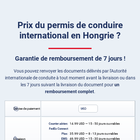
Prix du permis de conduire
international en Hongrie ?
Garantie de remboursement de 7 jours !
Vous pouvez renvoyer les documents délivrés par l'Autorité
internationale de conduite à tout moment avant la livraison ou dans
les 7 jours suivant la livraison du document pour
un
remboursement complet
.
Devise de paiement
USD
14.99
USD
— 15 - 50 jours ouvrables
Courrier aérien:
FedEx Connect
35.99
USD
— 8 - 13 jours ouvrables
Plus:
46.99
USD
— 15 - 30 jours ouvrables
Livraison
EMS: