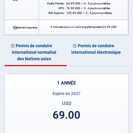
64.99
USD
— 3 - 5 jours ouvrables
FedEx Priority:
76.99
USD
— 2 - 4 jours ouvrables
UPS:
105.99
USD
— 2 - 5 jours ouvrables
DHL Express:
5 minutes pour un coût supplémentaire
25.00
USD
Traitement express
Permis de conduire
Permis de conduire
international normalisé
international électronique
des Nations unies
1 ANNÉE
Expire en 2027
USD
69.00