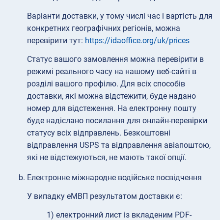
Варіанти доставки, у тому числі час і вартість для
конкретних географічних регіонів, можна
перевірити тут:
https://idaoffice.org/uk/prices
Статус вашого замовлення можна перевірити в
режимі реального часу на нашому веб-сайті в
розділі вашого профілю. Для всіх способів
доставки, які можна відстежити, буде надано
номер для відстеження. На електронну пошту
буде надіслано посилання для онлайн-перевірки
статусу всіх відправлень. Безкоштовні
відправлення USPS та відправлення авіапоштою,
які не відстежуються, не мають такої опції.
Електронне міжнародне водійське посвідчення
У випадку еМВП результатом доставки є:
1) електронний лист із вкладеним PDF-