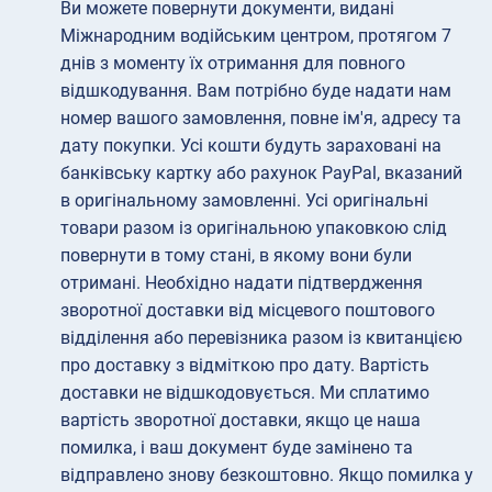
Ви можете повернути документи, видані
Міжнародним водійським центром, протягом 7
днів з моменту їх отримання для повного
відшкодування. Вам потрібно буде надати нам
номер вашого замовлення, повне ім'я, адресу та
дату покупки. Усі кошти будуть зараховані на
банківську картку або рахунок PayPal, вказаний
в оригінальному замовленні. Усі оригінальні
товари разом із оригінальною упаковкою слід
повернути в тому стані, в якому вони були
отримані. Необхідно надати підтвердження
зворотної доставки від місцевого поштового
відділення або перевізника разом із квитанцією
про доставку з відміткою про дату. Вартість
доставки не відшкодовується. Ми сплатимо
вартість зворотної доставки, якщо це наша
помилка, і ваш документ буде замінено та
відправлено знову безкоштовно. Якщо помилка у