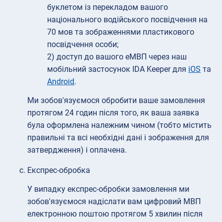
буклетом із перекладом вашого
національного водійського посвідчення на
70 мов та зображеннями пластикового
посвідчення особи;
2) доступ до вашого еМВП через наш
мобільний застосунок IDA Keeper для
iOS
та
Android
.
Ми зобов'язуємося обробити ваше замовлення
протягом 24 годин після того, як ваша заявка
була оформлена належним чином (тобто містить
правильні та всі необхідні дані і зображення для
затвердження) і оплачена.
Експрес-обробка
У випадку експрес-обробки замовлення ми
зобов'язуємося надіслати вам цифровий МВП
електронною поштою протягом 5 хвилин після