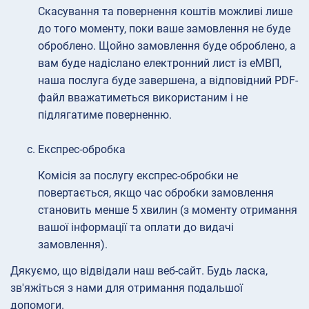
Скасування та повернення коштів можливі лише
до того моменту, поки ваше замовлення не буде
оброблено. Щойно замовлення буде оброблено, а
вам буде надіслано електронний лист із еМВП,
наша послуга буде завершена, а відповідний PDF-
файл вважатиметься використаним і не
підлягатиме поверненню.
Експрес-обробка
Комісія за послугу експрес-обробки не
повертається, якщо час обробки замовлення
становить менше 5 хвилин (з моменту отримання
вашої інформації та оплати до видачі
замовлення).
Дякуємо, що відвідали наш веб-сайт. Будь ласка,
зв'яжіться з нами для отримання подальшої
допомоги.