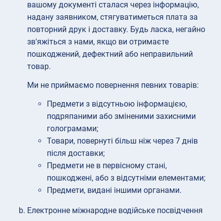
вашому документі сталася через інформацію,
надану заявником, стягуватиметься плата за
повторний друк і доставку. Будь ласка, негайно
зв'яжіться з нами, якщо ви отримаєте
пошкоджений, дефектний або неправильний
товар.
Ми не приймаємо повернення певних товарів:
Предмети з відсутньою інформацією,
подряпаними або зміненими захисними
голограмами;
Товари, повернуті більш ніж через 7 днів
після доставки;
Предмети не в первісному стані,
пошкоджені, або з відсутніми елементами;
Предмети, видані іншими органами.
Електронне міжнародне водійське посвідчення