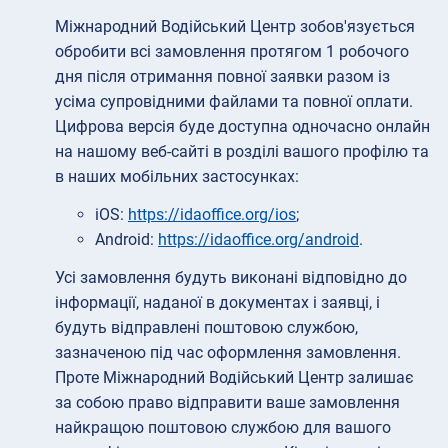
Міжнародний Водійський Центр зобов'язується
обробити всі замовлення протягом 1 робочого
дня після отримання повної заявки разом із
усіма супровідними файлами та повної оплати.
Цифрова версія буде доступна одночасно онлайн
на нашому веб-сайті в розділі вашого профілю та
в наших мобільних застосунках:
iOS:
https://idaoffice.org/ios
;
Android:
https://idaoffice.org/android
.
Усі замовлення будуть виконані відповідно до
інформації, наданої в документах і заявці, і
будуть відправлені поштовою службою,
зазначеною під час оформлення замовлення.
Проте Міжнародний Водійський Центр залишає
за собою право відправити ваше замовлення
найкращою поштовою службою для вашого