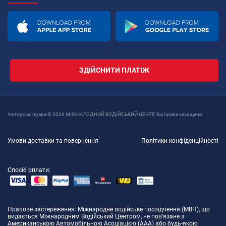
ЗДІЙСНИТИ ПЛАТІЖ
Авторські права © 2026 МІЖНАРОДНИЙ ВОДІЙСЬКИЙ ЦЕНТР. Всі права захищено
Умови доставки та повернення
Політики конфіденційності
Спосіб оплати:
Правове застереження
: Міжнародне водійське посвідчення (МВП), що
видається Міжнародним Водійський Центром, не пов'язане з
Американською Автомобільною Асоціацією (AAA) або будь-якою