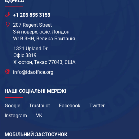
АДРЕСА
+1 205 855 3153
207 Regent Street
3-й поверх, офіс, Лондон
W1B 3HH, Велика Британія
1321 Upland Dr.
Офіс 3819
Х'юстон, Техас 77043, США
info@idaoffice.org
НАШІ СОЦІАЛЬНІ МЕРЕЖІ
Google
Trustpilot
Facebook
Twitter
Instagram
VK
МОБІЛЬНИЙ ЗАСТОСУНОК