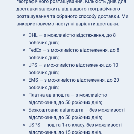
географічного розташування. Кількість днів для
доставки залежить від вашого географічного
розташування та обраного способу доставки. Ми
використовуємо наступні варіанти доставки:
DHL — з можливістю відстеження, до 8
робочих днів;
FedEx — з можливістю відстеження, до 8
робочих днів;
UPS — з можливістю відстеження, до 10
робочих днів;
EMS — з можливістю відстеження, до 20
робочих днів;
Платна авіапошта — з можливістю
відстеження, до 50 робочих днів;
Безкоштовна авіапошта — без можливості
відстеження, до 50 робочих днів;
USPS — пошта 1-го класу, без можливості
відстеження, до 15 робочих днів.