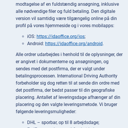
modtagelse af en fuldstændig ansøgning, inklusive
alle nødvendige filer og fuld betaling. Den digitale
version vil samtidig være tilgængelig online på din
profil på vores hjemmeside og i vores mobilapps:
iOS:
https://idaoffice.org/ios
;
Android:
https://idaoffice.org/android
.
Alle ordrer udarbejdes i henhold til de oplysninger, der
er angivet i dokumenterne og ansøgningen, og
sendes med det postfirma, der er valgt under
betalingsprocessen. International Driving Authority
forbeholder sig dog retten til at sende din ordre med
det postfirma, der bedst passer til din geografiske
placering. Antallet af leveringsdage afhænger af din
placering og den valgte leveringsmetode. Vi bruger
følgende leveringsmuligheder:
DHL – sporbar, op til 8 arbejdsdage;