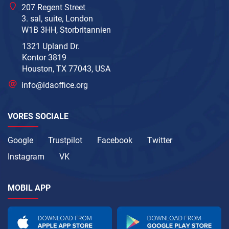
207 Regent Street
3. sal, suite, London
W1B 3HH, Storbritannien
1321 Upland Dr.
Kontor 3819
Houston, TX 77043, USA
info@idaoffice.org
VORES SOCIALE
Google
Trustpilot
Facebook
Twitter
Instagram
VK
MOBIL APP