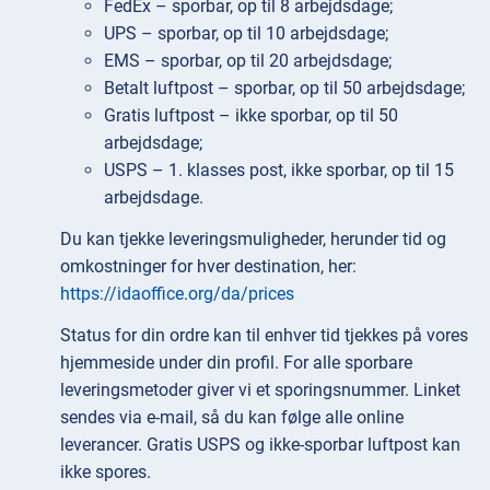
FedEx – sporbar, op til 8 arbejdsdage;
UPS – sporbar, op til 10 arbejdsdage;
EMS – sporbar, op til 20 arbejdsdage;
Betalt luftpost – sporbar, op til 50 arbejdsdage;
Gratis luftpost – ikke sporbar, op til 50
arbejdsdage;
USPS – 1. klasses post, ikke sporbar, op til 15
arbejdsdage.
Du kan tjekke leveringsmuligheder, herunder tid og
omkostninger for hver destination, her:
https://idaoffice.org/da/prices
Status for din ordre kan til enhver tid tjekkes på vores
hjemmeside under din profil. For alle sporbare
leveringsmetoder giver vi et sporingsnummer. Linket
sendes via e-mail, så du kan følge alle online
leverancer. Gratis USPS og ikke-sporbar luftpost kan
ikke spores.