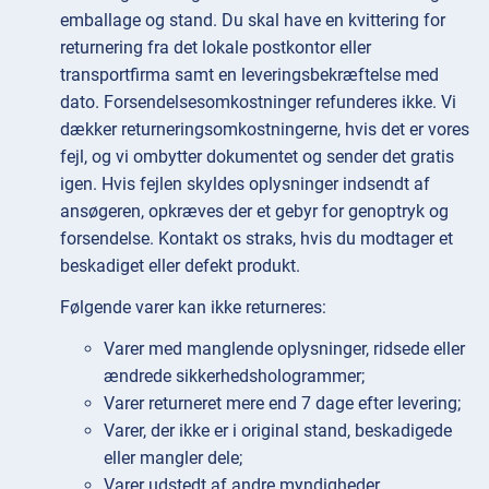
emballage og stand. Du skal have en kvittering for
returnering fra det lokale postkontor eller
transportfirma samt en leveringsbekræftelse med
dato. Forsendelsesomkostninger refunderes ikke. Vi
dækker returneringsomkostningerne, hvis det er vores
fejl, og vi ombytter dokumentet og sender det gratis
igen. Hvis fejlen skyldes oplysninger indsendt af
ansøgeren, opkræves der et gebyr for genoptryk og
forsendelse. Kontakt os straks, hvis du modtager et
beskadiget eller defekt produkt.
Følgende varer kan ikke returneres:
Varer med manglende oplysninger, ridsede eller
ændrede sikkerhedshologrammer;
Varer returneret mere end 7 dage efter levering;
Varer, der ikke er i original stand, beskadigede
eller mangler dele;
Varer udstedt af andre myndigheder.