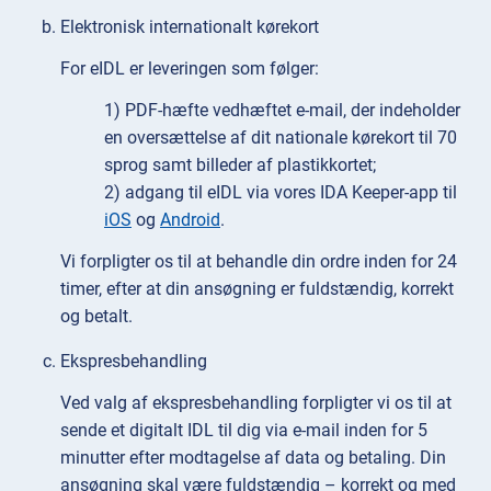
Elektronisk internationalt kørekort
For eIDL er leveringen som følger:
1) PDF-hæfte vedhæftet e-mail, der indeholder
en oversættelse af dit nationale kørekort til 70
sprog samt billeder af plastikkortet;
2) adgang til eIDL via vores IDA Keeper-app til
iOS
og
Android
.
Vi forpligter os til at behandle din ordre inden for 24
timer, efter at din ansøgning er fuldstændig, korrekt
og betalt.
Ekspresbehandling
Ved valg af ekspresbehandling forpligter vi os til at
sende et digitalt IDL til dig via e-mail inden for 5
minutter efter modtagelse af data og betaling. Din
ansøgning skal være fuldstændig – korrekt og med