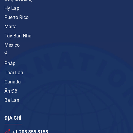
Hy Lạp
Puerto Rico
Malta
Tây Ban Nha
México
Ý
Pháp
Thái Lan
Canada
Ấn Độ
Ba Lan
ĐỊA CHỈ
+1 205 855 3153