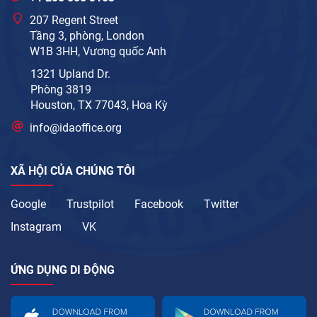
207 Regent Street
Tầng 3, phòng, London
W1B 3HH, Vương quốc Anh
1321 Upland Dr.
Phòng 3819
Houston, TX 77043, Hoa Kỳ
info@idaoffice.org
XÃ HỘI CỦA CHÚNG TÔI
Google
Trustpilot
Facebook
Twitter
Instagram
VK
ỨNG DỤNG DI ĐỘNG