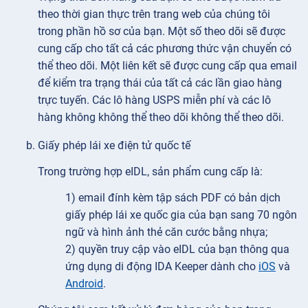
theo thời gian thực trên trang web của chúng tôi
trong phần hồ sơ của bạn. Một số theo dõi sẽ được
cung cấp cho tất cả các phương thức vận chuyển có
thể theo dõi. Một liên kết sẽ được cung cấp qua email
để kiểm tra trạng thái của tất cả các lần giao hàng
trực tuyến. Các lô hàng USPS miễn phí và các lô
hàng không không thể theo dõi không thể theo dõi.
Giấy phép lái xe điện tử quốc tế
Trong trường hợp eIDL, sản phẩm cung cấp là:
1) email đính kèm tập sách PDF có bản dịch
giấy phép lái xe quốc gia của bạn sang 70 ngôn
ngữ và hình ảnh thẻ căn cước bằng nhựa;
2) quyền truy cập vào eIDL của bạn thông qua
ứng dụng di động IDA Keeper dành cho
iOS
và
Android
.