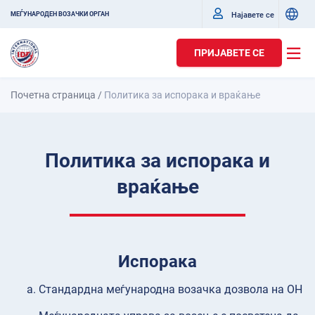
Најавете се
МЕЃУНАРОДЕН ВОЗАЧКИ ОРГАН
ПРИЈАВЕТЕ СЕ
Почетна страница
/
Политика за испорака и враќање
Политика за испорака и
враќање
Испорака
Стандардна меѓународна возачка дозвола на ОН