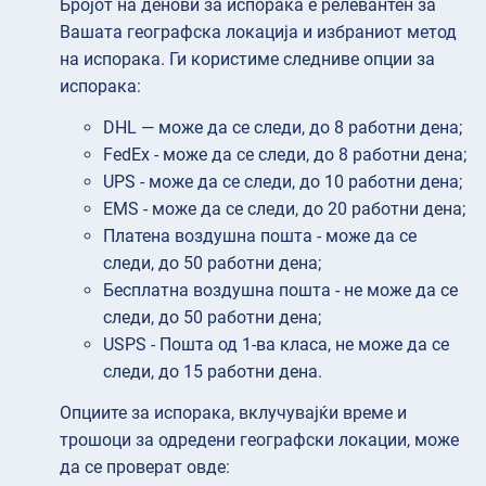
Бројот на денови за испорака е релевантен за
Вашата географска локација и избраниот метод
на испорака. Ги користиме следниве опции за
испорака:
DHL — може да се следи, до 8 работни дена;
FedEx - може да се следи, до 8 работни дена;
UPS - може да се следи, до 10 работни дена;
EMS - може да се следи, до 20 работни дена;
Платена воздушна пошта - може да се
следи, до 50 работни дена;
Бесплатна воздушна пошта - не може да се
следи, до 50 работни дена;
USPS - Пошта од 1-ва класа, не може да се
следи, до 15 работни дена.
Опциите за испорака, вклучувајќи време и
трошоци за одредени географски локации, може
да се проверат овде: