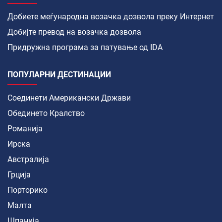
Добиете меѓународна возачка дозвола преку Интернет
Добијте превод на возачка дозвола
Придружна програма за патување од IDA
ПОПУЛАРНИ ДЕСТИНАЦИИ
Соединети Американски Држави
Обединето Кралство
Романија
Ирска
Австралија
Грција
Порторико
Малта
Шпанија