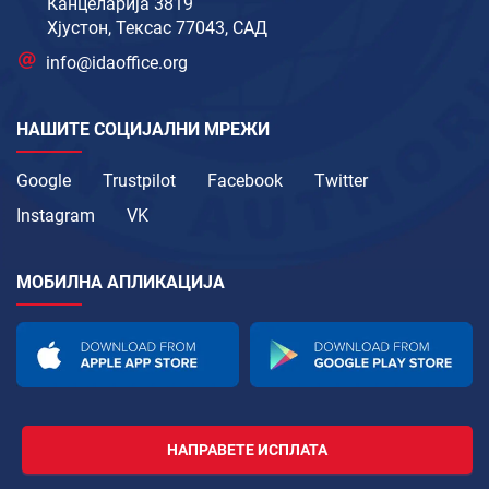
Канцеларија 3819
Хјустон, Тексас 77043, САД
info@idaoffice.org
НАШИТЕ СОЦИЈАЛНИ МРЕЖИ
Google
Trustpilot
Facebook
Twitter
Instagram
VK
МОБИЛНА АПЛИКАЦИЈА
НАПРАВЕТЕ ИСПЛАТА