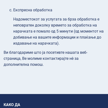
Експресна обработка
Надоместокот за услугата за брза обработка е
неповратен доколку времето за обработка на
нарачката е помало од 5 минути (од моментот на
добивање на вашите информации и плаќање до
издавање на нарачката).
Ви благодариме што ја посетивте нашата веб-
страница, Ве молиме контактирајте нè за
дополнителна помош.
КАКО ДА