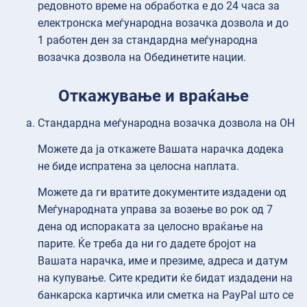
редовното време на обработка е до 24 часа за
електронска меѓународна возачка дозвола и до
1 работен ден за стандардна меѓународна
возачка дозвола на Обединетите нации.
Откажување и враќање
Стандардна меѓународна возачка дозвола на ОН
Можете да ја откажете Вашата нарачка додека
не биде испратена за целосна наплата.
Можете да ги вратите документите издадени од
Меѓународната управа за возење во рок од 7
дена од испораката за целосно враќање на
парите. Ќе треба да ни го дадете бројот на
Вашата нарачка, име и презиме, адреса и датум
на купување. Сите кредити ќе бидат издадени на
банкарска картичка или сметка на PayPal што се