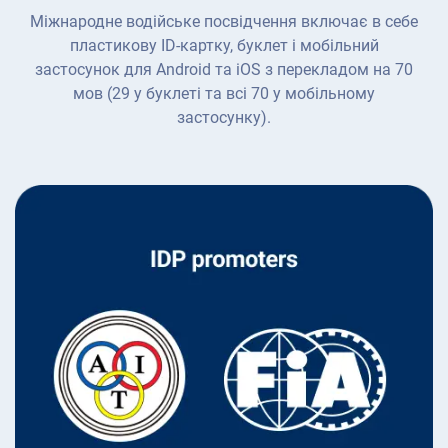
Міжнародне водійське посвідчення включає в себе
пластикову ID-картку, буклет і мобільний
застосунок для Android та iOS з перекладом на 70
мов (29 у буклеті та всі 70 у мобільному
застосунку).