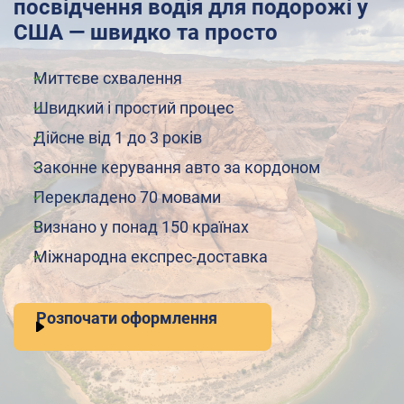
посвідчення водія для подорожі у
США — швидко та просто
Миттєве схвалення
Швидкий і простий процес
Дійсне від 1 до 3 років
Законне керування авто за кордоном
Перекладено 70 мовами
Визнано у понад 150 країнах
Міжнародна експрес-доставка
Розпочати оформлення