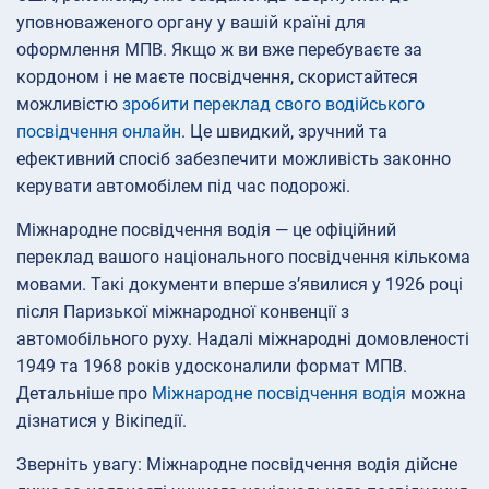
уповноваженого органу у вашій країні для
оформлення МПВ. Якщо ж ви вже перебуваєте за
кордоном і не маєте посвідчення, скористайтеся
можливістю
зробити переклад свого водійського
посвідчення онлайн
. Це швидкий, зручний та
ефективний спосіб забезпечити можливість законно
керувати автомобілем під час подорожі.
Міжнародне посвідчення водія — це офіційний
переклад вашого національного посвідчення кількома
мовами. Такі документи вперше з’явилися у 1926 році
після Паризької міжнародної конвенції з
автомобільного руху. Надалі міжнародні домовленості
1949 та 1968 років удосконалили формат МПВ.
Детальніше про
Міжнародне посвідчення водія
можна
дізнатися у Вікіпедії.
Зверніть увагу: Міжнародне посвідчення водія дійсне