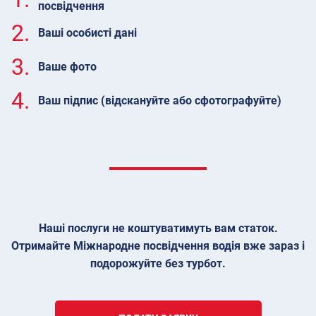
посвідчення
2.
Ваші особисті дані
3.
Ваше фото
4.
Ваш підпис (відскануйте або сфотографуйте)
Наші послуги не коштуватимуть вам статок.
Отримайте Міжнародне посвідчення водія вже зараз і
подорожуйте без турбот.