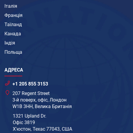
Італія
Франція
Таїланд
Канада
Індія
Польща
АДРЕСА
+1 205 855 3153
207 Regent Street
3-й поверх, офіс, Лондон
W1B 3HH, Велика Британія
1321 Upland Dr.
Офіс 3819
Х'юстон, Техас 77043, США