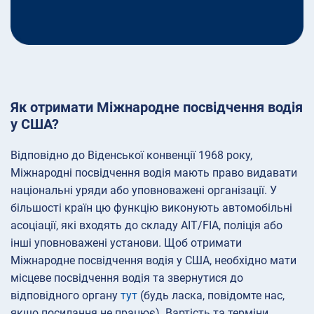
Як отримати Міжнародне посвідчення водія
у США?
Відповідно до Віденської конвенції 1968 року,
Міжнародні посвідчення водія мають право видавати
національні уряди або уповноважені організації. У
більшості країн цю функцію виконують автомобільні
асоціації, які входять до складу AIT/FIA, поліція або
інші уповноважені установи. Щоб отримати
Міжнародне посвідчення водія у США, необхідно мати
місцеве посвідчення водія та звернутися до
відповідного органу
тут
(будь ласка, повідомте нас,
якщо посилання не працює). Вартість та терміни