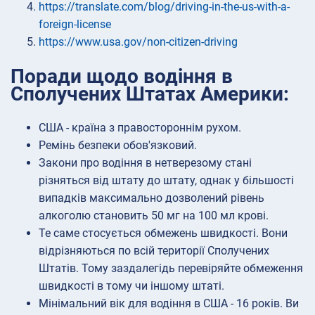
https://translate.com/blog/driving-in-the-us-with-a-
foreign-license
https://www.usa.gov/non-citizen-driving
Поради щодо водіння в
Сполучених Штатах Америки:
США - країна з правостороннім рухом.
Ремінь безпеки обов'язковий.
Закони про водіння в нетверезому стані
різняться від штату до штату, однак у більшості
випадків максимально дозволений рівень
алкоголю становить 50 мг на 100 мл крові.
Те саме стосується обмежень швидкості. Вони
відрізняються по всій території Сполучених
Штатів. Тому заздалегідь перевіряйте обмеження
швидкості в тому чи іншому штаті.
Мінімальний вік для водіння в США - 16 років. Ви