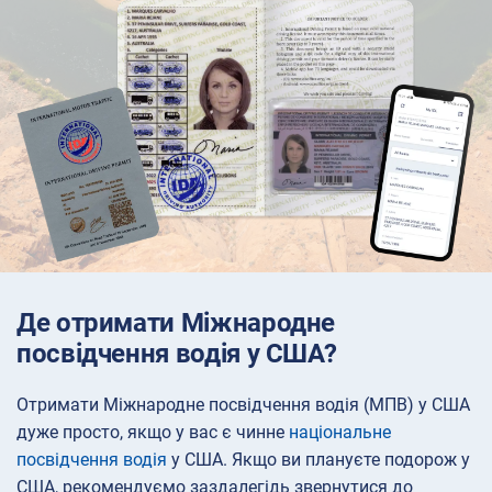
Де отримати Міжнародне
посвідчення водія у США?
Отримати Міжнародне посвідчення водія (МПВ) у США
дуже просто, якщо у вас є чинне
національне
посвідчення водія
у США. Якщо ви плануєте подорож у
США, рекомендуємо заздалегідь звернутися до