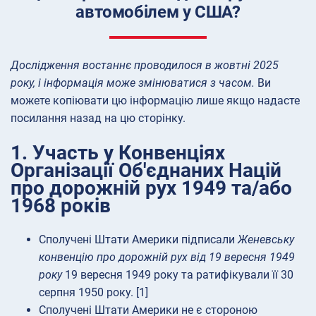
автомобілем у США?
Дослідження востаннє проводилося в жовтні 2025
року, і інформація може змінюватися з часом.
Ви
можете копіювати цю інформацію лише якщо надасте
посилання назад на цю сторінку.
1. Участь у Конвенціях
Організації Об'єднаних Націй
про дорожній рух 1949 та/або
1968 років
Сполучені Штати Америки підписали
Женевську
конвенцію про дорожній рух від 19 вересня 1949
року
19 вересня 1949 року та ратифікували її 30
серпня 1950 року. [1]
Сполучені Штати Америки не є стороною