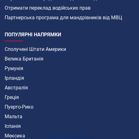
Отримати переклад водійських прав
Партнерська програма для мандрівників від МВЦ
ПОПУЛЯРНІ НАПРЯМКИ
Сполучені Штати Америки
Велика Британія
Румунія
Ірландія
Австралія
Греція
Пуерто-Рико
Мальта
Іспанія
Мексика