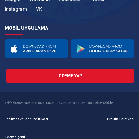
Instagram
VK
MOBIL UYGULAMA
ÖDEME YAP
Telif hakları © 2026 INTERNATIONAL DRIVING AUTHORITY. Tüm Hakları Saklıdır
Teslimat ve İade Politikası
Gizlilik Politikası
Ödeme şekli: