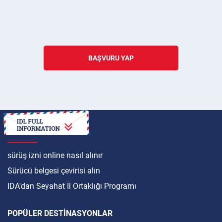
BAŞVURU YAP
ULUSLARARASI
sürüş izni online nasıl alınır
Sürücü belgesi çevirisi alın
IDA'dan Seyahat İi Ortaklığı Programı
POPÜLER DESTINASYONLAR