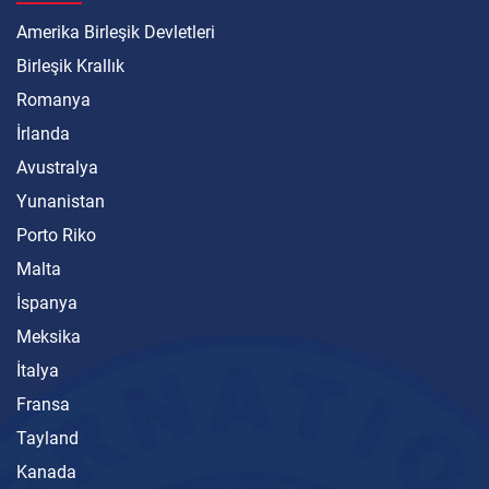
Amerika Birleşik Devletleri
Birleşik Krallık
Romanya
İrlanda
Avustralya
Yunanistan
Porto Riko
Malta
İspanya
Meksika
İtalya
Fransa
Tayland
Kanada