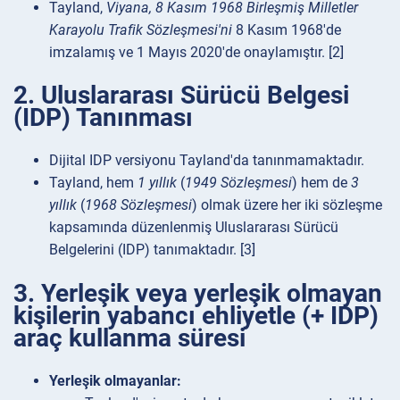
Tayland,
Viyana, 8 Kasım 1968 Birleşmiş Milletler
Karayolu Trafik Sözleşmesi'ni
8 Kasım 1968'de
imzalamış ve 1 Mayıs 2020'de onaylamıştır. [2]
2. Uluslararası Sürücü Belgesi
(IDP) Tanınması
Dijital IDP versiyonu Tayland'da tanınmamaktadır.
Tayland, hem
1 yıllık
(
1949 Sözleşmesi
) hem de
3
yıllık
(
1968 Sözleşmesi
) olmak üzere her iki sözleşme
kapsamında düzenlenmiş Uluslararası Sürücü
Belgelerini (IDP) tanımaktadır. [3]
3. Yerleşik veya yerleşik olmayan
kişilerin yabancı ehliyetle (+ IDP)
araç kullanma süresi
Yerleşik olmayanlar: