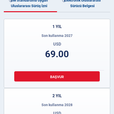
BM Standardına Uygun
Elektronik Uluslararası
Uluslararası Sürüş İzni
Sürücü Belgesi
1 YIL
Son kullanma 2027
USD
69.00
BAŞVUR
2 YIL
Son kullanma 2028
USD