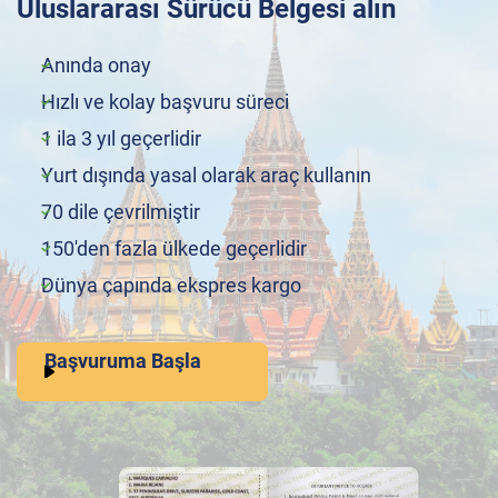
Uluslararası Sürücü Belgesi alın
Anında onay
Hızlı ve kolay başvuru süreci
1 ila 3 yıl geçerlidir
Yurt dışında yasal olarak araç kullanın
70 dile çevrilmiştir
150'den fazla ülkede geçerlidir
Dünya çapında ekspres kargo
Başvuruma Başla