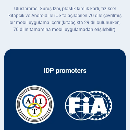
Uluslararası Sürüş İzni, plastik kimlik kartı, fiziksel
kitapçık ve Android ile iOS'ta açılabilen 70 dile çevrilmiş
bir mobil uygulama içerir (kitapçıkta 29 dil bulunurken,
70 dilin tamamına mobil uygulamadan erişilebilir).