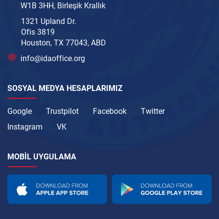
W1B 3HH, Birleşik Krallık
1321 Upland Dr.
Ofis 3819
Houston, TX 77043, ABD
info@idaoffice.org
SOSYAL MEDYA HESAPLARIMIZ
Google
Trustpilot
Facebook
Twitter
Instagram
VK
MOBIL UYGULAMA