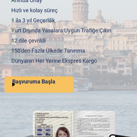
Anında Onay
Hızlı ve kolay süreç
1 ila 3 yıl Geçerlilik
Yurt Dışında Yasalara Uygun Trafiğe Çıkın
12 dile çevrildi
150'den Fazla Ülkede Tanınma
Dünyanın Her Yerine Ekspres Kargo
Başvuruma Başla