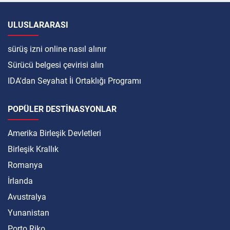
ULUSLARARASI
sürüş izni online nasıl alınır
Sürücü belgesi çevirisi alın
IDA'dan Seyahat İi Ortaklığı Programı
POPÜLER DESTINASYONLAR
Amerika Birleşik Devletleri
Birleşik Krallık
Romanya
İrlanda
Avustralya
Yunanistan
Porto Riko