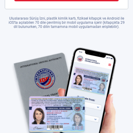
Uluslararası Sürüş İzni, plastik kimlik kartı, fiziksel kitapçık ve Android ile
iOS'ta açılabilen 70 dile çevrilmiş bir mobil uygulama içerir (kitapçıkta 29
dil bulunurken, 70 dilin tamamına mobil uygulamadan erişilebilir).