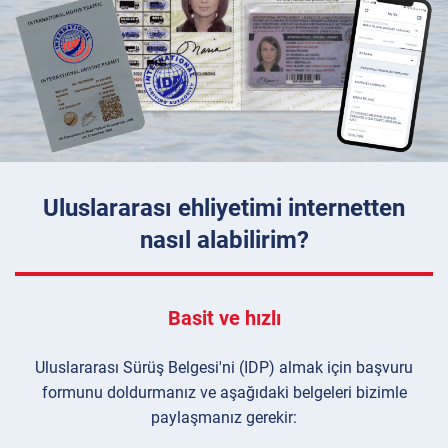
Uluslararası ehliyetimi internetten
nasıl alabilirim?
Basit ve hızlı
Uluslararası Sürüş Belgesi'ni (IDP) almak için başvuru
formunu doldurmanız ve aşağıdaki belgeleri bizimle
paylaşmanız gerekir: