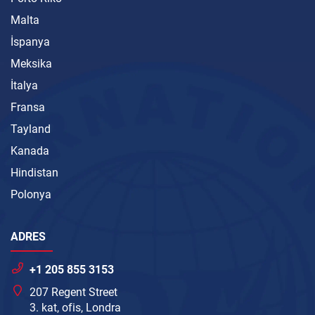
Malta
İspanya
Meksika
İtalya
Fransa
Tayland
Kanada
Hindistan
Polonya
ADRES
+1 205 855 3153
207 Regent Street
3. kat, ofis, Londra