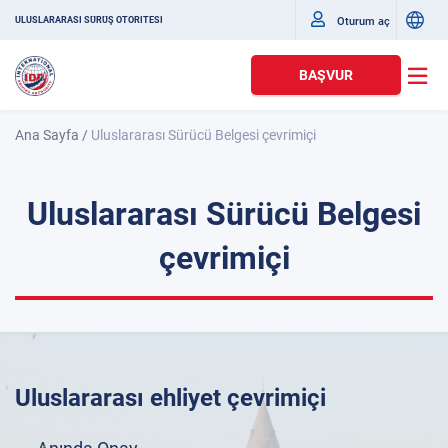
Oturum aç
ULUSLARARASI SÜRÜŞ OTORITESI
BAŞVUR
Ana Sayfa
/
Uluslararası Sürücü Belgesi çevrimiçi
Uluslararası Sürücü Belgesi
çevrimiçi
Uluslararası ehliyet çevrimiçi