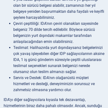
olan bir sürücü belgesi alabilir, zamanınızı her yıl
belgeye yeniden başvurmaktan daha faydalı ve keyifli
şeylere harcayabilirsiniz.
Çeviri çeşitliliği: IDA'nın çeviri olanakları sayesinde
belgeniz 70 dilde tercih edilebilir. Böylece sürücü
belgenizin yurt dışındaki makamlar tarafından
anlaşılacağından emin olabilirsiniz.
Teslimat: Halihazırda yurt dışındaysanız belgelerinizi
çok yavaş işleyebilen diğer IDP sağlayıcılarının aksine
IDA, 1 iş günü gönderim süresiyle çeşitli uluslararası
teslimat seçenekleri sunarak belgenizi nerede
olursanız olun teslim almanızı sağlar.
Servis ve Destek: IDA'nın olağanüstü müşteri
hizmetleri ve desteği, deneyiminizin sorunsuz ve
zahmetsiz olmasına yardımcı olur.
IDA'yı diğer sağlayıcılara kıyasla tek dezavantajı,
hizmetlerinin biraz daha pahalı olmasıdır. Ancak, sunduğu