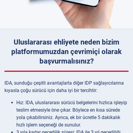
Uluslararası ehliyete neden bizim
platformumuzdan çevrimiçi olarak
başvurmalısınız?
IDA, sunduğu çeşitli avantajlarla diğer IDP sağlayıcılarına
kıyasla çoğu sürücü için daha iyi bir tercihtir:
Hız: IDA, uluslararası sürücü belgelerini hızlıca işleyip
teslim etmesiyle öne çıkar. Böylece en kısa sürede
yola çıkabilirsiniz. Ayrıca, ek bir ücretle 5 dakikalık
hızlı işlem seçeneği de sunulur.
3 yıla kadar geçerlilik süresi: IDA ile 3 yıl geçerliliği