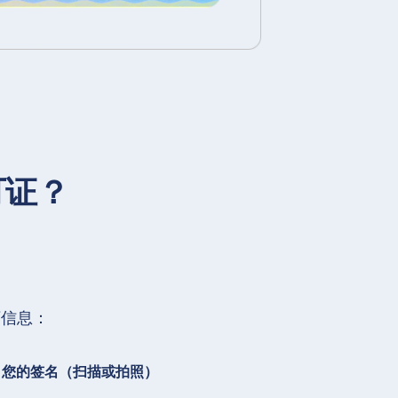
可证？
下信息：
您的签名（扫描或拍照）