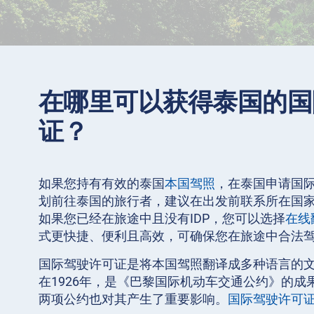
在哪里可以获得泰国的国
证？
如果您持有有效的泰国
本国驾照
，在泰国申请国际
划前往泰国的旅行者，建议在出发前联系所在国
如果您已经在旅途中且没有IDP，您可以选择
在线
式更快捷、便利且高效，可确保您在旅途中合法
国际驾驶许可证是将本国驾照翻译成多种语言的
在1926年，是《巴黎国际机动车交通公约》的成果。
两项公约也对其产生了重要影响。
国际驾驶许可