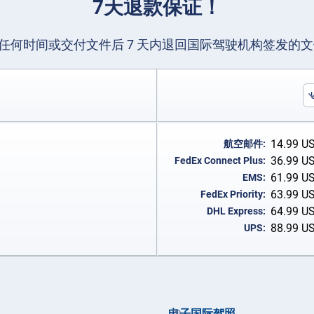
7天退款保证！
任何时间或交付文件后 7 天内退回国际驾驶机构签发的
14.99
U
航空邮件:
36.99
U
FedEx Connect Plus:
61.99
U
EMS:
63.99
U
FedEx Priority:
64.99
U
DHL Express:
88.99
U
UPS:
电子国际驾照