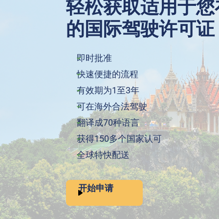
轻松获取适用于您
的国际驾驶许可证
即时批准
快速便捷的流程
有效期为1至3年
可在海外合法驾驶
翻译成70种语言
获得150多个国家认可
全球特快配送
开始申请