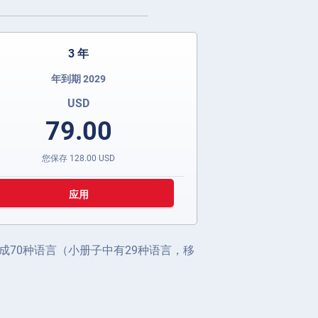
3 年
年到期 2029
USD
79.00
您保存
128.00
USD
应用
70种语言（小册子中有29种语言，移