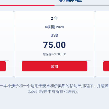
2 年
年到期 2028
USD
75.00
您保存
63.00
USD
应用
一本小册子和一个适用于安卓和伊奥斯的移动应用程序，并翻译成
动应用程序中有所有70语言)。