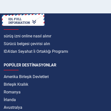
ULUSLARARASI
sürüş izni online nasıl alınır
Sürücü belgesi çevirisi alın
IDA'dan Seyahat İi Ortaklığı Programı
POPÜLER DESTINASYONLAR
Amerika Birleşik Devletleri
Birleşik Krallık
Romanya
İrlanda
Avustralya