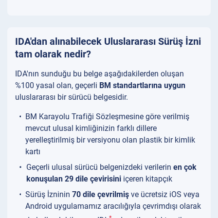
IDA'dan alınabilecek Uluslararası Sürüş İzni
tam olarak nedir?
IDA'nın sunduğu bu belge aşağıdakilerden oluşan
%100 yasal olan, geçerli
BM standartlarına uygun
uluslararası bir sürücü belgesidir.
BM Karayolu Trafiği Sözleşmesine göre verilmiş
mevcut ulusal kimliğinizin farklı dillere
yerelleştirilmiş bir versiyonu olan plastik bir kimlik
kartı
Geçerli ulusal sürücü belgenizdeki verilerin
en çok
konuşulan 29 dile çevirisini
içeren kitapçık
Sürüş İzninin
70 dile çevrilmiş
ve ücretsiz iOS veya
Android uygulamamız aracılığıyla çevrimdışı olarak
*