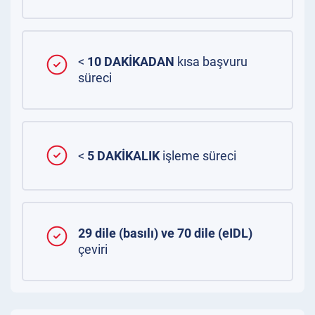
<
10 DAKİKADAN
kısa başvuru
süreci
<
5 DAKİKALIK
işleme süreci
29 dile (basılı) ve 70 dile (eIDL)
çeviri