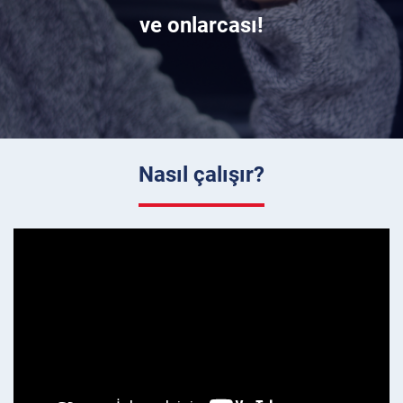
ve onlarcası!
Nasıl çalışır?