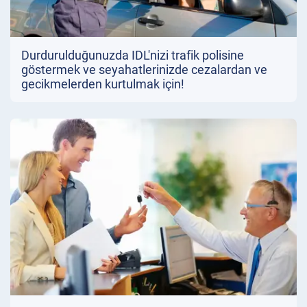
Durdurulduğunuzda IDL'nizi trafik polisine
göstermek ve seyahatlerinizde cezalardan ve
gecikmelerden kurtulmak için!