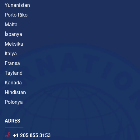
Yunanistan
Porto Riko
Malta
İspanya
Meksika
İtalya
Fransa
Tayland
Kanada
Hindistan
Polonya
ADRES
+1 205 855 3153