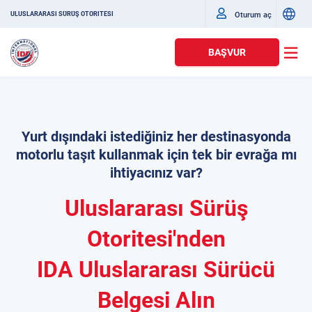
Oturum aç
ULUSLARARASI SÜRÜŞ OTORITESI
BAŞVUR
Yurt dışındaki istediğiniz her destinasyonda
motorlu taşıt kullanmak için tek bir evrağa mı
ihtiyacınız var?
Uluslararası Sürüş
Otoritesi'nden
IDA Uluslararası Sürücü
Belgesi Alın