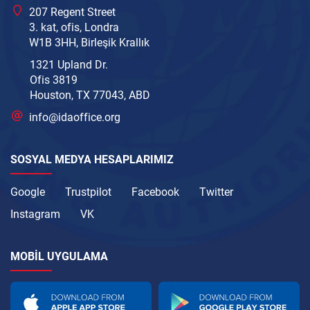
207 Regent Street
3. kat, ofis, Londra
W1B 3HH, Birleşik Krallık
1321 Upland Dr.
Ofis 3819
Houston, TX 77043, ABD
info@idaoffice.org
SOSYAL MEDYA HESAPLARIMIZ
Google
Trustpilot
Facebook
Twitter
Instagram
VK
MOBIL UYGULAMA