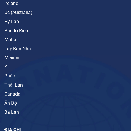
Ireland
Úc (Australia)
Hy Lạp
Puerto Rico
Malta
Tây Ban Nha
México
Ý
Pháp
Thái Lan
Canada
Ấn Độ
Ba Lan
ĐỊA CHỈ