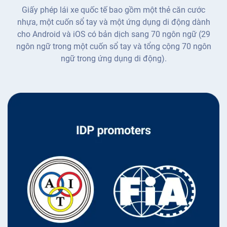
Giấy phép lái xe quốc tế bao gồm một thẻ căn cước
nhựa, một cuốn sổ tay và một ứng dụng di động dành
cho Android và iOS có bản dịch sang 70 ngôn ngữ (29
ngôn ngữ trong một cuốn sổ tay và tổng cộng 70 ngôn
ngữ trong ứng dụng di động).