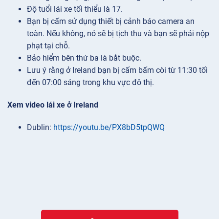
Độ tuổi lái xe tối thiểu là 17.
Bạn bị cấm sử dụng thiết bị cảnh báo camera an
toàn. Nếu không, nó sẽ bị tịch thu và bạn sẽ phải nộp
phạt tại chỗ.
Bảo hiểm bên thứ ba là bắt buộc.
Lưu ý rằng ở Ireland bạn bị cấm bấm còi từ 11:30 tối
đến 07:00 sáng trong khu vực đô thị.
Xem video lái xe ở Ireland
Dublin:
https://youtu.be/PX8bD5tpQWQ