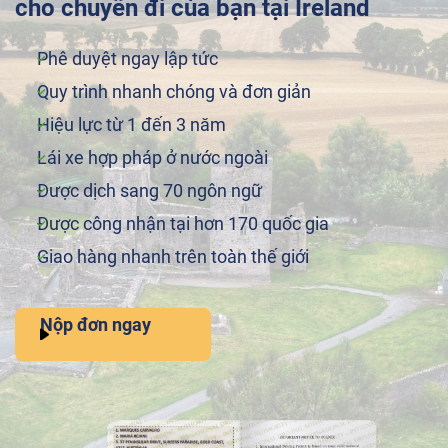
cho chuyến đi của bạn tại Ireland
Phê duyệt ngay lập tức
Quy trình nhanh chóng và đơn giản
Hiệu lực từ 1 đến 3 năm
Lái xe hợp pháp ở nước ngoài
Được dịch sang 70 ngôn ngữ
Được công nhận tại hơn 170 quốc gia
Giao hàng nhanh trên toàn thế giới
Nộp đơn ngay