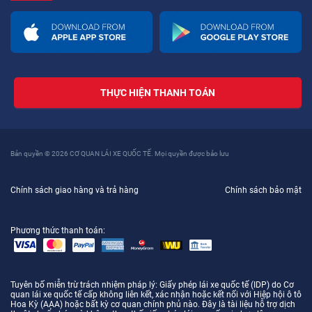
THỰC HIỆN THANH TOÁN
Bản quyền © 2026 CƠ QUAN LÁI XE QUỐC TẾ. Mọi quyền được bảo lưu
Chính sách giao hàng và trả hàng
Chính sách bảo mật
Phương thức thanh toán:
Tuyên bố miễn trừ trách nhiệm pháp lý
: Giấy phép lái xe quốc tế (IDP) do Cơ
quan lái xe quốc tế cấp không liên kết, xác nhận hoặc kết nối với Hiệp hội ô tô
Hoa Kỳ (AAA) hoặc bất kỳ cơ quan chính phủ nào. Đây là tài liệu hỗ trợ dịch