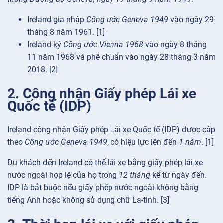
Ireland gia nhập
Công ước Geneva 1949
vào ngày 29
tháng 8 năm 1961. [1]
Ireland ký
Công ước Vienna 1968
vào ngày 8 tháng
11 năm 1968 và phê chuẩn vào ngày 28 tháng 3 năm
2018. [2]
2. Công nhận Giấy phép Lái xe
Quốc tế (IDP)
Ireland công nhận Giấy phép Lái xe Quốc tế (IDP) được cấp
theo
Công ước Geneva 1949
, có hiệu lực lên đến
1 năm
. [1]
Du khách đến Ireland có thể lái xe bằng giấy phép lái xe
nước ngoài hợp lệ của họ trong
12 tháng
kể từ ngày đến.
IDP là bắt buộc nếu giấy phép nước ngoài không bằng
tiếng Anh hoặc không sử dụng chữ La-tinh. [3]