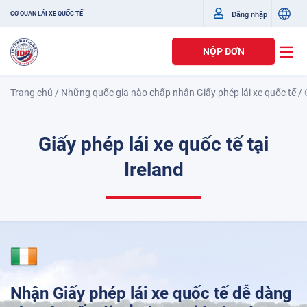
Đăng nhập
CƠ QUAN LÁI XE QUỐC TẾ
NỘP ĐƠN
Trang chủ
/
Những quốc gia nào chấp nhận Giấy phép lái xe quốc tế
/
Giấy phép lái xe quốc tế tại
Ireland
Nhận Giấy phép lái xe quốc tế dễ dàng