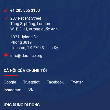
+1 205 855 3153
207 Regent Street
Tầng 3, phòng, London
W1B 3HH, Vương quốc Anh
1321 Upland Dr.
Phòng 3819
Houston, TX 77043, Hoa Kỳ
info@idaoffice.org
XÃ HỘI CỦA CHÚNG TÔI
Google
Trustpilot
Facebook
Twitter
Instagram
VK
ỨNG DỤNG DI ĐỘNG