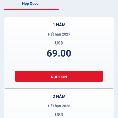
Hợp Quốc
1 NĂM
Hết hạn 2027
USD
69.00
NỘP ĐƠN
2 NĂM
Hết hạn 2028
USD