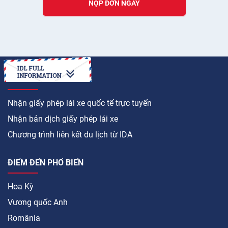
NỘP ĐƠN NGAY
LÀM CÁCH NÀO ĐỂ
Nhận giấy phép lái xe quốc tế trực tuyến
Nhận bản dịch giấy phép lái xe
Chương trình liên kết du lịch từ IDA
ĐIỂM ĐẾN PHỔ BIẾN
Hoa Kỳ
Vương quốc Anh
România