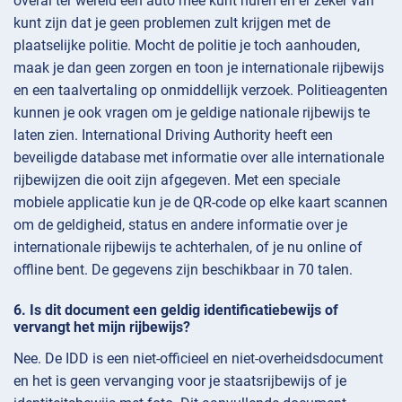
overal ter wereld een auto mee kunt huren en er zeker van
kunt zijn dat je geen problemen zult krijgen met de
plaatselijke politie. Mocht de politie je toch aanhouden,
maak je dan geen zorgen en toon je internationale rijbewijs
en een taalvertaling op onmiddellijk verzoek. Politieagenten
kunnen je ook vragen om je geldige nationale rijbewijs te
laten zien. International Driving Authority heeft een
beveiligde database met informatie over alle internationale
rijbewijzen die ooit zijn afgegeven. Met een speciale
mobiele applicatie kun je de QR-code op elke kaart scannen
om de geldigheid, status en andere informatie over je
internationale rijbewijs te achterhalen, of je nu online of
offline bent. De gegevens zijn beschikbaar in 70 talen.
Is dit document een geldig identificatiebewijs of
vervangt het mijn rijbewijs?
Nee. De IDD is een niet-officieel en niet-overheidsdocument
en het is geen vervanging voor je staatsrijbewijs of je