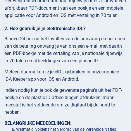
Het Elektronisch Internationaal Rijbewijs of eIDL omvat een
afdrukbaar PDF-document van een boekje en een mobiele
applicatie voor Android en iOS met vertaling in 70 talen.
Hoe gebruik je je elektronische IDL?
Binnen 24 uur na het invullen van de aanvraag en het doen
van de betaling ontvang je van ons een e-mail met daarin
een PDF-boekje met de vertaling van je nationale rijbewijs
in 70 talen en afbeeldingen van een plastic ID.
Meteen daarna kun je je eIDL gebruiken in onze mobiele
IDA Keeper app voor iOS en Android.
Indien nodig kun je ook de gewenste pagina's uit het PDF-
boekje en de plastic ID-afbeeldingen afdrukken, maar
meestal is het voldoende om ze digitaal bij de hand te
hebben.
BELANGRIJKE MEDEDELINGEN:
Wetmatig, volgens het Verdrag van de Verenigde Naties