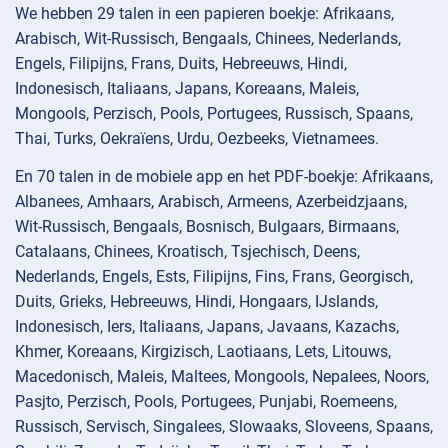
We hebben 29 talen in een papieren boekje: Afrikaans,
Arabisch, Wit-Russisch, Bengaals, Chinees, Nederlands,
Engels, Filipijns, Frans, Duits, Hebreeuws, Hindi,
Indonesisch, Italiaans, Japans, Koreaans, Maleis,
Mongools, Perzisch, Pools, Portugees, Russisch, Spaans,
Thai, Turks, Oekraïens, Urdu, Oezbeeks, Vietnamees.
En 70 talen in de mobiele app en het PDF-boekje: Afrikaans,
Albanees, Amhaars, Arabisch, Armeens, Azerbeidzjaans,
Wit-Russisch, Bengaals, Bosnisch, Bulgaars, Birmaans,
Catalaans, Chinees, Kroatisch, Tsjechisch, Deens,
Nederlands, Engels, Ests, Filipijns, Fins, Frans, Georgisch,
Duits, Grieks, Hebreeuws, Hindi, Hongaars, IJslands,
Indonesisch, Iers, Italiaans, Japans, Javaans, Kazachs,
Khmer, Koreaans, Kirgizisch, Laotiaans, Lets, Litouws,
Macedonisch, Maleis, Maltees, Mongools, Nepalees, Noors,
Pasjto, Perzisch, Pools, Portugees, Punjabi, Roemeens,
Russisch, Servisch, Singalees, Slowaaks, Sloveens, Spaans,