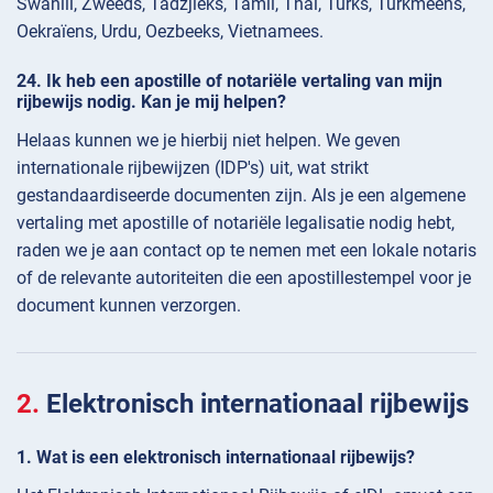
Swahili, Zweeds, Tadzjieks, Tamil, Thai, Turks, Turkmeens,
Oekraïens, Urdu, Oezbeeks, Vietnamees.
Ik heb een apostille of notariële vertaling van mijn
rijbewijs nodig. Kan je mij helpen?
Helaas kunnen we je hierbij niet helpen. We geven
internationale rijbewijzen (IDP's) uit, wat strikt
gestandaardiseerde documenten zijn. Als je een algemene
vertaling met apostille of notariële legalisatie nodig hebt,
raden we je aan contact op te nemen met een lokale notaris
of de relevante autoriteiten die een apostillestempel voor je
document kunnen verzorgen.
Elektronisch internationaal rijbewijs
Wat is een elektronisch internationaal rijbewijs?