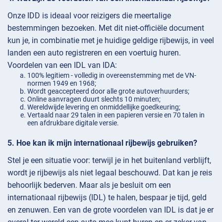
Onze IDD is ideaal voor reizigers die meertalige
bestemmingen bezoeken. Met dit niet-officiële document
kun je, in combinatie met je huidige geldige rijbewijs, in veel
landen een auto registreren en een voertuig huren.
Voordelen van een IDL van IDA:
100% legitiem - volledig in overeenstemming met de VN-
normen 1949 en 1968;
Wordt geaccepteerd door alle grote autoverhuurders;
Online aanvragen duurt slechts 10 minuten;
Wereldwijde levering en onmiddellijke goedkeuring;
Vertaald naar 29 talen in een papieren versie en 70 talen in
een afdrukbare digitale versie.
Hoe kan ik mijn internationaal rijbewijs gebruiken?
Stel je een situatie voor: terwijl je in het buitenland verblijft,
wordt je rijbewijs als niet legaal beschouwd. Dat kan je reis
behoorlijk bederven. Maar als je besluit om een
internationaal rijbewijs (IDL) te halen, bespaar je tijd, geld
en zenuwen. Een van de grote voordelen van IDL is dat je er