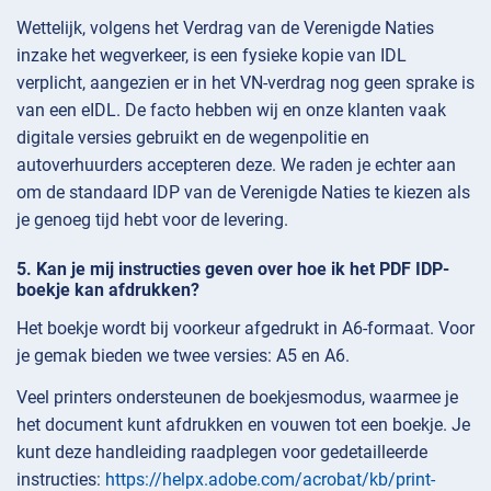
Wettelijk, volgens het Verdrag van de Verenigde Naties
inzake het wegverkeer, is een fysieke kopie van IDL
verplicht, aangezien er in het VN-verdrag nog geen sprake is
van een eIDL. De facto hebben wij en onze klanten vaak
digitale versies gebruikt en de wegenpolitie en
autoverhuurders accepteren deze. We raden je echter aan
om de standaard IDP van de Verenigde Naties te kiezen als
je genoeg tijd hebt voor de levering.
Kan je mij instructies geven over hoe ik het PDF IDP-
boekje kan afdrukken?
Het boekje wordt bij voorkeur afgedrukt in A6-formaat. Voor
je gemak bieden we twee versies: A5 en A6.
Veel printers ondersteunen de boekjesmodus, waarmee je
het document kunt afdrukken en vouwen tot een boekje. Je
kunt deze handleiding raadplegen voor gedetailleerde
instructies:
https://helpx.adobe.com/acrobat/kb/print-