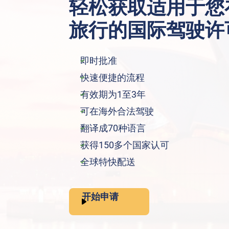
轻松获取适用于您
旅行的国际驾驶许
即时批准
快速便捷的流程
有效期为1至3年
可在海外合法驾驶
翻译成70种语言
获得150多个国家认可
全球特快配送
开始申请