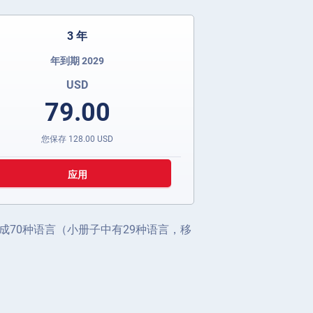
3 年
年到期 2029
USD
79.00
您保存
128.00
USD
应用
70种语言（小册子中有29种语言，移