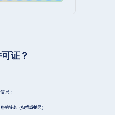
许可证？
下信息：
您的签名（扫描或拍照）