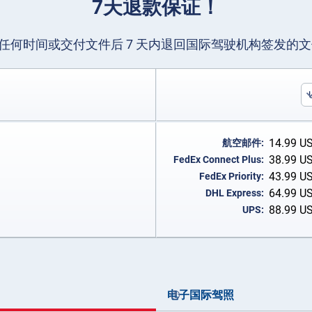
7天退款保证！
任何时间或交付文件后 7 天内退回国际驾驶机构签发的
14.99
U
航空邮件:
38.99
U
FedEx Connect Plus:
43.99
U
FedEx Priority:
64.99
U
DHL Express:
88.99
U
UPS:
电子国际驾照