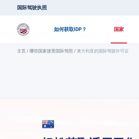
国际驾驶执照
如何获取IDP？
国家
主页
/
哪些国家接受国际驾照
/
澳大利亚的国际驾驶许可证