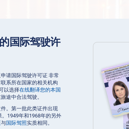
的国际驾驶许
申请国际驾驶许可证 非常
前联系所在国家的相关机构
可以选择
在线翻译您的本国
在旅途中合法驾驶。
文件。第一批此类证件出现
1949年和1968年的另外
证
与
国际驾照
实质相同。