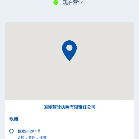
现在营业
国际驾驶执照有限责任公司
欧洲
摄政街 207 号
3 楼，套间，伦敦