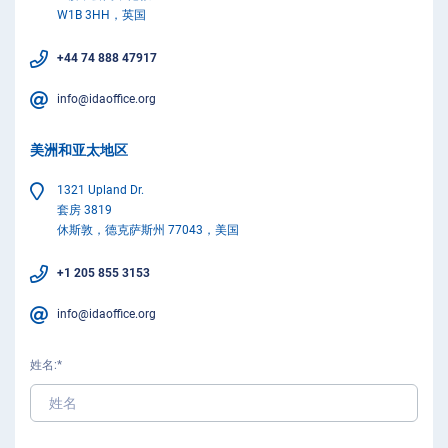
W1B 3HH，英国
+44 74 888 47917
info@idaoffice.org
美洲和亚太地区
1321 Upland Dr.
套房 3819
休斯敦，德克萨斯州 77043，美国
+1 205 855 3153
info@idaoffice.org
姓名