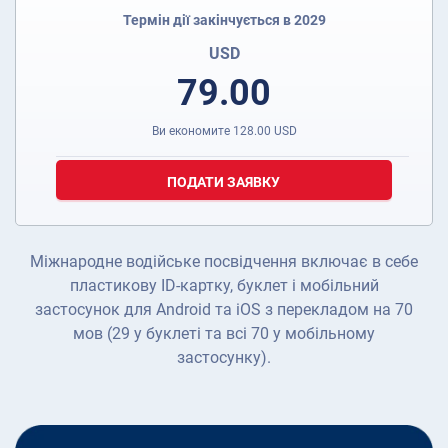
Термін дії закінчується в 2029
USD
79.00
Ви економите
128.00
USD
ПОДАТИ ЗАЯВКУ
Міжнародне водійське посвідчення включає в себе
пластикову ID-картку, буклет і мобільний
застосунок для Android та iOS з перекладом на 70
мов (29 у буклеті та всі 70 у мобільному
застосунку).