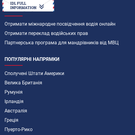
ЯК
Отримати міжнародне посвідчення водія онлайн
Отримати переклад водійських прав
Партнерська програма для мандрівників від МВЦ
ПОПУЛЯРНІ НАПРЯМКИ
Сполучені Штати Америки
Велика Британія
Румунія
Ірландія
Австралія
Греція
Пуерто-Рико