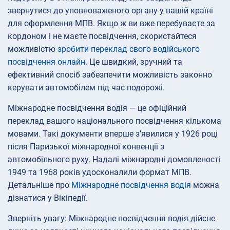
звернутися до уповноваженого органу у вашій країні
для оформлення МПВ. Якщо ж ви вже перебуваєте за
кордоном і не маєте посвідчення, скористайтеся
можливістю
зробити переклад свого водійського
посвідчення онлайн
. Це швидкий, зручний та
ефективний спосіб забезпечити можливість законно
керувати автомобілем під час подорожі.
Міжнародне посвідчення водія — це офіційний
переклад вашого національного посвідчення кількома
мовами. Такі документи вперше з’явилися у 1926 році
після Паризької міжнародної конвенції з
автомобільного руху. Надалі міжнародні домовленості
1949 та 1968 років удосконалили формат МПВ.
Детальніше про
Міжнародне посвідчення водія
можна
дізнатися у Вікіпедії.
Зверніть увагу: Міжнародне посвідчення водія дійсне