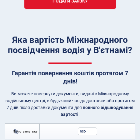
ПОДАТИ ЗАЯВКУ
Яка вартість Міжнародного
посвідчення водія у В'єтнамі?
Гарантія повернення коштів протягом 7
днів!
Ви можете повернути документи, видані в Міжнародному
водійському центрі, в будь-який час до доставки або протягом
7 днів після доставки документа для
повного відшкодування
вартості
.
Валюта платежу
USD