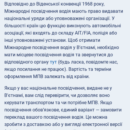
Відповідно до Віденської конвенції 1968 року,
Міжнародні посвідчення водія мають право видавати
національні уряди або уповноважені організації. У
більшості країн цю функцію виконують автомобільні
асоціації, які входять до складу AIT/FIA, поліція або
інші уповноважені установи. Щоб отримати
Міжнародне посвідчення водія у В'єтнамі, необхідно
мати місцеве посвідчення водія та звернутися до
відповідного органу
тут
(будь ласка, повідомте нас,
якщо посилання не працює). Вартість та терміни
оформлення МПВ залежать від країни.
Якщо у вас національне посвідчення, видане не у
В'єтнамі, вам слід перевірити, чи дозволяє воно
керувати транспортом та чи потрібне МПВ. Якщо
посвідчення обов’язкове, єдиний варіант — замовити
переклад вашого посвідчення водія. Це можна
зробити з доставкою або у вигляді електронної версії