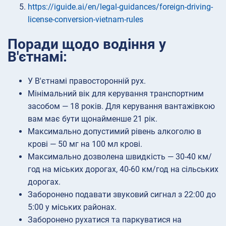
https://iguide.ai/en/legal-guidances/foreign-driving-
license-conversion-vietnam-rules
Поради щодо водіння у
В'єтнамі:
У В'єтнамі правосторонній рух.
Мінімальний вік для керування транспортним
засобом — 18 років. Для керування вантажівкою
вам має бути щонайменше 21 рік.
Максимально допустимий рівень алкоголю в
крові — 50 мг на 100 мл крові.
Максимально дозволена швидкість — 30-40 км/
год на міських дорогах, 40-60 км/год на сільських
дорогах.
Заборонено подавати звуковий сигнал з 22:00 до
5:00 у міських районах.
Заборонено рухатися та паркуватися на