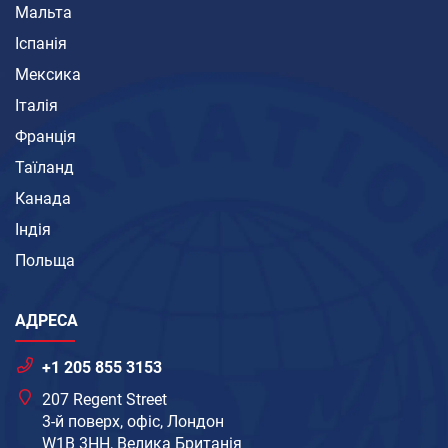
Мальта
Іспанія
Мексика
Італія
Франція
Таїланд
Канада
Індія
Польща
АДРЕСА
+1 205 855 3153
207 Regent Street
3-й поверх, офіс, Лондон
W1B 3HH, Велика Британія