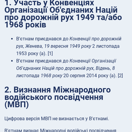
1. Участь у Конвенціях
Організації Об'єднаних Націй
про дорожній рух 1949 та/або
1968 років
В'єтнам приєднався до
Конвенції про дорожній
рух, Женева, 19 вересня 1949 року
2 листопада
1953 року (a). [1]
В'єтнам приєднався до
Конвенції Організації
Об'єднаних Націй про дорожній рух, Відень, 8
листопада 1968 року
20 серпня 2014 року (a). [2]
2. Визнання Міжнародного
водійського посвідчення
(МВП)
Цифрова версія МВП не визнається у В'єтнамі.
В'єтнам визнає Міжнародні водійські посвідчення