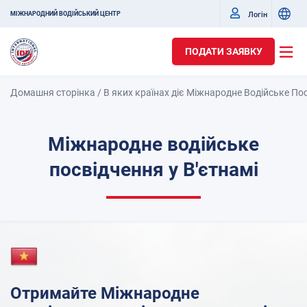
Логін
МІЖНАРОДНИЙ ВОДІЙСЬКИЙ ЦЕНТР
ПОДАТИ ЗАЯВКУ
Домашня сторінка
/
В яких країнах діє Міжнародне Водійське По
Міжнародне водійське
посвідчення у В'єтнамі
Отримайте Міжнародне