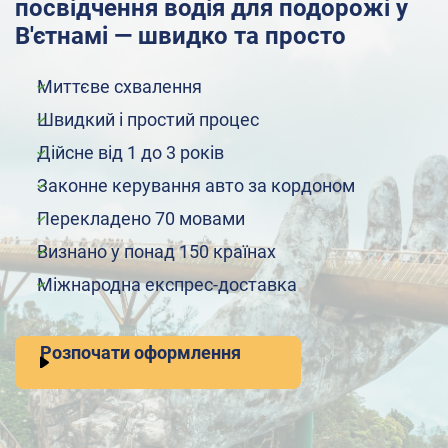
посвідчення водія для подорожі у
В'єтнамі — швидко та просто
Миттєве схвалення
Швидкий і простий процес
Дійсне від 1 до 3 років
Законне керування авто за кордоном
Перекладено 70 мовами
Визнано у понад 150 країнах
Міжнародна експрес-доставка
Розпочати оформлення