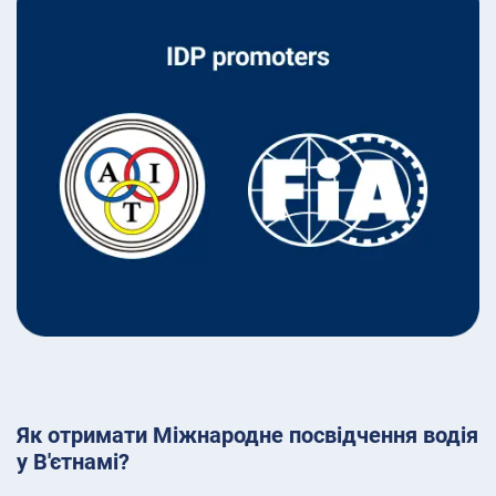
Як отримати Міжнародне посвідчення водія
у В'єтнамі?