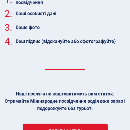
посвідчення
2.
Ваші особисті дані
3.
Ваше фото
4.
Ваш підпис (відскануйте або сфотографуйте)
Наші послуги не коштуватимуть вам статок.
Отримайте Міжнародне посвідчення водія вже зараз і
подорожуйте без турбот.