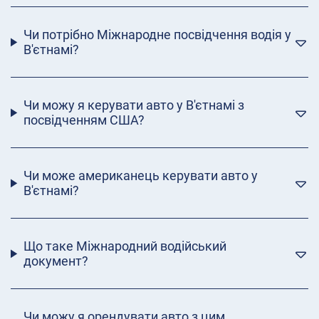
Чи потрібно Міжнародне посвідчення водія у
В'єтнамі?
Чи можу я керувати авто у В'єтнамі з
посвідченням США?
Чи може американець керувати авто у
В'єтнамі?
Що таке Міжнародний водійський
документ?
Чи можу я орендувати авто з цим