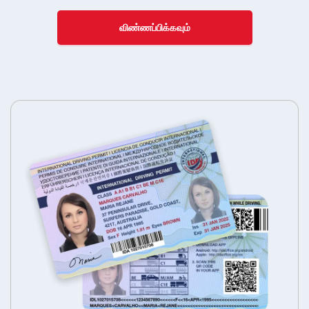
விண்ணப்பிக்கவும்