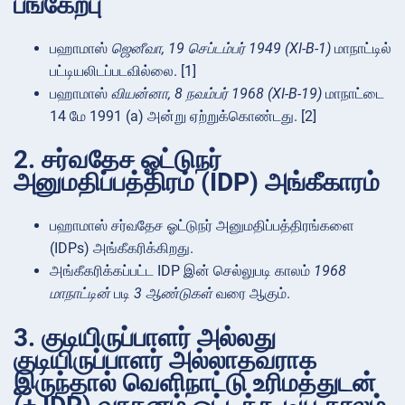
பங்கேற்பு
பஹாமாஸ்
ஜெனீவா, 19 செப்டம்பர் 1949 (XI-B-1)
மாநாட்டில்
பட்டியலிடப்படவில்லை. [1]
பஹாமாஸ்
வியன்னா, 8 நவம்பர் 1968 (XI-B-19)
மாநாட்டை
14 மே 1991 (a) அன்று ஏற்றுக்கொண்டது. [2]
2. சர்வதேச ஓட்டுநர்
அனுமதிப்பத்திரம் (IDP) அங்கீகாரம்
பஹாமாஸ் சர்வதேச ஓட்டுநர் அனுமதிப்பத்திரங்களை
(IDPs) அங்கீகரிக்கிறது.
அங்கீகரிக்கப்பட்ட IDP இன் செல்லுபடி காலம்
1968
மாநாட்டின்
படி
3 ஆண்டுகள்
வரை ஆகும்.
3. குடியிருப்பாளர் அல்லது
குடியிருப்பாளர் அல்லாதவராக
இருந்தால் வெளிநாட்டு உரிமத்துடன்