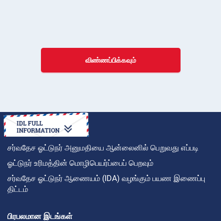
விண்ணப்பிக்கவும்
சர்வதேச ஓட்டுநர் அனுமதியை ஆன்லைனில் பெறுவது எப்படி
ஓட்டுநர் உரிமத்தின் மொழிபெயர்ப்பைப் பெறவும்
சர்வதேச ஓட்டுநர் ஆணையம் (IDA) வழங்கும் பயண இணைப்பு
திட்டம்
பிரபலமான இடங்கள்