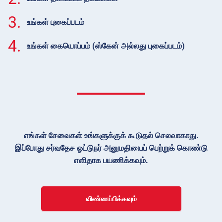
3.
உங்கள் புகைப்படம்
4.
உங்கள் கையொப்பம் (ஸ்கேன் அல்லது புகைப்படம்)
எங்கள் சேவைகள் உங்களுக்குக் கூடுதல் செலவாகாது.
இப்போது சர்வதேச ஓட்டுநர் அனுமதியைப் பெற்றுக் கொண்டு
எளிதாக பயணிக்கவும்.
விண்ணப்பிக்கவும்