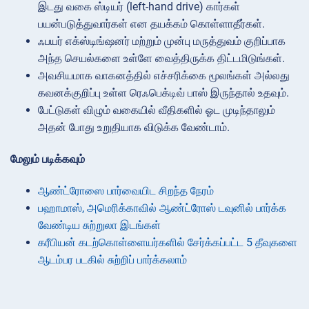
இடது வகை ஸ்டியர் (left-hand drive) கார்கள்
பயன்படுத்துவார்கள் என தயக்கம் கொள்ளாதீர்கள்.
ஃபயர் எக்ஸ்டிங்ஷனர் மற்றும் முன்பு மருத்துவம் குறிப்பாக
அந்த செயல்களை உள்ளே வைத்திருக்க திட்டமிடுங்கள்.
அவசியமாக வாகனத்தில் எச்சரிக்கை மூலங்கள் அல்லது
கவனக்குறிப்பு உள்ள ரெஃபெக்டிவ் பாஸ் இருந்தால் உதவும்.
பேட்டுகள் விழும் வகையில் வீதிகளில் ஓட முடிந்தாலும்
அதன் போது உறுதியாக விடுக்க வேண்டாம்.
மேலும் படிக்கவும்
ஆண்ட்ரோஸை பார்வையிட சிறந்த நேரம்
பஹாமாஸ், அமெரிக்காவில் ஆண்ட்ரோஸ் டவுனில் பார்க்க
வேண்டிய சுற்றுலா இடங்கள்
கரீபியன் கடற்கொள்ளையர்களில் சேர்க்கப்பட்ட 5 தீவுகளை
ஆடம்பர படகில் சுற்றிப் பார்க்கலாம்