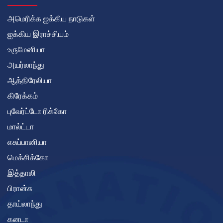
அமெரிக்க ஐக்கிய நாடுகள்
ஐக்கிய இராச்சியம்
உருமேனியா
அயர்லாந்து
ஆத்திரேலியா
கிரேக்கம்
புவேர்ட்டோ ரிக்கோ
மால்ட்டா
எசுப்பானியா
மெக்சிக்கோ
இத்தாலி
பிரான்சு
தாய்லாந்து
கனடா