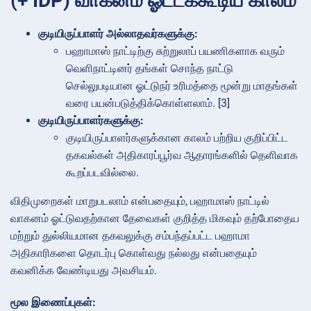
(+ IDP) வாகனம் ஓட்டக்கூடிய காலம்
குடியிருப்பாளர் அல்லாதவர்களுக்கு:
பஹாமாஸ் நாட்டிற்கு சுற்றுலாப் பயணிகளாக வரும்
வெளிநாட்டினர் தங்கள் சொந்த நாட்டு
செல்லுபடியான ஓட்டுநர் உரிமத்தை மூன்று மாதங்கள்
வரை பயன்படுத்திக்கொள்ளலாம். [3]
குடியிருப்பாளர்களுக்கு:
குடியிருப்பாளர்களுக்கான காலம் பற்றிய குறிப்பிட்ட
தகவல்கள் அதிகாரப்பூர்வ ஆதாரங்களில் தெளிவாக
கூறப்படவில்லை.
விதிமுறைகள் மாறுபடலாம் என்பதையும், பஹாமாஸ் நாட்டில்
வாகனம் ஓட்டுவதற்கான தேவைகள் குறித்த மிகவும் தற்போதைய
மற்றும் துல்லியமான தகவலுக்கு சம்பந்தப்பட்ட பஹாமா
அதிகாரிகளை தொடர்பு கொள்வது நல்லது என்பதையும்
கவனிக்க வேண்டியது அவசியம்.
மூல இணைப்புகள்: