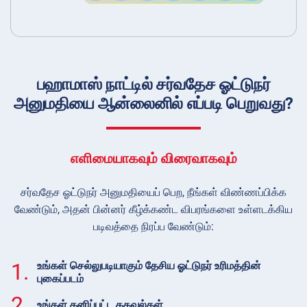
பஹாமாஸ் நாட்டில் சர்வதேச ஓட்டுநர்
அனுமதியை ஆன்லைனில் எப்படி பெறுவது?
எளிமையாகவும் விரைவாகவும்
சர்வதேச ஓட்டுநர் அனுமதியைப் பெற, நீங்கள் விண்ணப்பிக்க
வேண்டும், அதன் பின்னர் கீழ்க்கண்ட விபரங்களை உள்ளடக்கிய
படிவத்தை நிரப்ப வேண்டும்:
1.
உங்கள் செல்லுபடியாகும் தேசிய ஓட்டுநர் உரிமத்தின்
புகைப்படம்
2.
உங்கள் தனிப்பட்ட தகவல்கள்