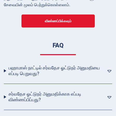
சேவையின் மூலம் பெற்றுக்கொள்ளலாம்.
விண்ணப்பிக்கவும்
FAQ
பஹாமாஸ் நாட்டில் சர்வதேச ஓட்டுநர் அனுமதியை
எப்படி பெறுவது?
சர்வதேச ஓட்டுநர் அனுமதிக்காக எப்படி
விண்ணப்பிப்பது?