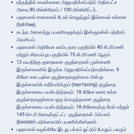
ரத்தத்தில் காசுக்களை அனுமதிக்கப்படும் அதிகபட்ச
அளவு 80 மில்லிகிராம் / 100 மில்லிலிட்டர்.
பஹாமாஸ் சாலைகள் டோல் செலுத்தும் இல்லாமல் உள்ளன
(toll-free).
கடந்த அனைத்து பயணிகளுக்கும் இன்சூரன்ஸ் பத்திரம்
அவசியம்.
பஹாமாஸ் அதிவேக வரம்பு நகர பகுதியில் 40 கி.மீ/மணி
மற்றும் கிராமப்புற பகுதியில் 75 கி.மீ/மணி ஆகும்.
12 வயதிற்கு குறைவான குழந்தைகள் முன்னணி
இருக்கைகளில் இருக்க அனுமதிக்கப்படுவதில்லை. 9
கிலோ எடையுள்ள குழந்தைகளுக்காக பின்புற
இருக்கையில் எதிர்பார்க்கும் (rear-facing) குழந்தை
இருக்கையை பயன்படுத்தவும். 18 கிலோ வரை உள்ள
குழந்தைகளுக்காக ஒரு பொருத்தமான குழந்தை
இருக்கையை பயன்படுத்தவும். 18 கிலோவுக்கு மேல் மற்றும்
145 செ.மீ அளவுக்குட்பட்ட குழந்தைகள் அம்பலம்
(booster) படுக்கையில் பயணிக்கின்றனர்.
பஹாமாஸ் வழக்கிலே இடது பக்கம் ஓட்டும் போதும், பலரும்