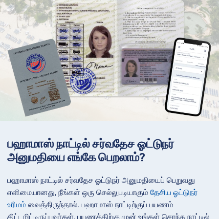
பஹாமாஸ் நாட்டில் சர்வதேச ஓட்டுநர்
அனுமதியை எங்கே பெறலாம்?
பஹாமாஸ் நாட்டில் சர்வதேச ஓட்டுநர் அனுமதியைப் பெறுவது
எளிமையானது, நீங்கள் ஒரு செல்லுபடியாகும்
தேசிய ஓட்டுநர்
உரிமம்
வைத்திருந்தால். பஹாமாஸ் நாட்டிற்குப் பயணம்
திட்டமிட்டிருப்பவர்கள், பயணத்திற்கு முன் உங்கள் சொந்த நாட்டில்