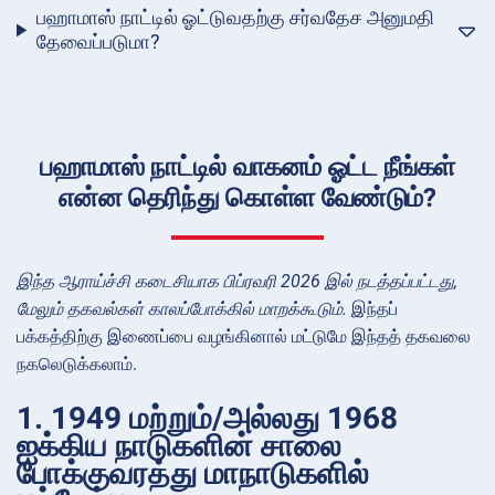
பஹாமாஸ் நாட்டில் ஓட்டுவதற்கு சர்வதேச அனுமதி
தேவைப்படுமா?
பஹாமாஸ் நாட்டில் வாகனம் ஓட்ட நீங்கள்
என்ன தெரிந்து கொள்ள வேண்டும்?
இந்த ஆராய்ச்சி கடைசியாக பிப்ரவரி 2026 இல் நடத்தப்பட்டது,
மேலும் தகவல்கள் காலப்போக்கில் மாறக்கூடும்.
இந்தப்
பக்கத்திற்கு இணைப்பை வழங்கினால் மட்டுமே இந்தத் தகவலை
நகலெடுக்கலாம்.
1. 1949 மற்றும்/அல்லது 1968
ஐக்கிய நாடுகளின் சாலை
போக்குவரத்து மாநாடுகளில்