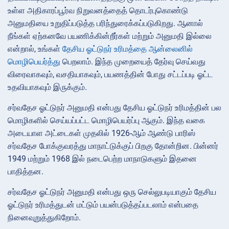
உள்ள அதிகாரப்பூர்வ நிறுவனத்தைத் தொடர்புகொண்டு
அனுமதியை உறுதிப்படுத்த பரிந்துரைக்கப்படுகிறது. ஆனால்
நீங்கள் ஏற்கனவே பயணிக்கின்றீர்கள் மற்றும் அனுமதி இல்லை
என்றால், உங்கள்
தேசிய ஓட்டுநர் உரிமத்தை ஆன்லைனில்
மொழிபெயர்த்து
பெறலாம். இந்த முறையைத் தேர்வு செய்வது
விரைவாகவும், வசதியாகவும், பயணத்தின் போது சட்டப்படி ஓட்ட
உதவியாகவும் இருக்கும்.
சர்வதேச ஓட்டுநர் அனுமதி என்பது தேசிய ஓட்டுநர் உரிமத்தின் பல
மொழிகளில் செய்யப்பட்ட மொழிபெயர்ப்பு ஆகும். இந்த வகை
அடையாள அட்டைகள் முதலில் 1926-ஆம் ஆண்டு பாரிஸ்
சர்வதேச போக்குவரத்து மாநாட்டுக்குப் பிறகு தோன்றின. பின்னர்
1949 மற்றும் 1968 இல் நடைபெற்ற மாநாடுகளும் இதனை
பாதித்தன.
சர்வதேச ஓட்டுநர் அனுமதி என்பது ஒரு செல்லுபடியாகும் தேசிய
ஓட்டுநர் உரிமத்துடன் மட்டும் பயன்படுத்தப்படலாம் என்பதை
நினைவுறுத்துகிறோம்.