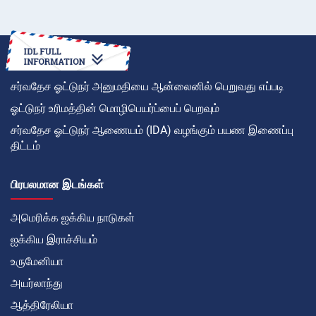
சர்வதேச ஓட்டுநர் அனுமதியை ஆன்லைனில் பெறுவது எப்படி
ஓட்டுநர் உரிமத்தின் மொழிபெயர்ப்பைப் பெறவும்
சர்வதேச ஓட்டுநர் ஆணையம் (IDA) வழங்கும் பயண இணைப்பு
திட்டம்
பிரபலமான இடங்கள்
அமெரிக்க ஐக்கிய நாடுகள்
ஐக்கிய இராச்சியம்
உருமேனியா
அயர்லாந்து
ஆத்திரேலியா