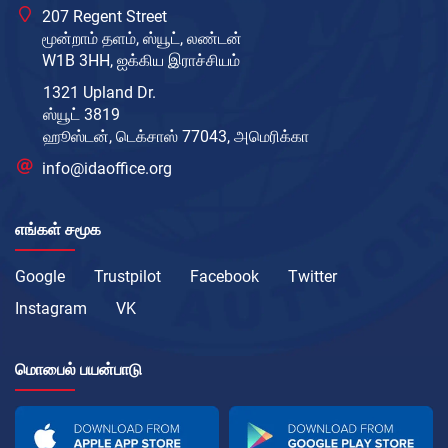
207 Regent Street
மூன்றாம் தளம், ஸ்யூட், லண்டன்
W1B 3HH, ஐக்கிய இராச்சியம்
1321 Upland Dr.
ஸ்யூட் 3819
ஹூஸ்டன், டெக்சாஸ் 77043, அமெரிக்கா
info@idaoffice.org
எங்கள் சமூக
Google
Trustpilot
Facebook
Twitter
Instagram
VK
மொபைல் பயன்பாடு