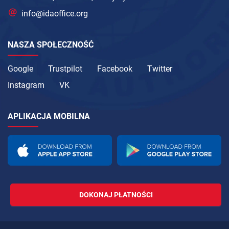
info@idaoffice.org
NASZA SPOŁECZNOŚĆ
Google
Trustpilot
Facebook
Twitter
Instagram
VK
APLIKACJA MOBILNA
DOKONAJ PŁATNOŚCI