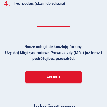
4.
Twój podpis (skan lub zdjęcie)
Nasze usługi nie kosztują fortuny.
Uzyskaj Międzynarodowe Prawo Jazdy (MPJ) już teraz i
podróżuj bez przeszkód.
APLIKUJ
Jaka jest cena