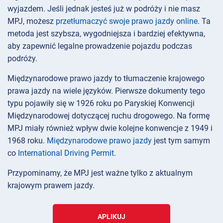
wyjazdem. Jeśli jednak jesteś już w podróży i nie masz
MPJ, możesz
przetłumaczyć swoje prawo jazdy online
. Ta
metoda jest szybsza, wygodniejsza i bardziej efektywna,
aby zapewnić legalne prowadzenie pojazdu podczas
podróży.
Międzynarodowe prawo jazdy to tłumaczenie krajowego
prawa jazdy na wiele języków. Pierwsze dokumenty tego
typu pojawiły się w 1926 roku po Paryskiej Konwencji
Międzynarodowej dotyczącej ruchu drogowego. Na formę
MPJ miały również wpływ dwie kolejne konwencje z 1949 i
1968 roku.
Międzynarodowe prawo jazdy
jest tym samym
co
International Driving Permit
.
Przypominamy, że MPJ jest ważne tylko z aktualnym
krajowym prawem jazdy.
APLIKUJ