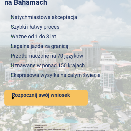
na Bahamach
Natychmiastowa akceptacja
Szybki i łatwy proces
Ważne od 1 do 3 lat
Legalna jazda za granicą
Przetłumaczone na 70 języków
Uznawane w ponad 150 krajach
Ekspresowa wysyłka na całym świecie
Rozpocznij swój wniosek