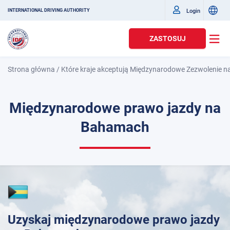
Login
INTERNATIONAL DRIVING AUTHORITY
ZASTOSUJ
Strona główna
/
Które kraje akceptują Międzynarodowe Zezwolenie n
Międzynarodowe prawo jazdy na
Bahamach
Uzyskaj międzynarodowe prawo jazdy