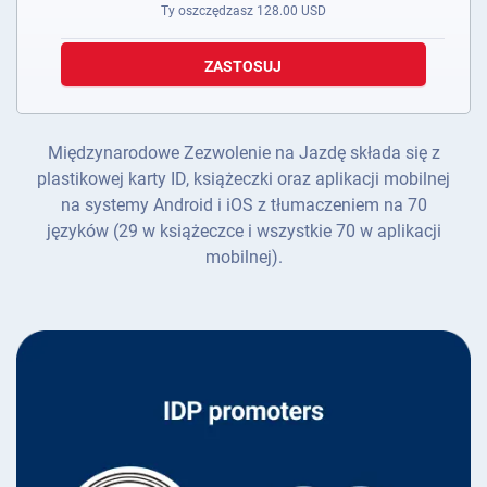
Ty oszczędzasz
128.00
USD
ZASTOSUJ
Międzynarodowe Zezwolenie na Jazdę składa się z
plastikowej karty ID, książeczki oraz aplikacji mobilnej
na systemy Android i iOS z tłumaczeniem na 70
języków (29 w książeczce i wszystkie 70 w aplikacji
mobilnej).