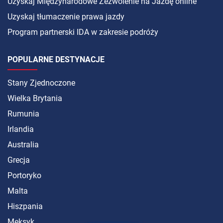
Uzyskaj Międzynarodowe Zezwolenie na Jazdę online
Uzyskaj tłumaczenie prawa jazdy
Program partnerski IDA w zakresie podróży
POPULARNE DESTYNACJE
Stany Zjednoczone
Wielka Brytania
Rumunia
Irlandia
Australia
Grecja
Portoryko
Malta
Hiszpania
Meksyk