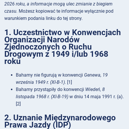
2026 roku, a informacje mogą ulec zmianie z biegiem
czasu.
Możesz kopiować te informacje wyłącznie pod
warunkiem podania linku do tej strony.
1. Uczestnictwo w Konwencjach
Organizacji Narodów
Zjednoczonych o Ruchu
Drogowym z 1949 i/lub 1968
roku
Bahamy nie figurują w konwencji
Genewa, 19
września 1949 r. (XI-B-1)
. [1]
Bahamy przystąpiły do konwencji
Wiedeń, 8
listopada 1968 r. (XI-B-19)
w dniu 14 maja 1991 r. (a).
[2]
2. Uznanie Międzynarodowego
Prawa Jazdy (IDP)