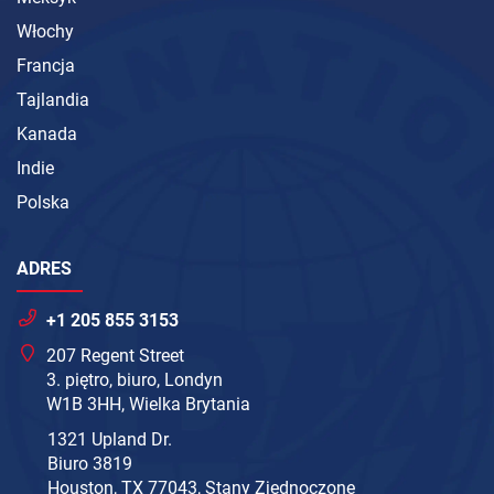
Włochy
Francja
Tajlandia
Kanada
Indie
Polska
ADRES
+1 205 855 3153
207 Regent Street
3. piętro, biuro, Londyn
W1B 3HH, Wielka Brytania
1321 Upland Dr.
Biuro 3819
Houston, TX 77043, Stany Zjednoczone