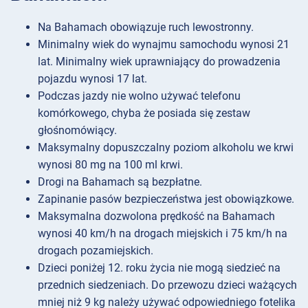
Na Bahamach obowiązuje ruch lewostronny.
Minimalny wiek do wynajmu samochodu wynosi 21
lat. Minimalny wiek uprawniający do prowadzenia
pojazdu wynosi 17 lat.
Podczas jazdy nie wolno używać telefonu
komórkowego, chyba że posiada się zestaw
głośnomówiący.
Maksymalny dopuszczalny poziom alkoholu we krwi
wynosi 80 mg na 100 ml krwi.
Drogi na Bahamach są bezpłatne.
Zapinanie pasów bezpieczeństwa jest obowiązkowe.
Maksymalna dozwolona prędkość na Bahamach
wynosi 40 km/h na drogach miejskich i 75 km/h na
drogach pozamiejskich.
Dzieci poniżej 12. roku życia nie mogą siedzieć na
przednich siedzeniach. Do przewozu dzieci ważących
mniej niż 9 kg należy używać odpowiedniego fotelika