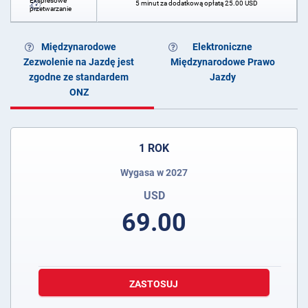
Ekspresowe
5 minut za dodatkową opłatą
25.00
USD
przetwarzanie
Międzynarodowe
Elektroniczne
Zezwolenie na Jazdę jest
Międzynarodowe Prawo
zgodne ze standardem
Jazdy
ONZ
1 ROK
Wygasa w 2027
USD
69.00
ZASTOSUJ