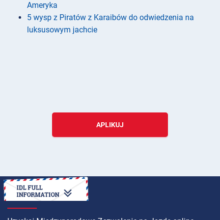
Ameryka
5 wysp z Piratów z Karaibów do odwiedzenia na
luksusowym jachcie
APLIKUJ
INSTRUKCJA