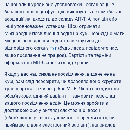
національні уряди або уповноважені організації. У
більшості країн цю функцію виконують автомобільні
асоціації, які входять до складу AIT/FIA, поліція або
інші уповноважені установи. Щоб отримати
Міжнародне посвідчення водія на Кубі, необхідно мати
місцеве посвідчення водія та звернутися до
відповідного органу
тут
(будь ласка, повідомте нас,
якщо посилання не працює). Вартість та терміни
оформлення МПВ залежать від країни.
Якщо у вас національне посвідчення, видане не на
Кубі, вам слід перевірити, чи дозволяє воно керувати
транспортом та чи потрібне МПВ. Якщо посвідчення
обов’язкове, єдиний варіант — замовити переклад
вашого посвідчення водія. Це можна зробити з
доставкою або у вигляді електронної версії
(обов’язково уточніть у компанії з оренди авто, чи
приймають вони електронний варіант), наприклад,