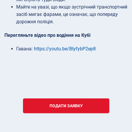
Майте на увазі, що якщо зустрічний транспортний
засіб мигає фарами, це означає, що попереду
дорожня поліція.
Перегляньте відео про водіння на Кубі
Гавана:
https://youtu.be/BIyfybP2ep8
ПОДАТИ ЗАЯВКУ