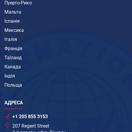
Пуерто-Рико
Мальта
Іспанія
Мексика
Італія
Франція
Таїланд
Канада
Індія
Польща
АДРЕСА
+1 205 855 3153
207 Regent Street