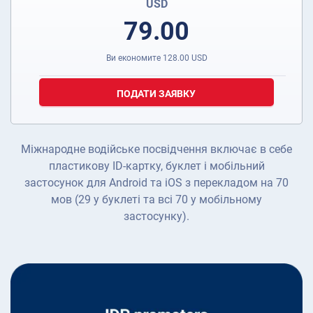
USD
79.00
Ви економите
128.00
USD
ПОДАТИ ЗАЯВКУ
Міжнародне водійське посвідчення включає в себе
пластикову ID-картку, буклет і мобільний
застосунок для Android та iOS з перекладом на 70
мов (29 у буклеті та всі 70 у мобільному
застосунку).