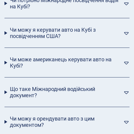
Чи потрібно Міжнародне посвідчення водія
на Кубі?
Чи можу я керувати авто на Кубі з
посвідченням США?
Чи може американець керувати авто на
Кубі?
Що таке Міжнародний водійський
документ?
Чи можу я орендувати авто з цим
документом?