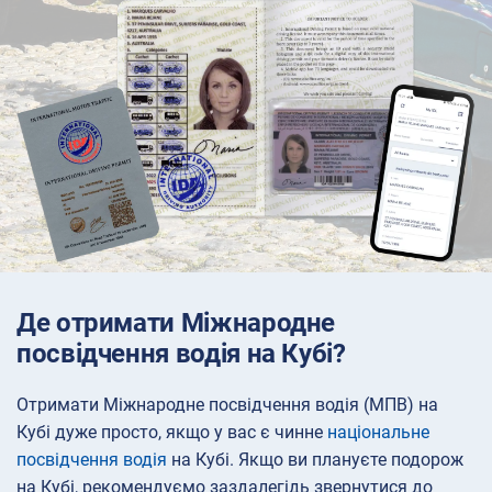
Де отримати Міжнародне
посвідчення водія на Кубі?
Отримати Міжнародне посвідчення водія (МПВ) на
Кубі дуже просто, якщо у вас є чинне
національне
посвідчення водія
на Кубі. Якщо ви плануєте подорож
на Кубі, рекомендуємо заздалегідь звернутися до