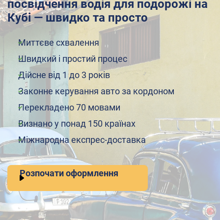
посвідчення водія для подорожі на
Кубі — швидко та просто
Миттєве схвалення
Швидкий і простий процес
Дійсне від 1 до 3 років
Законне керування авто за кордоном
Перекладено 70 мовами
Визнано у понад 150 країнах
Міжнародна експрес-доставка
Розпочати оформлення