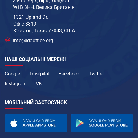
3-й поверх, офіс, Лондон
W1B 3HH, Велика Британія
1321 Upland Dr.
Офіс 3819
Х'юстон, Техас 77043, США
info@idaoffice.org
НАШІ СОЦІАЛЬНІ МЕРЕЖІ
Google
Trustpilot
Facebook
Twitter
Instagram
VK
МОБІЛЬНИЙ ЗАСТОСУНОК