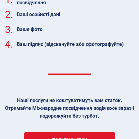
посвідчення
2.
Ваші особисті дані
3.
Ваше фото
4.
Ваш підпис (відскануйте або сфотографуйте)
Наші послуги не коштуватимуть вам статок.
Отримайте Міжнародне посвідчення водія вже зараз і
подорожуйте без турбот.