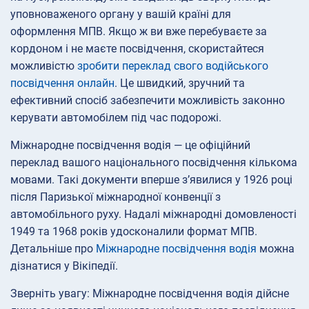
уповноваженого органу у вашій країні для
оформлення МПВ. Якщо ж ви вже перебуваєте за
кордоном і не маєте посвідчення, скористайтеся
можливістю
зробити переклад свого водійського
посвідчення онлайн
. Це швидкий, зручний та
ефективний спосіб забезпечити можливість законно
керувати автомобілем під час подорожі.
Міжнародне посвідчення водія — це офіційний
переклад вашого національного посвідчення кількома
мовами. Такі документи вперше з’явилися у 1926 році
після Паризької міжнародної конвенції з
автомобільного руху. Надалі міжнародні домовленості
1949 та 1968 років удосконалили формат МПВ.
Детальніше про
Міжнародне посвідчення водія
можна
дізнатися у Вікіпедії.
Зверніть увагу: Міжнародне посвідчення водія дійсне