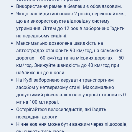
Використання ременів безпеки є обов'язковим.
Якщо вашій дитині немає 2 років, переконайтеся,
що ви використовуєте відповідну систему
утримання. Дітям до 12 років заборонено їздити
на передньому сидінні.
Максимально дозволена швидкість на
автострадах становить 90 км/год, на сільських
дорогах — 60 км/год та на міських дорогах — 50
км/год. Знижуйте швидкість до 40 км/год при
наближенні до школи.
На Кубі заборонено керувати транспортним
засобом у нетверезому стані. Максимально
допустимий рівень алкоголю у крові становить 0
мг на 100 мл крові.
Остерігайтеся велосипедистів, які їздять
посередині дороги.
Нічне водіння може бути важким через пішоходів,
які снують туди-сюди.