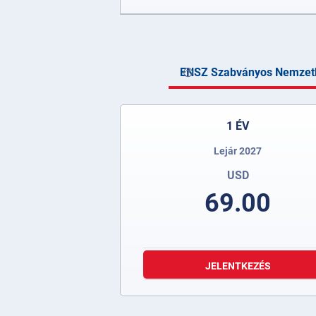
ENSZ Szabványos Nemzetk
1 ÉV
Lejár 2027
USD
69.00
JELENTKEZÉS