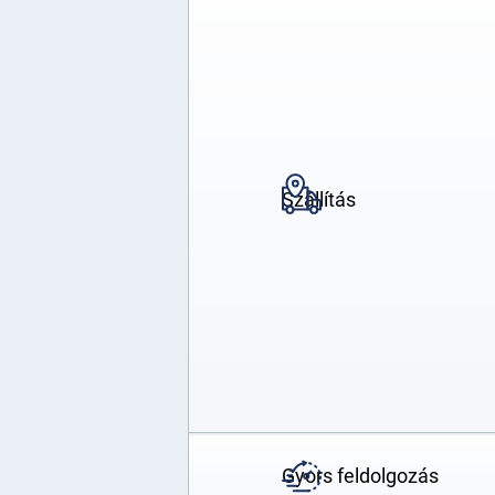
Szállítás
Gyors feldolgozás