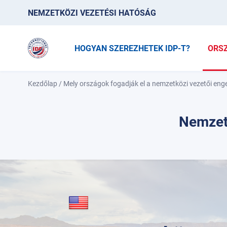
NEMZETKÖZI VEZETÉSI HATÓSÁG
HOGYAN SZEREZHETEK IDP-T?
ORS
Kezdőlap
/
Mely országok fogadják el a nemzetközi vezetői eng
Nemzet