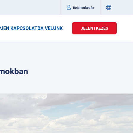
Bejelentkezés
PJEN KAPCSOLATBA VELÜNK
JELENTKEZÉS
amokban