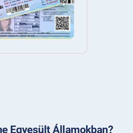
ne Egyesült Államokban?