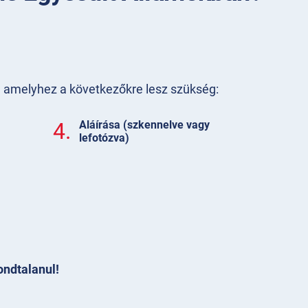
t, amelyhez a következőkre lesz szükség:
4.
Aláírása (szkennelve vagy
lefotózva)
ondtalanul!