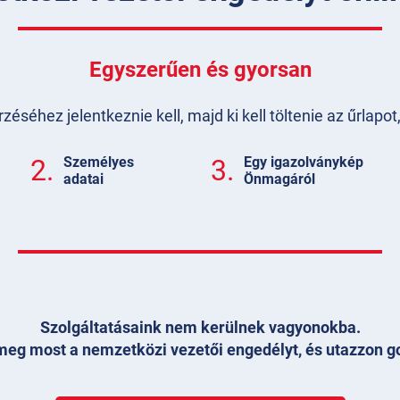
Egyszerűen és gyorsan
séhez jelentkeznie kell, majd ki kell töltenie az űrlapo
2.
Személyes
3.
Egy igazolványkép
adatai
Önmagáról
Szolgáltatásaink nem kerülnek vagyonokba.
eg most a nemzetközi vezetői engedélyt, és utazzon g