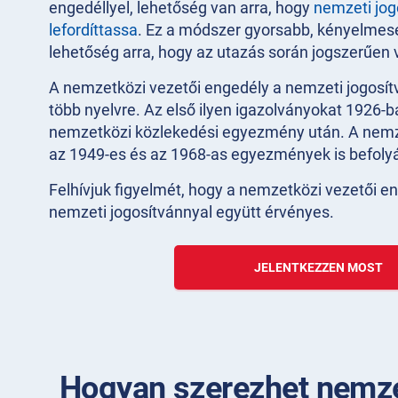
engedéllyel, lehetőség van arra, hogy
nemzeti jog
lefordíttassa
. Ez a módszer gyorsabb, kényelme
lehetőség arra, hogy az utazás során jogszerűen
A nemzetközi vezetői engedély a nemzeti jogosítv
több nyelvre. Az első ilyen igazolványokat 1926-ba
nemzetközi közlekedési egyezmény után. A nemz
az 1949-es és az 1968-as egyezmények is befolyá
Felhívjuk figyelmét, hogy a nemzetközi vezetői e
nemzeti jogosítvánnyal együtt érvényes.
JELENTKEZZEN MOST
Hogyan szerezhet nemze