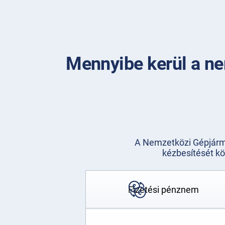
Mennyibe kerül a ne
A Nemzetközi Gépjármű
kézbesítését kö
Fizetési pénznem