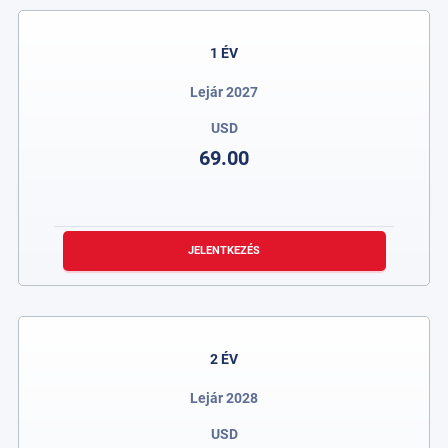
1 ÉV
Lejár 2027
USD
69.00
JELENTKEZÉS
2 ÉV
Lejár 2028
USD