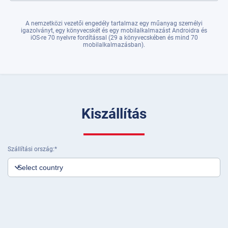
A nemzetközi vezetői engedély tartalmaz egy műanyag személyi
igazolványt, egy könyvecskét és egy mobilalkalmazást Androidra és
iOS-re 70 nyelvre fordítással (29 a könyvecskében és mind 70
mobilalkalmazásban).
Kiszállítás
Szállítási ország