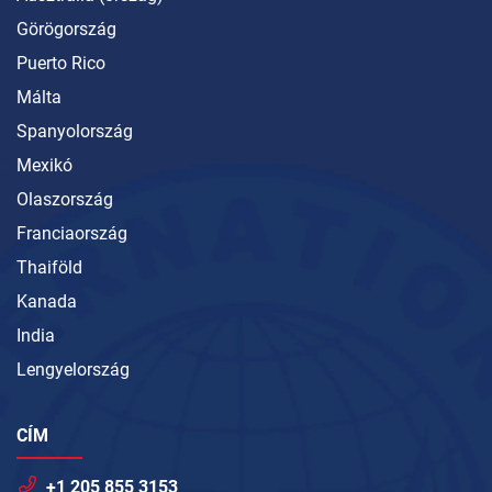
Görögország
Puerto Rico
Málta
Spanyolország
Mexikó
Olaszország
Franciaország
Thaiföld
Kanada
India
Lengyelország
CÍM
+1 205 855 3153