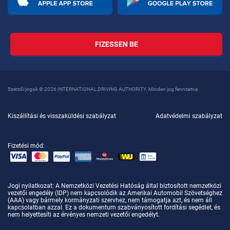
FIZESSEN BE
Szerzői jogok © 2026 INTERNATIONAL DRIVING AUTHORITY. Minden jog fenntartva
Kiszállítási és visszaküldési szabályzat
Adatvédelmi szabályzat
Fizetési mód:
Jogi nyilatkozat
: A Nemzetközi Vezetési Hatóság által biztosított nemzetközi
vezetői engedély (IDP) nem kapcsolódik az Amerikai Automobil Szövetséghez
(AAA) vagy bármely kormányzati szervhez, nem támogatja azt, és nem áll
kapcsolatban azzal. Ez a dokumentum szabványosított fordítási segédlet, és
nem helyettesíti az érvényes nemzeti vezetői engedélyt.