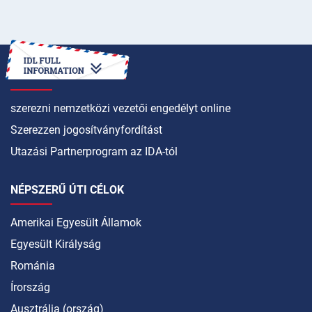
HOGYAN LEHET
szerezni nemzetközi vezetői engedélyt online
Szerezzen jogosítványfordítást
Utazási Partnerprogram az IDA-tól
NÉPSZERŰ ÚTI CÉLOK
Amerikai Egyesült Államok
Egyesült Királyság
Románia
Írország
Ausztrália (ország)