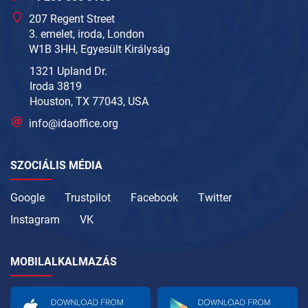
207 Regent Street
3. emelet, iroda, London
W1B 3HH, Egyesült Királyság
1321 Upland Dr.
Iroda 3819
Houston, TX 77043, USA
info@idaoffice.org
SZOCIÁLIS MÉDIA
Google
Trustpilot
Facebook
Twitter
Instagram
VK
MOBILALKALMAZÁS