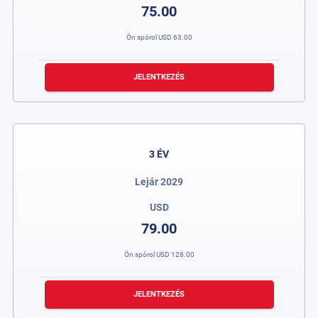
75.00
Ön spórol
USD
63.00
JELENTKEZÉS
3 ÉV
Lejár 2029
USD
79.00
Ön spórol
USD
128.00
JELENTKEZÉS