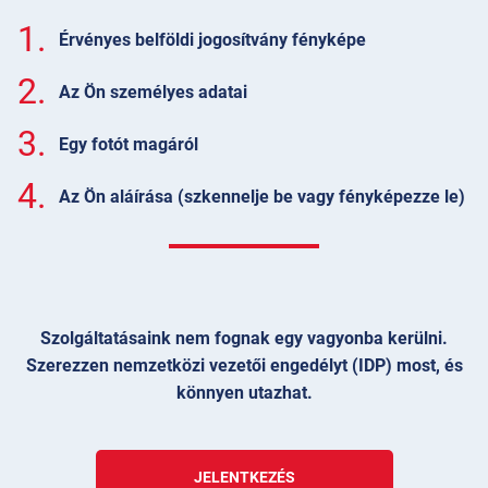
1.
Érvényes belföldi jogosítvány fényképe
2.
Az Ön személyes adatai
3.
Egy fotót magáról
4.
Az Ön aláírása (szkennelje be vagy fényképezze le)
Szolgáltatásaink nem fognak egy vagyonba kerülni.
Szerezzen nemzetközi vezetői engedélyt (IDP) most, és
könnyen utazhat.
JELENTKEZÉS