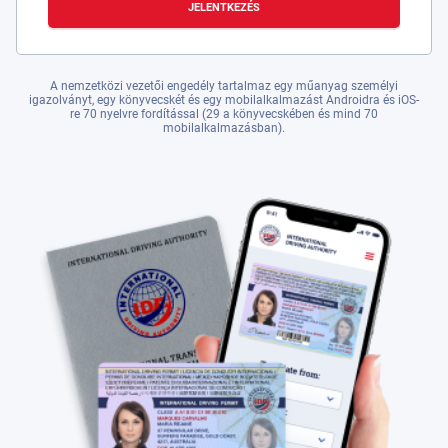
JELENTKEZÉS
A nemzetközi vezetői engedély tartalmaz egy műanyag személyi
igazolványt, egy könyvecskét és egy mobilalkalmazást Androidra és iOS-
re 70 nyelvre fordítással (29 a könyvecskében és mind 70
mobilalkalmazásban).