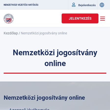
Bejelentkezés
NEMZETKÖZI VEZETÉSI HATÓSÁG
JELENTKEZÉS
Kezdőlap
/
Nemzetközi jogosítvány online
Nemzetközi jogosítvány
online
Nemzetközi jogosítvány online