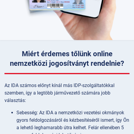
Miért érdemes tőlünk online
nemzetközi jogosítványt rendelnie?
Az IDA számos előnyt kínál más IDP-szolgáltatókkal
szemben, így a legtöbb járművezető számára jobb
választás:
Sebesség: Az IDA a nemzetközi vezetési okmányok
gyors feldolgozásáról és kézbesítéséről ismert, így Ön
a lehető leghamarabb útra kelhet. Felár ellenében 5