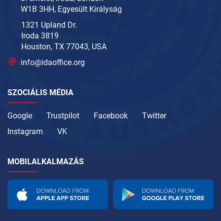
W1B 3HH, Egyesült Királyság
1321 Upland Dr.
Iroda 3819
Houston, TX 77043, USA
info@idaoffice.org
SZOCIÁLIS MÉDIA
Google
Trustpilot
Facebook
Twitter
Instagram
VK
MOBILALKALMAZÁS