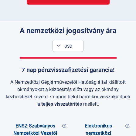
A nemzetközi jogosítvány ára
USD
7 nap pénzvisszafizetési garancia!
A Nemzetközi Gépjárművezetői Hatóság által kiállított
okmányokat a kézbesítés előtt vagy az okmány
kézbesítését követő 7 napon belül bármikor visszaküldheti
a teljes visszatérítés
mellett.
ENSZ Szabványos
Elektronikus
Nemzetközi Vezetői
nemzetközi