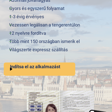
Azonnali jóváhagyás
Gyors és egyszerű folyamat
1-3 évig érvényes
Vezessen legálisan a tengerentúlon
12 nyelvre fordítva
Több mint 150 országban ismerik el
Világszerte expressz szállítás
Indítsa el az alkalmazást