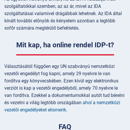
szolgáltatókkal szemben, az az ár, mivel az IDA
szolgáltatásai valamivel drágábbak lehetnek. Az IDA által
kínált további előnyök és kényelem azonban a legtöbb
sofőr számára megtérülő befektetés.
Mit kap, ha online rendel IDP-t?
Választásától függően egy UN szabványú nemzetközi
vezetői engedélyt fog kapni, amely 29 nyelvre le van
fordítva egy könyvecskében. Ezen kívül egy elektronikus
verziót is kap a vezetői engedélyből, amely 70 nyelvre le
van fordítva. Ezekkel a dokumentumokkal autót tud bérelni
és vezetni a világ legtöbb országában
ahol a nemzetközi
vezetői engedélyeket elismerik
.
FAQ