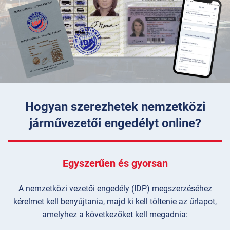
Hogyan szerezhetek nemzetközi
járművezetői engedélyt online?
Egyszerűen és gyorsan
A nemzetközi vezetői engedély (IDP) megszerzéséhez
kérelmet kell benyújtania, majd ki kell töltenie az űrlapot,
amelyhez a következőket kell megadnia: