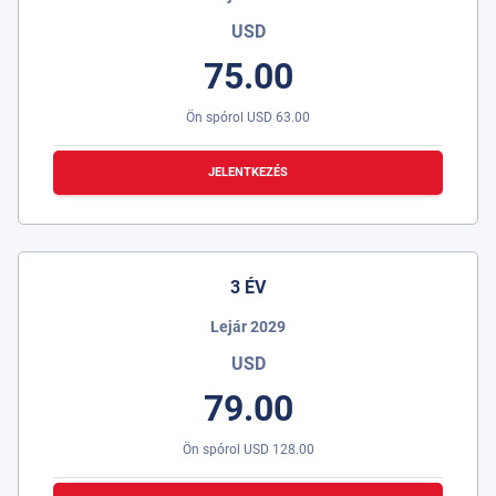
USD
75.00
Ön spórol
USD
63.00
JELENTKEZÉS
3 ÉV
Lejár 2029
USD
79.00
Ön spórol
USD
128.00