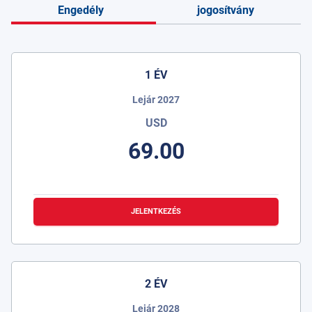
Engedély
jogosítvány
1 ÉV
Lejár 2027
USD
69.00
JELENTKEZÉS
2 ÉV
Lejár 2028