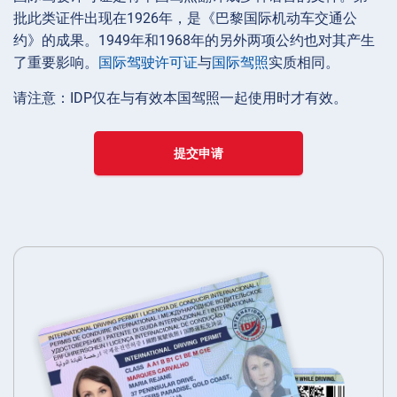
批此类证件出现在1926年，是《巴黎国际机动车交通公
约》的成果。1949年和1968年的另外两项公约也对其产生
了重要影响。
国际驾驶许可证
与
国际驾照
实质相同。
请注意：IDP仅在与有效本国驾照一起使用时才有效。
提交申请