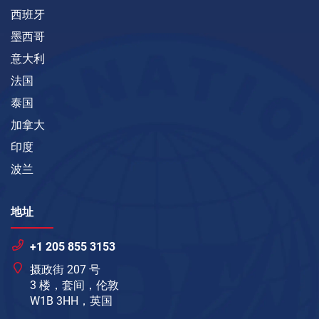
西班牙
墨西哥
意大利
法国
泰国
加拿大
印度
波兰
地址
+1 205 855 3153
摄政街 207 号
3 楼，套间，伦敦
W1B 3HH，英国