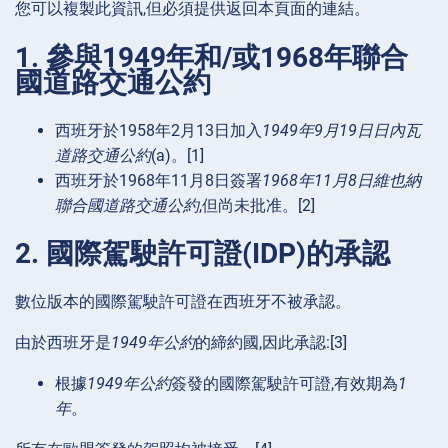
您可以複製此資訊,但必須提供返回本頁面的連結。
1. 參與1949年和/或1968年聯合
國道路交通公約
西班牙於1958年2月13日加入
1949年9月19日日內瓦
道路交通公約
(a)。[1]
西班牙於1968年11月8日簽署
1968年11月8日維也納
聯合國道路交通公約
,但尚未批准。[2]
2. 國際駕駛許可證(IDP)的承認
數位版本的國際駕駛許可證在西班牙不被承認。
由於西班牙是
1949年公約
的締約國,因此承認:[3]
根據
1949年公約
簽發的國際駕駛許可證,有效期為
1
年
。