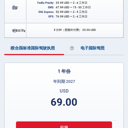
35.99
USD
— 2 - 4 工作日
FedEx Priority:
47.99
USD
— 15 - 30 工作日
送货
EMS:
52.99
USD
— 2 - 5 工作日
DHL Express:
76.99
USD
— 2 - 4 工作日
UPS:
5 分钟（需额外付费）
25.00
USD
快速处理g
联合国标准国际驾驶执照
电子国际驾照
1 年份
年到期 2027
USD
69.00
应用