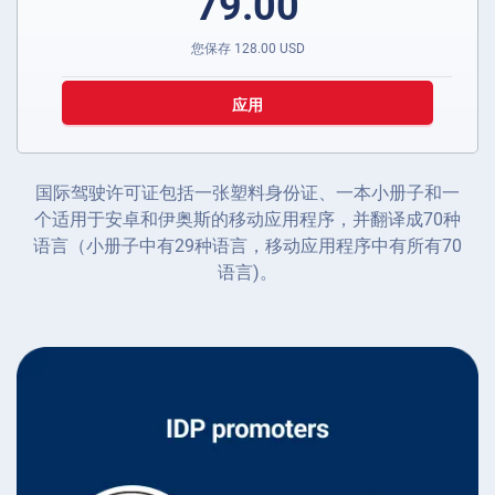
79.00
您保存
128.00
USD
应用
国际驾驶许可证包括一张塑料身份证、一本小册子和一
个适用于安卓和伊奥斯的移动应用程序，并翻译成70种
语言（小册子中有29种语言，移动应用程序中有所有70
语言)。