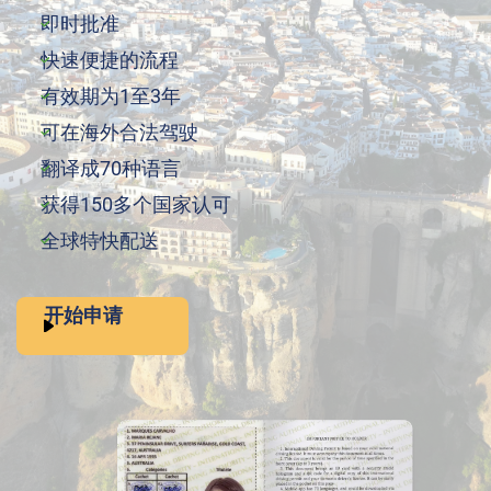
即时批准
快速便捷的流程
有效期为1至3年
可在海外合法驾驶
翻译成70种语言
获得150多个国家认可
全球特快配送
开始申请