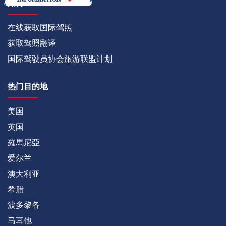
如何
在线获取国际驾照
获取驾照翻译
国际驾驶员协会旅游联盟计划
热门目的地
美国
英国
羅馬尼亞
爱尔兰
澳大利亚
希腊
波多黎各
马耳他