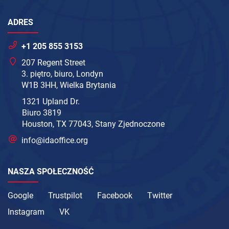
ADRES
+1 205 855 3153
207 Regent Street
3. piętro, biuro, Londyn
W1B 3HH, Wielka Brytania
1321 Upland Dr.
Biuro 3819
Houston, TX 77043, Stany Zjednoczone
info@idaoffice.org
NASZA SPOŁECZNOŚĆ
Google
Trustpilot
Facebook
Twitter
Instagram
VK