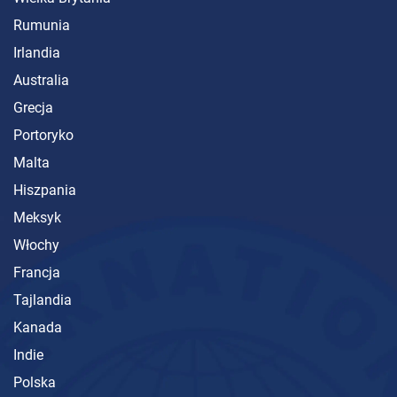
Rumunia
Irlandia
Australia
Grecja
Portoryko
Malta
Hiszpania
Meksyk
Włochy
Francja
Tajlandia
Kanada
Indie
Polska