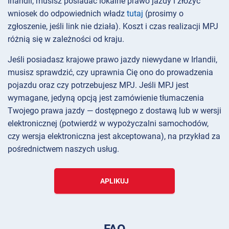
Irlandii, musisz posiadać lokalne prawo jazdy i złożyć
wniosek do odpowiednich władz
tutaj
(prosimy o
zgłoszenie, jeśli link nie działa). Koszt i czas realizacji MPJ
różnią się w zależności od kraju.
Jeśli posiadasz krajowe prawo jazdy niewydane w Irlandii,
musisz sprawdzić, czy uprawnia Cię ono do prowadzenia
pojazdu oraz czy potrzebujesz MPJ. Jeśli MPJ jest
wymagane, jedyną opcją jest zamówienie tłumaczenia
Twojego prawa jazdy — dostępnego z dostawą lub w wersji
elektronicznej (potwierdź w wypożyczalni samochodów,
czy wersja elektroniczna jest akceptowana), na przykład za
pośrednictwem naszych usług.
APLIKUJ