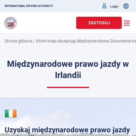
Login
INTERNATIONAL DRIVING AUTHORITY
ZASTOSUJ
Strona główna
/
Które kraje akceptują Międzynarodowe Zezwolenie n
Międzynarodowe prawo jazdy w
Irlandii
Uzyskaj międzynarodowe prawo jazdy