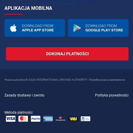
APLIKACJA MOBILNA
DOKONAJ PŁATNOŚCI
Prawa autorskie © 2026 INTERNATIONAL DRIVING AUTHORITY. Wszelkie prawa zastrzeżone.
Zasady dostawy i zwrotu
Polityka prywatności
Metoda płatności: