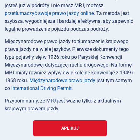
jesteś już w podróży i nie masz MPJ, możesz
przetłumaczyć swoje prawo jazdy online
. Ta metoda jest
szybsza, wygodniejsza i bardziej efektywna, aby zapewnić
legalne prowadzenie pojazdu podczas podróży.
Międzynarodowe prawo jazdy to tłumaczenie krajowego
prawa jazdy na wiele języków. Pierwsze dokumenty tego
typu pojawiły się w 1926 roku po Paryskiej Konwencji
Międzynarodowej dotyczącej ruchu drogowego. Na formę
MPJ miały również wpływ dwie kolejne konwencje z 1949 i
1968 roku.
Międzynarodowe prawo jazdy
jest tym samym
co
International Driving Permit
.
Przypominamy, że MPJ jest ważne tylko z aktualnym
krajowym prawem jazdy.
APLIKUJ