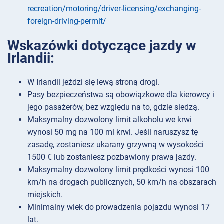
recreation/motoring/driver-licensing/exchanging-
foreign-driving-permit/
Wskazówki dotyczące jazdy w
Irlandii:
W Irlandii jeździ się lewą stroną drogi.
Pasy bezpieczeństwa są obowiązkowe dla kierowcy i
jego pasażerów, bez względu na to, gdzie siedzą.
Maksymalny dozwolony limit alkoholu we krwi
wynosi 50 mg na 100 ml krwi. Jeśli naruszysz tę
zasadę, zostaniesz ukarany grzywną w wysokości
1500 € lub zostaniesz pozbawiony prawa jazdy.
Maksymalny dozwolony limit prędkości wynosi 100
km/h na drogach publicznych, 50 km/h na obszarach
miejskich.
Minimalny wiek do prowadzenia pojazdu wynosi 17
lat.