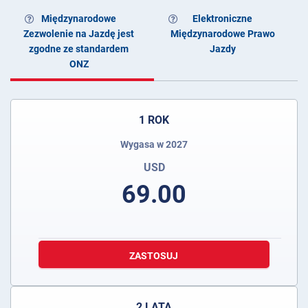
Międzynarodowe
Elektroniczne
Zezwolenie na Jazdę jest
Międzynarodowe Prawo
zgodne ze standardem
Jazdy
ONZ
1 ROK
Wygasa w 2027
USD
69.00
ZASTOSUJ
2 LATA