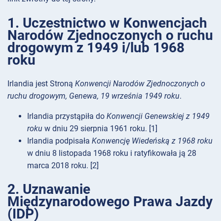
1. Uczestnictwo w Konwencjach
Narodów Zjednoczonych o ruchu
drogowym z 1949 i/lub 1968
roku
Irlandia jest Stroną
Konwencji Narodów Zjednoczonych o
ruchu drogowym, Genewa, 19 września 1949 roku
.
Irlandia przystąpiła do
Konwencji Genewskiej z 1949
roku
w dniu 29 sierpnia 1961 roku. [1]
Irlandia podpisała
Konwencję Wiedeńską z 1968 roku
w dniu 8 listopada 1968 roku i ratyfikowała ją 28
marca 2018 roku. [2]
2. Uznawanie
Międzynarodowego Prawa Jazdy
(IDP)