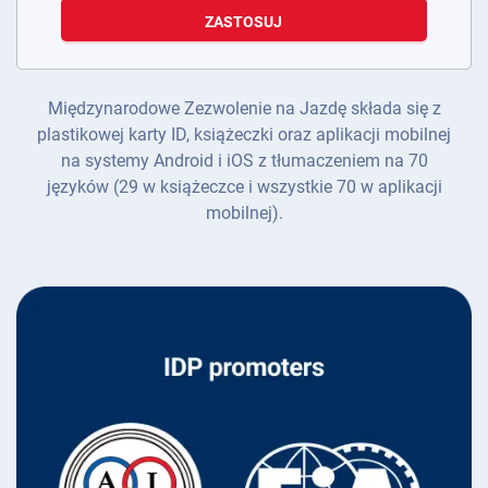
ZASTOSUJ
Międzynarodowe Zezwolenie na Jazdę składa się z
plastikowej karty ID, książeczki oraz aplikacji mobilnej
na systemy Android i iOS z tłumaczeniem na 70
języków (29 w książeczce i wszystkie 70 w aplikacji
mobilnej).