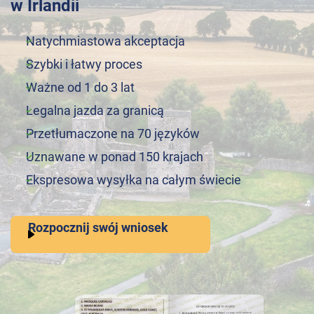
w Irlandii
Natychmiastowa akceptacja
Szybki i łatwy proces
Ważne od 1 do 3 lat
Legalna jazda za granicą
Przetłumaczone na 70 języków
Uznawane w ponad 150 krajach
Ekspresowa wysyłka na całym świecie
Rozpocznij swój wniosek