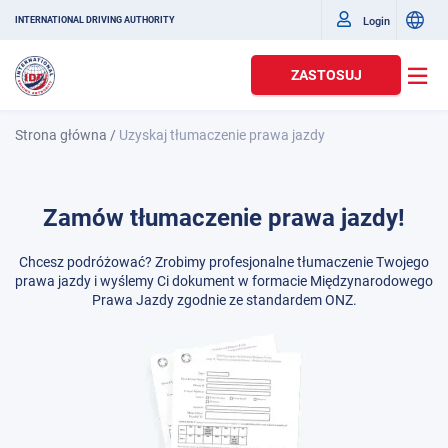
Login
INTERNATIONAL DRIVING AUTHORITY
ZASTOSUJ
Strona główna
/
Uzyskaj tłumaczenie prawa jazdy
Zamów tłumaczenie prawa jazdy!
Chcesz podróżować? Zrobimy profesjonalne tłumaczenie Twojego
prawa jazdy i wyślemy Ci dokument w formacie Międzynarodowego
Prawa Jazdy zgodnie ze standardem ONZ.