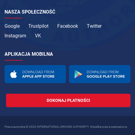
NASZA SPOŁECZNOŚĆ
Google
Trustpilot
Facebook
Twitter
Instagram
VK
APLIKACJA MOBILNA
DOKONAJ PŁATNOŚCI
Prawa autorskie © 2026 INTERNATIONAL DRIVING AUTHORITY. Wszelkie prawa zastrzeżone.