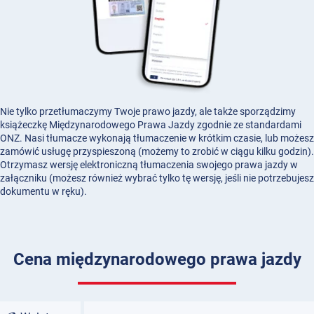
Nie tylko przetłumaczymy Twoje prawo jazdy, ale także sporządzimy
książeczkę Międzynarodowego Prawa Jazdy zgodnie ze standardami
ONZ. Nasi tłumacze wykonają tłumaczenie w krótkim czasie, lub możesz
zamówić usługę przyspieszoną (możemy to zrobić w ciągu kilku godzin).
Otrzymasz wersję elektroniczną tłumaczenia swojego prawa jazdy w
załączniku (możesz również wybrać tylko tę wersję, jeśli nie potrzebujesz
dokumentu w ręku).
Cena międzynarodowego prawa jazdy