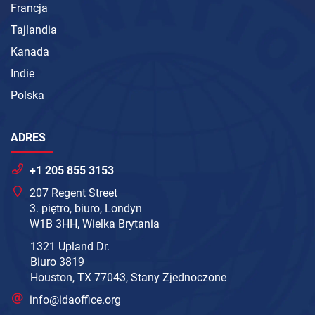
Francja
Tajlandia
Kanada
Indie
Polska
ADRES
+1 205 855 3153
207 Regent Street
3. piętro, biuro, Londyn
W1B 3HH, Wielka Brytania
1321 Upland Dr.
Biuro 3819
Houston, TX 77043, Stany Zjednoczone
info@idaoffice.org