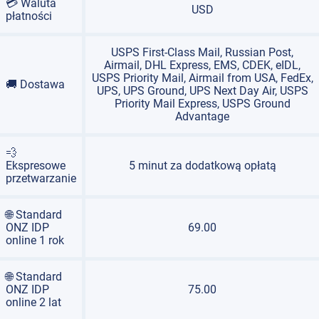
💳 Waluta
USD
płatności
USPS First-Class Mail, Russian Post,
Airmail, DHL Express, EMS, CDEK, eIDL,
USPS Priority Mail, Airmail from USA, FedEx,
🚚 Dostawa
UPS, UPS Ground, UPS Next Day Air, USPS
Priority Mail Express, USPS Ground
Advantage
💨
Ekspresowe
5 minut za dodatkową opłatą
przetwarzanie
🌐 Standard
ONZ IDP
69.00
online 1 rok
🌐 Standard
ONZ IDP
75.00
online 2 lat