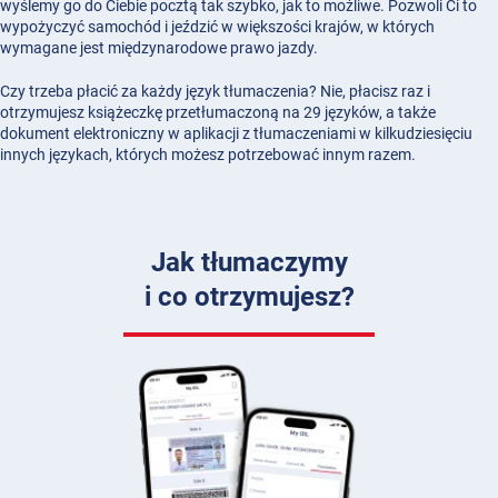
wyślemy go do Ciebie pocztą tak szybko, jak to możliwe. Pozwoli Ci to
wypożyczyć samochód i jeździć w większości krajów, w których
wymagane jest międzynarodowe prawo jazdy.
Czy trzeba płacić za każdy język tłumaczenia? Nie, płacisz raz i
otrzymujesz książeczkę przetłumaczoną na 29 języków, a także
dokument elektroniczny w aplikacji z tłumaczeniami w kilkudziesięciu
innych językach, których możesz potrzebować innym razem.
Jak tłumaczymy
i co otrzymujesz?