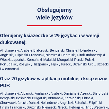
Obsługujemy
wiele języków
Oferujemy książeczkę w 29 językach w wersji
drukowanej:
Afrykanerski, Arabski, Białoruski, Bengalski, Chiński, Holenderski,
Angielski, Filipiński, Francuski, Niemiecki, Hebrajski, Hindi, Indonezyjski,
Włoski, Japoński, Koreański, Malajski, Mongolski, Perski, Polski,
Portugalski, Rosyjski, Hiszpański, Tajski, Turecki, Ukraiński, Urdu, Uzbecki
i Wietnamski.
Oraz 70 języków w aplikacji mobilnej i książeczce
PDF:
Afrykanerski, Albański, Amharski, Arabski, Ormiański, Azerski, Białoruski,
Bengalski, Bośniacki, Bułgarski, Birmański, Kataloński, Chiński,
Chorwacki, Czeski, Duński, Holenderski, Angielski, Estoński, Filipiński,
Fiński, Francuski, Gruziński, Niemiecki, Grecki, Hebrajski, Hindi, Węgierski,