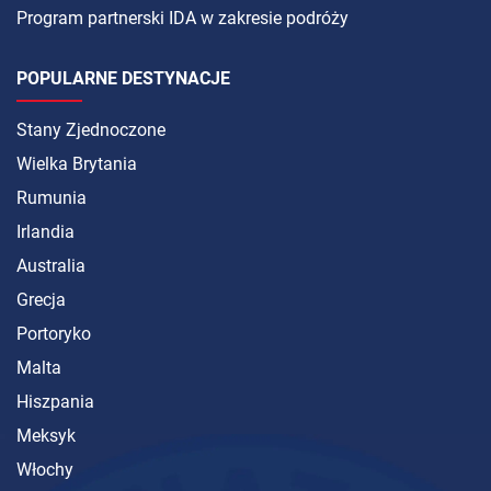
Program partnerski IDA w zakresie podróży
POPULARNE DESTYNACJE
Stany Zjednoczone
Wielka Brytania
Rumunia
Irlandia
Australia
Grecja
Portoryko
Malta
Hiszpania
Meksyk
Włochy