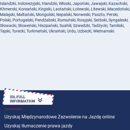
Islandzki, Indonezyjski, Irlandzki, Włoski, Japoński, Jawajski, Kazachski,
Khmerski, Koreański, Kirgiski, Laotański, Łotewski, Litewski, Macedoński,
Malajski, Maltański, Mongolski, Nepalski, Norweski, Paszto, Perski,
Polski, Portugalski, Pendżabski, Rumuński, Rosyjski, Serbski, Syngaleski,
Słowacki, Słoweński, Hiszpański, Suahili, Szwedzki, Tadżycki, Tamilski,
Tajski, Turecki, Turkmeński, Ukraiński, Urdu, Uzbecki, Wietnamski.
INSTRUKCJA
Uzyskaj Międzynarodowe Zezwolenie na Jazdę online
Uzyskaj tłumaczenie prawa jazdy