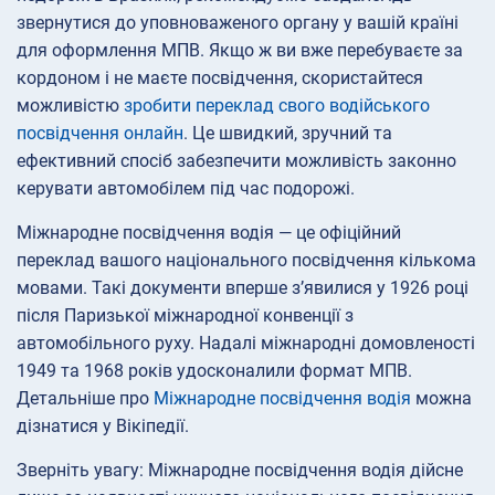
звернутися до уповноваженого органу у вашій країні
для оформлення МПВ. Якщо ж ви вже перебуваєте за
кордоном і не маєте посвідчення, скористайтеся
можливістю
зробити переклад свого водійського
посвідчення онлайн
. Це швидкий, зручний та
ефективний спосіб забезпечити можливість законно
керувати автомобілем під час подорожі.
Міжнародне посвідчення водія — це офіційний
переклад вашого національного посвідчення кількома
мовами. Такі документи вперше з’явилися у 1926 році
після Паризької міжнародної конвенції з
автомобільного руху. Надалі міжнародні домовленості
1949 та 1968 років удосконалили формат МПВ.
Детальніше про
Міжнародне посвідчення водія
можна
дізнатися у Вікіпедії.
Зверніть увагу: Міжнародне посвідчення водія дійсне