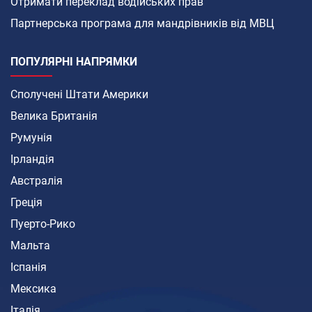
Отримати переклад водійських прав
Партнерська програма для мандрівників від МВЦ
ПОПУЛЯРНІ НАПРЯМКИ
Сполучені Штати Америки
Велика Британія
Румунія
Ірландія
Австралія
Греція
Пуерто-Рико
Мальта
Іспанія
Мексика
Італія