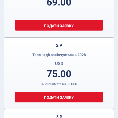
69.00
ПОДАТИ ЗАЯВКУ
2 Р
Термін дії закінчується в 2028
USD
75.00
Ви економите
63.00
USD
ПОДАТИ ЗАЯВКУ
3 Р