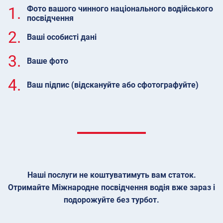
1.
Фото вашого чинного національного водійського
посвідчення
2.
Ваші особисті дані
3.
Ваше фото
4.
Ваш підпис (відскануйте або сфотографуйте)
Наші послуги не коштуватимуть вам статок.
Отримайте Міжнародне посвідчення водія вже зараз і
подорожуйте без турбот.