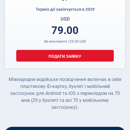
Термін дії закінчується в 2029
USD
79.00
Ви економите
128.00
USD
ПОДАТИ ЗАЯВКУ
Міжнародне водійське посвідчення включає в себе
пластикову ID-картку, буклет і мобільний
застосунок для Android та iOS з перекладом на 70
мов (29 у буклеті та всі 70 у мобільному
застосунку).