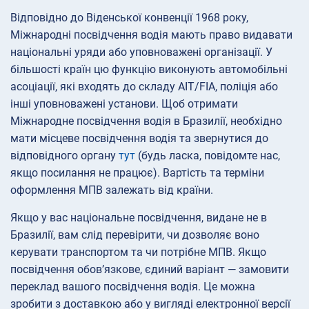
Відповідно до Віденської конвенції 1968 року,
Міжнародні посвідчення водія мають право видавати
національні уряди або уповноважені організації. У
більшості країн цю функцію виконують автомобільні
асоціації, які входять до складу AIT/FIA, поліція або
інші уповноважені установи. Щоб отримати
Міжнародне посвідчення водія в Бразилії, необхідно
мати місцеве посвідчення водія та звернутися до
відповідного органу
тут
(будь ласка, повідомте нас,
якщо посилання не працює). Вартість та терміни
оформлення МПВ залежать від країни.
Якщо у вас національне посвідчення, видане не в
Бразилії, вам слід перевірити, чи дозволяє воно
керувати транспортом та чи потрібне МПВ. Якщо
посвідчення обов’язкове, єдиний варіант — замовити
переклад вашого посвідчення водія. Це можна
зробити з доставкою або у вигляді електронної версії