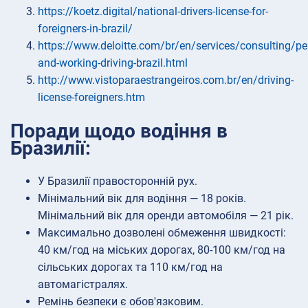
https://koetz.digital/national-drivers-license-for-
foreigners-in-brazil/
https://www.deloitte.com/br/en/services/consulting/per
and-working-driving-brazil.html
http://www.vistoparaestrangeiros.com.br/en/driving-
license-foreigners.htm
Поради щодо водіння в
Бразилії:
У Бразилії правосторонній рух.
Мінімальний вік для водіння — 18 років.
Мінімальний вік для оренди автомобіля — 21 рік.
Максимально дозволені обмеження швидкості:
40 км/год на міських дорогах, 80-100 км/год на
сільських дорогах та 110 км/год на
автомагістралях.
Ремінь безпеки є обов'язковим.