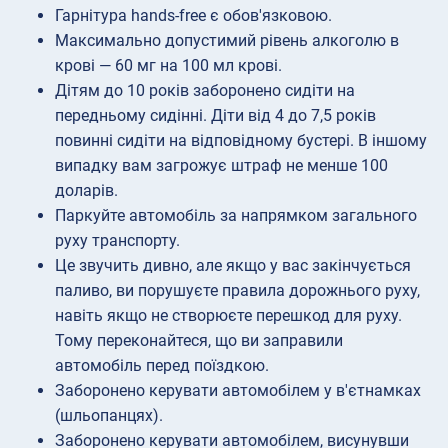
Гарнітура hands-free є обов'язковою.
Максимально допустимий рівень алкоголю в
крові — 60 мг на 100 мл крові.
Дітям до 10 років заборонено сидіти на
передньому сидінні. Діти від 4 до 7,5 років
повинні сидіти на відповідному бустері. В іншому
випадку вам загрожує штраф не менше 100
доларів.
Паркуйте автомобіль за напрямком загального
руху транспорту.
Це звучить дивно, але якщо у вас закінчується
паливо, ви порушуєте правила дорожнього руху,
навіть якщо не створюєте перешкод для руху.
Тому переконайтеся, що ви заправили
автомобіль перед поїздкою.
Заборонено керувати автомобілем у в'єтнамках
(шльопанцях).
Заборонено керувати автомобілем, висунувши