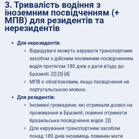
3. Тривалість водіння з
іноземним посвідченням (+
МПВ) для резидентів та
нерезидентів
Для нерезидентів:
Відвідувачі можуть керувати транспортним
засобом з дійсним іноземним посвідченням
водія протягом 180 днів з дати в'їзду до
Бразилії. [2] [3] [4]
МПВ є обов'язковим, якщо посвідчення не
португальською мовою.
Для резидентів:
Іноземні громадяни, які отримали дозвіл на
проживання в Бразилії, повинні отримати
бразильське посвідчення водія. [3]
Для керування транспортним засобом
понад 180 днів іноземець повинен мати