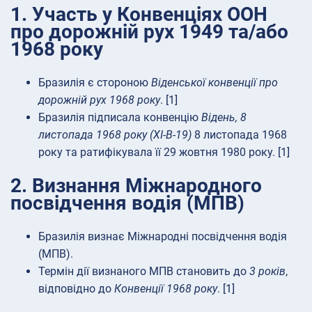
1. Участь у Конвенціях ООН
про дорожній рух 1949 та/або
1968 року
Бразилія є стороною
Віденської конвенції про
дорожній рух 1968 року
. [1]
Бразилія підписала конвенцію
Відень, 8
листопада 1968 року (XI-B-19)
8 листопада 1968
року та ратифікувала її 29 жовтня 1980 року. [1]
2. Визнання Міжнародного
посвідчення водія (МПВ)
Бразилія визнає Міжнародні посвідчення водія
(МПВ).
Термін дії визнаного МПВ становить до
3 років
,
відповідно до
Конвенції 1968 року
. [1]