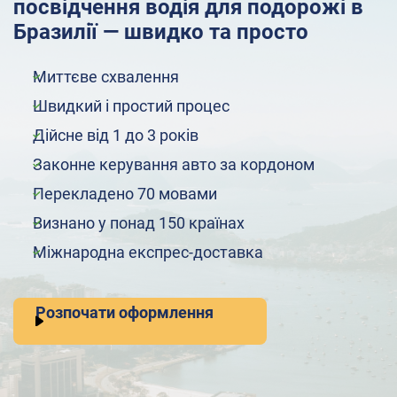
посвідчення водія для подорожі в
Бразилії — швидко та просто
Миттєве схвалення
Швидкий і простий процес
Дійсне від 1 до 3 років
Законне керування авто за кордоном
Перекладено 70 мовами
Визнано у понад 150 країнах
Міжнародна експрес-доставка
Розпочати оформлення