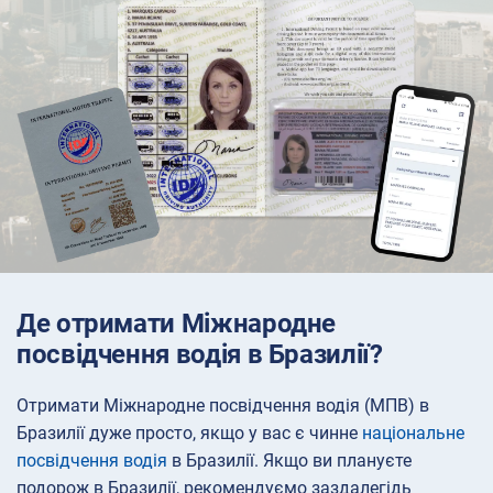
Де отримати Міжнародне
посвідчення водія в Бразилії?
Отримати Міжнародне посвідчення водія (МПВ) в
Бразилії дуже просто, якщо у вас є чинне
національне
посвідчення водія
в Бразилії. Якщо ви плануєте
подорож в Бразилії, рекомендуємо заздалегідь