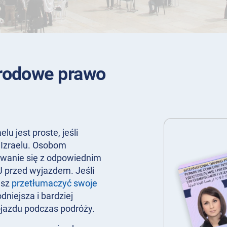
rodowe prawo
 jest proste, jeśli
Izraelu. Osobom
owanie się z odpowiednim
 przed wyjazdem. Jeśli
esz
przetłumaczyć swoje
dniejsza i bardziej
jazdu podczas podróży.