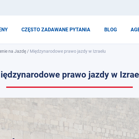
ENY
CZĘSTO ZADAWANE PYTANIA
BLOG
AG
enie na Jazdę
/
Międzynarodowe prawo jazdy w Izraelu
iędzynarodowe prawo jazdy w Izrae