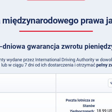
a międzynarodowego prawa ja
-dniowa gwarancja zwrotu pieniędz
y wydane przez International Driving Authority w dow
lub w ciągu 7 dni od ich dostarczenia i otrzymać
pełny z
Poczta lotnicza ze
Stanów
18.99
U
Zjednoczonych: