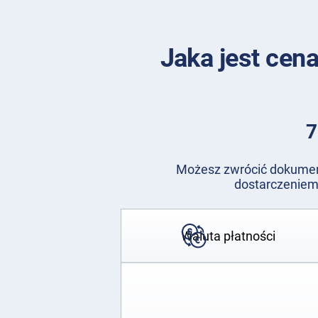
Jaka jest cen
7
Możesz zwrócić dokument
dostarczeniem 
Waluta płatności