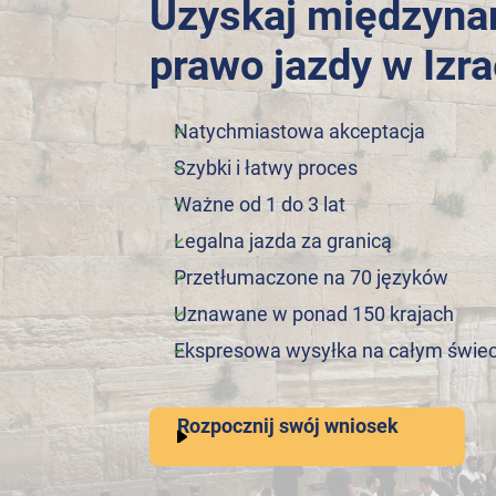
Uzyskaj międzyn
prawo jazdy w Izra
Natychmiastowa akceptacja
Szybki i łatwy proces
Ważne od 1 do 3 lat
Legalna jazda za granicą
Przetłumaczone na 70 języków
Uznawane w ponad 150 krajach
Ekspresowa wysyłka na całym świec
Rozpocznij swój wniosek