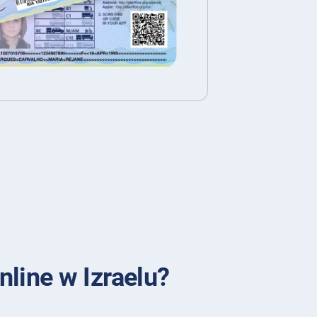
line w Izraelu?