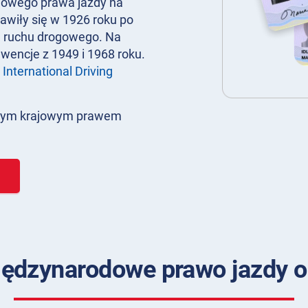
jowego prawa jazdy na
awiły się w 1926 roku po
j ruchu drogowego. Na
wencje z 1949 i 1968 roku.
o
International Driving
alnym krajowym prawem
ędzynarodowe prawo jazdy on