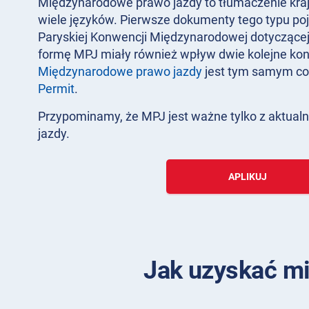
Międzynarodowe prawo jazdy to tłumaczenie kra
wiele języków. Pierwsze dokumenty tego typu poj
Paryskiej Konwencji Międzynarodowej dotyczące
formę MPJ miały również wpływ dwie kolejne kon
Międzynarodowe prawo jazdy
jest tym samym c
Permit
.
Przypominamy, że MPJ jest ważne tylko z aktu
jazdy.
APLIKUJ
Jak uzyskać mi