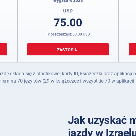
Wygasa w 2028
USD
75.00
Ty oszczędzasz
63.00
USD
ZASTOSUJ
 składa się z plastikowej karty ID, książeczki oraz aplikacji 
iem na 70 języków (29 w książeczce i wszystkie 70 w aplikacji 
Jak uzyskać 
jazdy w Izrael