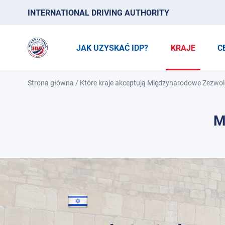
INTERNATIONAL DRIVING AUTHORITY
JAK UZYSKAĆ IDP?
KRAJE
C
Strona główna
/
Które kraje akceptują Międzynarodowe Zezwol
M