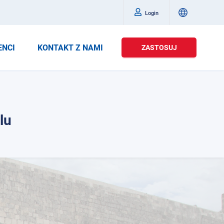
Login
ENCI
KONTAKT Z NAMI
ZASTOSUJ
lu