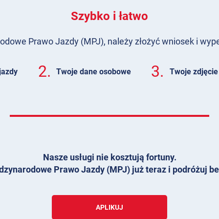
Szybko i łatwo
dowe Prawo Jazdy (MPJ), należy złożyć wniosek i wypeł
2.
3.
jazdy
Twoje dane osobowe
Twoje zdjęcie
Nasze usługi nie kosztują fortuny.
dzynarodowe Prawo Jazdy (MPJ) już teraz i podróżuj be
APLIKUJ