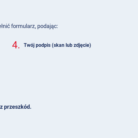
nić formularz, podając:
4.
Twój podpis (skan lub zdjęcie)
z przeszkód.