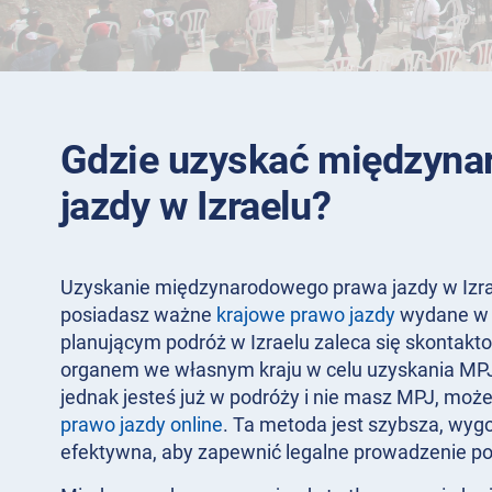
Gdzie uzyskać międzyna
jazdy w Izraelu?
Uzyskanie międzynarodowego prawa jazdy w Izraelu
posiadasz ważne
krajowe prawo jazdy
wydane w 
planującym podróż w Izraelu zaleca się skontakt
organem we własnym kraju w celu uzyskania MPJ
jednak jesteś już w podróży i nie masz MPJ, moż
prawo jazdy online
. Ta metoda jest szybsza, wygo
efektywna, aby zapewnić legalne prowadzenie po