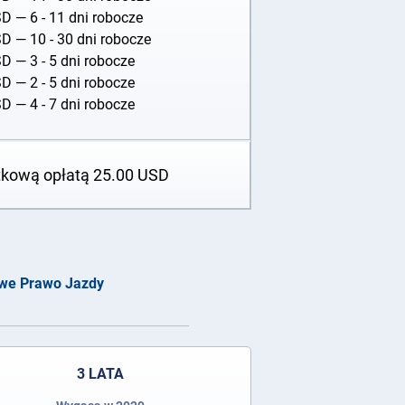
SD
— 6 - 11 dni robocze
SD
— 10 - 30 dni robocze
SD
— 3 - 5 dni robocze
SD
— 2 - 5 dni robocze
SD
— 4 - 7 dni robocze
tkową opłatą
25.00
USD
owe Prawo Jazdy
3 LATA