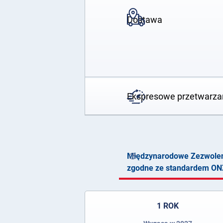
Dostawa
Ekspresowe przetwarza
Międzynarodowe Zezwoleni
zgodne ze standardem ON
1 ROK