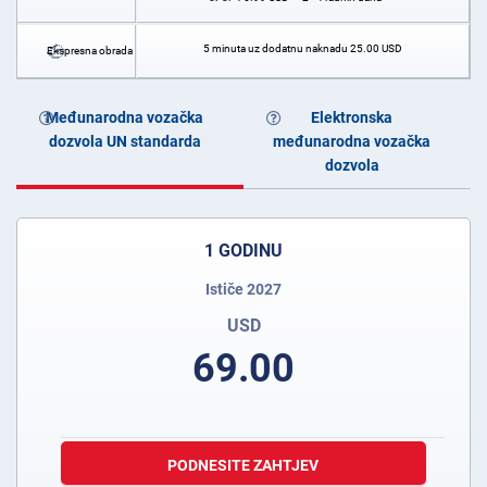
5 minuta uz dodatnu naknadu
25.00
USD
Ekspresna obrada
Međunarodna vozačka
Elektronska
dozvola UN standarda
međunarodna vozačka
dozvola
1 GODINU
Ističe 2027
USD
69.00
PODNESITE ZAHTJEV