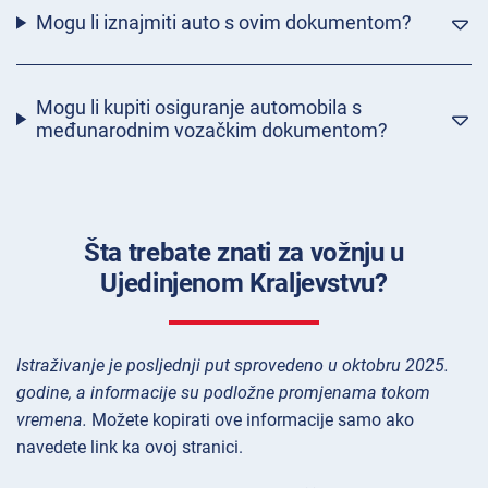
Mogu li iznajmiti auto s ovim dokumentom?
Mogu li kupiti osiguranje automobila s
međunarodnim vozačkim dokumentom?
Šta trebate znati za vožnju u
Ujedinjenom Kraljevstvu?
Istraživanje je posljednji put sprovedeno u oktobru 2025.
godine, a informacije su podložne promjenama tokom
vremena.
Možete kopirati ove informacije samo ako
navedete link ka ovoj stranici.