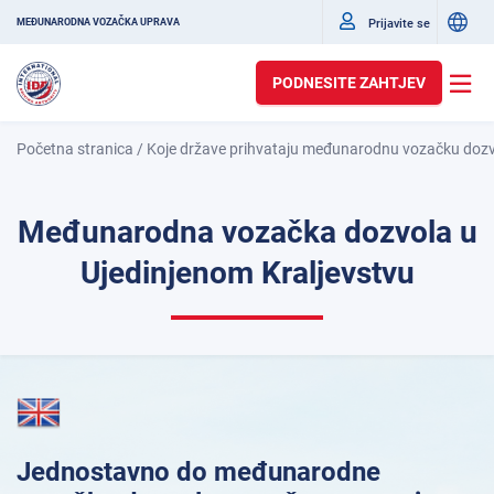
Prijavite se
MEĐUNARODNA VOZAČKA UPRAVA
PODNESITE ZAHTJEV
Početna stranica
/
Koje države prihvataju međunarodnu vozačku doz
Međunarodna vozačka dozvola u
Ujedinjenom Kraljevstvu
Jednostavno do međunarodne