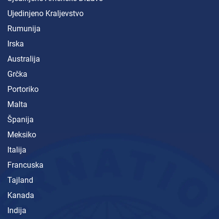
Ujedinjeno Kraljevstvo
Rumunija
Irska
Australija
Grčka
Portoriko
Malta
Španija
Meksiko
Italija
Francuska
Tajland
Kanada
Indija