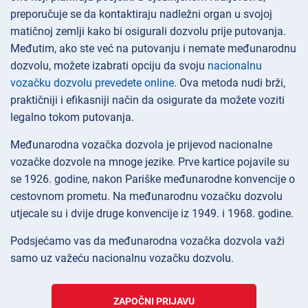
preporučuje se da kontaktiraju nadležni organ u svojoj
matičnoj zemlji kako bi osigurali dozvolu prije putovanja.
Međutim, ako ste već na putovanju i nemate međunarodnu
dozvolu, možete izabrati opciju da svoju
nacionalnu
vozačku dozvolu prevedete online
. Ova metoda nudi brži,
praktičniji i efikasniji način da osigurate da možete voziti
legalno tokom putovanja.
Međunarodna vozačka dozvola je prijevod nacionalne
vozačke dozvole na mnoge jezike. Prve kartice pojavile su
se 1926. godine, nakon Pariške međunarodne konvencije o
cestovnom prometu. Na međunarodnu vozačku dozvolu
utjecale su i dvije druge konvencije iz 1949. i 1968. godine.
Podsjećamo vas da međunarodna vozačka dozvola važi
samo uz važeću nacionalnu vozačku dozvolu.
ZAPOČNI PRIJAVU