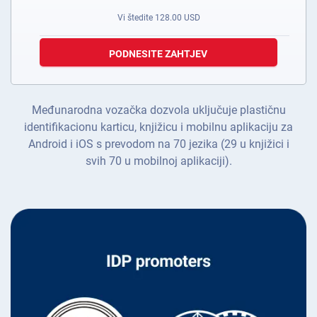
Vi štedite
128.00
USD
PODNESITE ZAHTJEV
Međunarodna vozačka dozvola uključuje plastičnu
identifikacionu karticu, knjižicu i mobilnu aplikaciju za
Android i iOS s prevodom na 70 jezika (29 u knjižici i
svih 70 u mobilnoj aplikaciji).