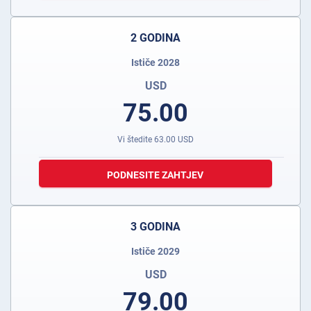
2 GODINA
Ističe 2028
USD
75.00
Vi štedite
63.00
USD
PODNESITE ZAHTJEV
3 GODINA
Ističe 2029
USD
79.00