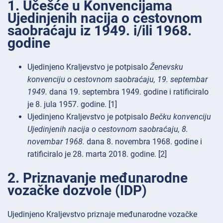
1. Učešće u Konvencijama
Ujedinjenih nacija o cestovnom
saobraćaju iz 1949. i/ili 1968.
godine
Ujedinjeno Kraljevstvo je potpisalo
Ženevsku
konvenciju o cestovnom saobraćaju, 19. septembar
1949.
dana 19. septembra 1949. godine i ratificiralo
je 8. jula 1957. godine. [1]
Ujedinjeno Kraljevstvo je potpisalo
Bečku konvenciju
Ujedinjenih nacija o cestovnom saobraćaju, 8.
novembar 1968.
dana 8. novembra 1968. godine i
ratificiralo je 28. marta 2018. godine. [2]
2. Priznavanje međunarodne
vozačke dozvole (IDP)
Ujedinjeno Kraljevstvo priznaje međunarodne vozačke