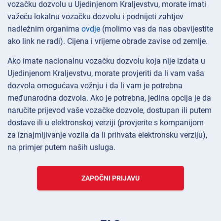
vozačku dozvolu u Ujedinjenom Kraljevstvu, morate imati
važeću lokalnu vozačku dozvolu i podnijeti zahtjev
nadležnim organima
ovdje
(molimo vas da nas obavijestite
ako link ne radi). Cijena i vrijeme obrade zavise od zemlje.
Ako imate nacionalnu vozačku dozvolu koja nije izdata u
Ujedinjenom Kraljevstvu, morate provjeriti da li vam vaša
dozvola omogućava vožnju i da li vam je potrebna
međunarodna dozvola. Ako je potrebna, jedina opcija je da
naručite prijevod vaše vozačke dozvole, dostupan ili putem
dostave ili u elektronskoj verziji (provjerite s kompanijom
za iznajmljivanje vozila da li prihvata elektronsku verziju),
na primjer putem naših usluga.
ZAPOČNI PRIJAVU