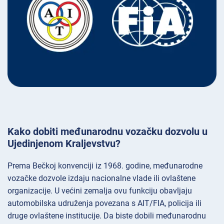
Kako dobiti međunarodnu vozačku dozvolu u
Ujedinjenom Kraljevstvu?
Prema Bečkoj konvenciji iz 1968. godine, međunarodne
vozačke dozvole izdaju nacionalne vlade ili ovlaštene
organizacije. U većini zemalja ovu funkciju obavljaju
automobilska udruženja povezana s AIT/FIA, policija ili
druge ovlaštene institucije. Da biste dobili međunarodnu