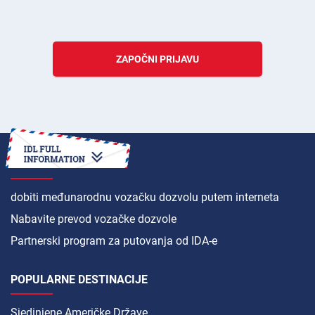
ZAPOČNI PRIJAVU
KAKO
dobiti međunarodnu vozačku dozvolu putem interneta
Nabavite prevod vozačke dozvole
Partnerski program za putovanja od IDA-e
POPULARNE DESTINACIJE
Sjedinjene Američke Države