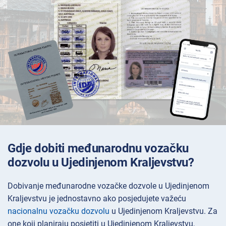
Gdje dobiti međunarodnu vozačku
dozvolu u Ujedinjenom Kraljevstvu?
Dobivanje međunarodne vozačke dozvole u Ujedinjenom
Kraljevstvu je jednostavno ako posjedujete važeću
nacionalnu vozačku dozvolu
u Ujedinjenom Kraljevstvu. Za
one koji planiraju posjetiti u Ujedinjenom Kraljevstvu,