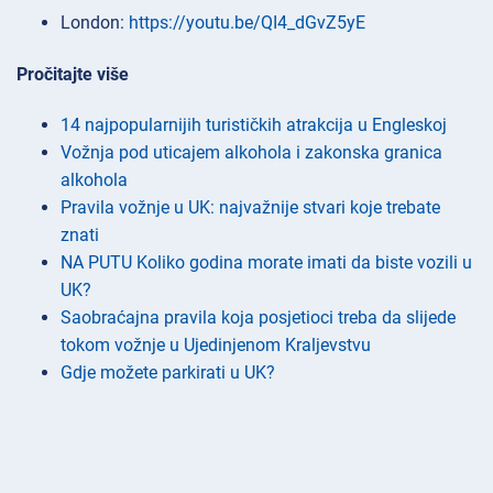
London:
https://youtu.be/QI4_dGvZ5yE
Pročitajte više
14 najpopularnijih turističkih atrakcija u Engleskoj
Vožnja pod uticajem alkohola i zakonska granica
alkohola
Pravila vožnje u UK: najvažnije stvari koje trebate
znati
NA PUTU Koliko godina morate imati da biste vozili u
UK?
Saobraćajna pravila koja posjetioci treba da slijede
tokom vožnje u Ujedinjenom Kraljevstvu
Gdje možete parkirati u UK?