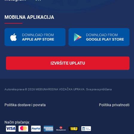
MOBILNA APLIKACIJA
IZVRŠITE UPLATU
Autorska prava © 2026 MEĐUNARODNA VOZAČKA UPRAVA. Sva prava pridržana
Politika dostave i povrata
Politika privatnosti
Način plaćanja: