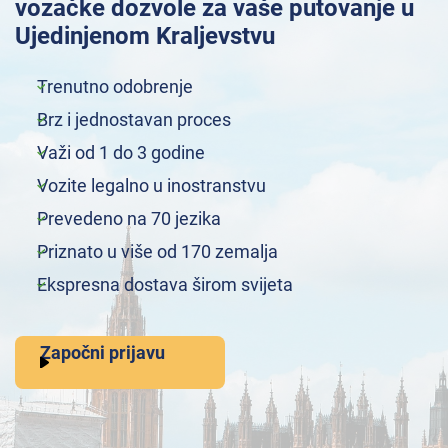
vozačke dozvole za vaše putovanje u
Ujedinjenom Kraljevstvu
Trenutno odobrenje
Brz i jednostavan proces
Važi od 1 do 3 godine
Vozite legalno u inostranstvu
Prevedeno na 70 jezika
Priznato u više od 170 zemalja
Ekspresna dostava širom svijeta
Započni prijavu