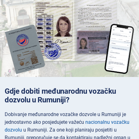
Gdje dobiti međunarodnu vozačku
dozvolu u Rumuniji?
Dobivanje međunarodne vozačke dozvole u Rumuniji je
jednostavno ako posjedujete važeću
nacionalnu vozačku
dozvolu
u Rumuniji. Za one koji planiraju posjetiti u
Rumuniji, preporučuje se da kontaktiraju nadležni organ u