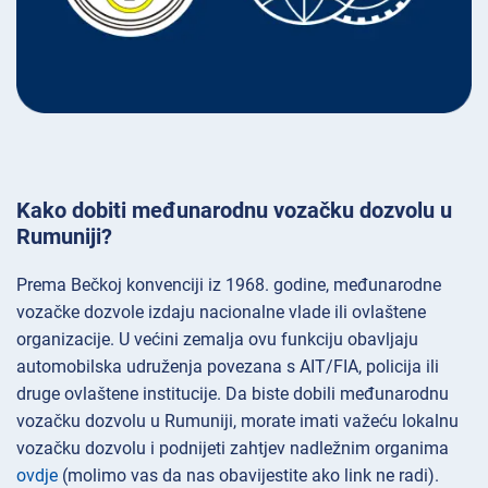
Kako dobiti međunarodnu vozačku dozvolu u
Rumuniji?
Prema Bečkoj konvenciji iz 1968. godine, međunarodne
vozačke dozvole izdaju nacionalne vlade ili ovlaštene
organizacije. U većini zemalja ovu funkciju obavljaju
automobilska udruženja povezana s AIT/FIA, policija ili
druge ovlaštene institucije. Da biste dobili međunarodnu
vozačku dozvolu u Rumuniji, morate imati važeću lokalnu
vozačku dozvolu i podnijeti zahtjev nadležnim organima
ovdje
(molimo vas da nas obavijestite ako link ne radi).